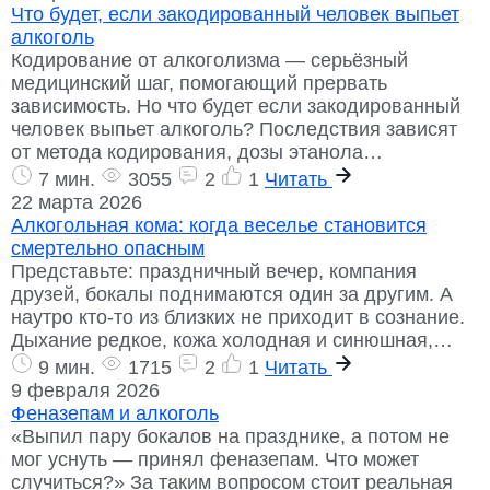
Что будет, если закодированный человек выпьет
алкоголь
Кодирование от алкоголизма — серьёзный
медицинский шаг, помогающий прервать
зависимость. Но что будет если закодированный
человек выпьет алкоголь? Последствия зависят
от метода кодирования, дозы этанола…
7 мин.
3055
2
1
Читать
22 марта 2026
Алкогольная кома: когда веселье становится
смертельно опасным
Представьте: праздничный вечер, компания
друзей, бокалы поднимаются один за другим. А
наутро кто-то из близких не приходит в сознание.
Дыхание редкое, кожа холодная и синюшная,…
9 мин.
1715
2
1
Читать
9 февраля 2026
Феназепам и алкоголь
«Выпил пару бокалов на празднике, а потом не
мог уснуть — принял феназепам. Что может
случиться?» За таким вопросом стоит реальная