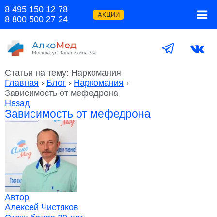
Перейти
8 495 150 12 78
к
АКЦИИ
8 800 500 27 24
содержимому
Статьи на тему: Наркомания
Главная
›
Блог
›
Наркомания
›
Зависимость от мефедрона
Назад
Зависимость от мефедрона
Автор
Алексей Чистяков