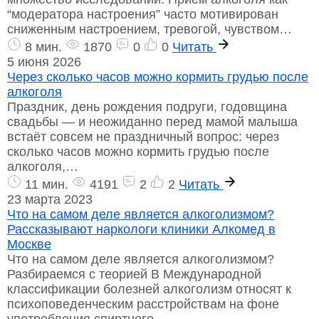
“модератора настроения” часто мотивирован
сниженным настроением, тревогой, чувством…
8 мин.
1870
0
0
Читать
5 июня 2026
Через сколько часов можно кормить грудью после
алкоголя
Праздник, день рождения подруги, годовщина
свадьбы — и неожиданно перед мамой малыша
встаёт совсем не праздничный вопрос: через
сколько часов можно кормить грудью после
алкоголя,…
11 мин.
4191
2
2
Читать
23 марта 2023
Что на самом деле является алкоголизмом?
Рассказывают наркологи клиники Алкомед в
Москве
Что на самом деле является алкоголизмом?
Разбираемся с теорией В Международной
классификации болезней алкоголизм относят к
психоповеденческим расстройствам на фоне