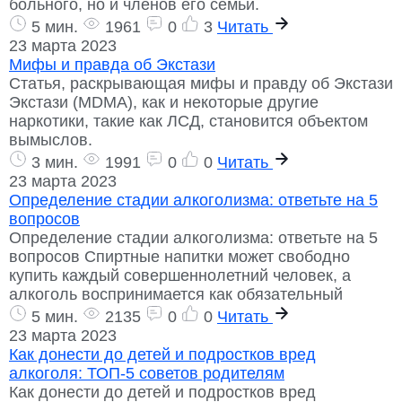
больного, но и членов его семьи.
5 мин.
1961
0
3
Читать
23 марта 2023
Мифы и правда об Экстази
Статья, раскрывающая мифы и правду об Экстази
Экстази (MDMA), как и некоторые другие
наркотики, такие как ЛСД, становится объектом
вымыслов.
3 мин.
1991
0
0
Читать
23 марта 2023
Определение стадии алкоголизма: ответьте на 5
вопросов
Определение стадии алкоголизма: ответьте на 5
вопросов Спиртные напитки может свободно
купить каждый совершеннолетний человек, а
алкоголь воспринимается как обязательный
5 мин.
2135
0
0
Читать
23 марта 2023
Как донести до детей и подростков вред
алкоголя: ТОП-5 советов родителям
Как донести до детей и подростков вред