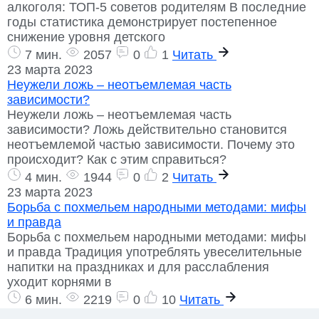
алкоголя: ТОП-5 советов родителям В последние
годы статистика демонстрирует постепенное
снижение уровня детского
7 мин.
2057
0
1
Читать
23 марта 2023
Неужели ложь – неотъемлемая часть
зависимости?
Неужели ложь – неотъемлемая часть
зависимости? Ложь действительно становится
неотъемлемой частью зависимости. Почему это
происходит? Как с этим справиться?
4 мин.
1944
0
2
Читать
23 марта 2023
Борьба с похмельем народными методами: мифы
и правда
Борьба с похмельем народными методами: мифы
и правда Традиция употреблять увеселительные
напитки на праздниках и для расслабления
уходит корнями в
6 мин.
2219
0
10
Читать