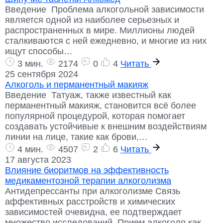
Введение Проблема алкогольной зависимости
является одной из наиболее серьезных и
распространенных в мире. Миллионы людей
сталкиваются с ней ежедневно, и многие из них
ищут способы…
3 мин.
2174
0
4
Читать
25 сентября 2024
Алкоголь и перманентный макияж
Введение Татуаж, также известный как
перманентный макияж, становится всё более
популярной процедурой, которая помогает
создавать устойчивые к внешним воздействиям
линии на лице, такие как брови,…
4 мин.
4507
2
6
Читать
17 августа 2023
Влияние биоритмов на эффективность
медикаментозной терапии алкоголизма
Антидепрессанты при алкоголизме Связь
аффективных расстройств и химических
зависимостей очевидна, ее подтверждает
множество исследований. Прием алкоголя как