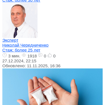
Стаж:
более 30 лет
Эксперт
Николай Чередниченко
Стаж:
более 25 лет
3 мин.
1918
0
0
27.12.2024, 22:15
Обновлено:
11.11.2025, 16:36