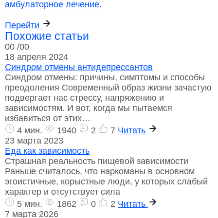
амбулаторное лечение.
Перейти
Похожие статьи
00
/00
18 апреля 2024
Синдром отмены антидепрессантов
Синдром отмены: причины, симптомы и способы
преодоления Современный образ жизни зачастую
подвергает нас стрессу, напряжению и
зависимостям. И вот, когда мы пытаемся
избавиться от этих…
4 мин.
1940
2
7
Читать
23 марта 2023
Еда как зависимость
Страшная реальность пищевой зависимости
Раньше считалось, что наркоманы в основном
эгоистичные, корыстные люди, у которых слабый
характер и отсутствует сила
5 мин.
1862
0
2
Читать
7 марта 2026