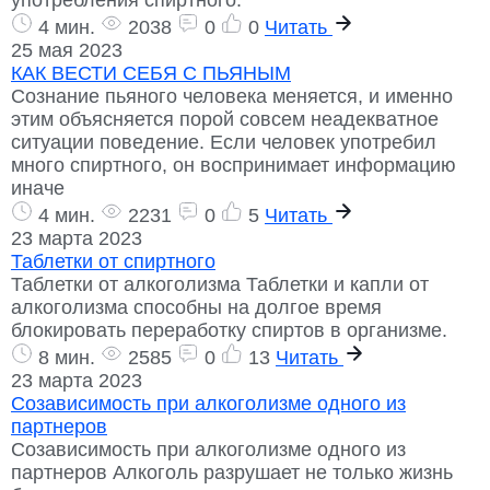
употребления спиртного.
4 мин.
2038
0
0
Читать
25 мая 2023
КАК ВЕСТИ СЕБЯ С ПЬЯНЫМ
Сознание пьяного человека меняется, и именно
этим объясняется порой совсем неадекватное
ситуации поведение. Если человек употребил
много спиртного, он воспринимает информацию
иначе
4 мин.
2231
0
5
Читать
23 марта 2023
Таблетки от спиртного
Таблетки от алкоголизма Таблетки и капли от
алкоголизма способны на долгое время
блокировать переработку спиртов в организме.
8 мин.
2585
0
13
Читать
23 марта 2023
Созависимость при алкоголизме одного из
партнеров
Созависимость при алкоголизме одного из
партнеров Алкоголь разрушает не только жизнь