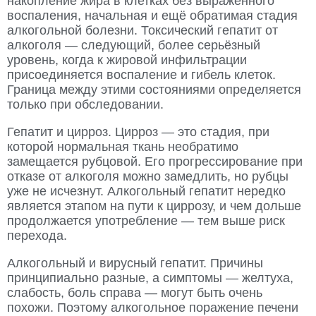
накопление жира в клетках без выраженного
воспаления, начальная и ещё обратимая стадия
алкогольной болезни. Токсический гепатит от
алкоголя — следующий, более серьёзный
уровень, когда к жировой инфильтрации
присоединяется воспаление и гибель клеток.
Граница между этими состояниями определяется
только при обследовании.
Гепатит и цирроз. Цирроз — это стадия, при
которой нормальная ткань необратимо
замещается рубцовой. Его прогрессирование при
отказе от алкоголя можно замедлить, но рубцы
уже не исчезнут. Алкогольный гепатит нередко
является этапом на пути к циррозу, и чем дольше
продолжается употребление — тем выше риск
перехода.
Алкогольный и вирусный гепатит. Причины
принципиально разные, а симптомы — желтуха,
слабость, боль справа — могут быть очень
похожи. Поэтому алкогольное поражение печени