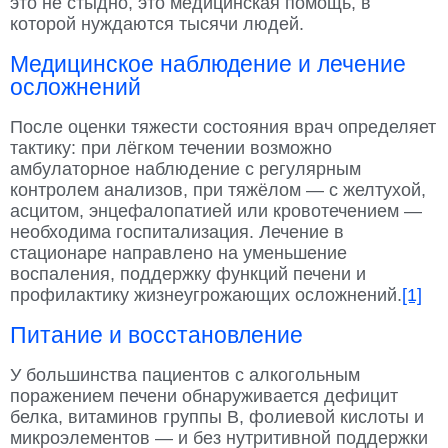
это не стыдно, это медицинская помощь, в
которой нуждаются тысячи людей.
Медицинское наблюдение и лечение
осложнений
После оценки тяжести состояния врач определяет
тактику: при лёгком течении возможно
амбулаторное наблюдение с регулярным
контролем анализов, при тяжёлом — с желтухой,
асцитом, энцефалопатией или кровотечением —
необходима госпитализация. Лечение в
стационаре направлено на уменьшение
воспаления, поддержку функций печени и
профилактику жизнеугрожающих осложнений.
[1]
Питание и восстановление
У большинства пациентов с алкогольным
поражением печени обнаруживается дефицит
белка, витаминов группы B, фолиевой кислоты и
микроэлементов — и без нутритивной поддержки