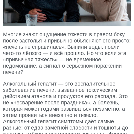
Многие знают ощущение тяжести в правом боку
после застолья и привычно объясняют его просто:
«печень не справилась». Выпили воды, поели
чего-то лёгкого — и всё прошло. Но что если эта
«привычная тяжесть» — не временное
недомогание, а сигнал о серьёзном поражении
печени?
Алкогольный гепатит — это воспалительное
заболевание печени, вызванное токсическим
действием этанола и продуктов его распада. Это
не «несварение после праздника», а болезнь,
которая может годами развиваться незаметно, а
затем проявиться внезапно и тяжело.
Алкогольный гепатит симптомы даёт самые
разные: от едва заметной слабости и тошноты до
желтухи, отёков и спутанности сознания. Именно