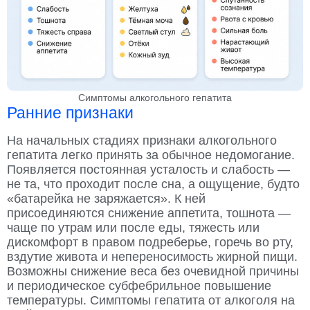
Симптомы алкогольного гепатита
Ранние признаки
На начальных стадиях признаки алкогольного
гепатита легко принять за обычное недомогание.
Появляется постоянная усталость и слабость —
не та, что проходит после сна, а ощущение, будто
«батарейка не заряжается». К ней
присоединяются снижение аппетита, тошнота —
чаще по утрам или после еды, тяжесть или
дискомфорт в правом подреберье, горечь во рту,
вздутие живота и непереносимость жирной пищи.
Возможны снижение веса без очевидной причины
и периодическое субфебрильное повышение
температуры. Симптомы гепатита от алкоголя на