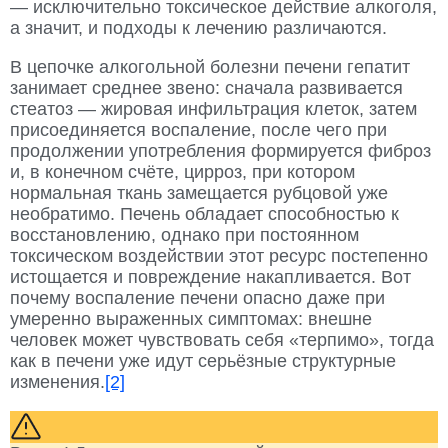
— исключительно токсическое действие алкоголя,
а значит, и подходы к лечению различаются.
В цепочке алкогольной болезни печени гепатит
занимает среднее звено: сначала развивается
стеатоз — жировая инфильтрация клеток, затем
присоединяется воспаление, после чего при
продолжении употребления формируется фиброз
и, в конечном счёте, цирроз, при котором
нормальная ткань замещается рубцовой уже
необратимо. Печень обладает способностью к
восстановлению, однако при постоянном
токсическом воздействии этот ресурс постепенно
истощается и повреждение накапливается. Вот
почему воспаление печени опасно даже при
умеренно выраженных симптомах: внешне
человек может чувствовать себя «терпимо», тогда
как в печени уже идут серьёзные структурные
изменения.
[2]