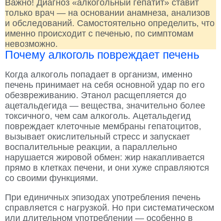
Важно! Диагноз «алкогольный гепатит» ставит
только врач — на основании анамнеза, анализов
и обследований. Самостоятельно определить, что
именно происходит с печенью, по симптомам
невозможно.
Почему алкоголь повреждает печень
Когда алкоголь попадает в организм, именно
печень принимает на себя основной удар по его
обезвреживанию. Этанол расщепляется до
ацетальдегида — вещества, значительно более
токсичного, чем сам алкоголь. Ацетальдегид
повреждает клеточные мембраны гепатоцитов,
вызывает окислительный стресс и запускает
воспалительные реакции, а параллельно
нарушается жировой обмен: жир накапливается
прямо в клетках печени, и они хуже справляются
со своими функциями.
При единичных эпизодах употребления печень
справляется с нагрузкой. Но при систематическом
или длительном употреблении — особенно в