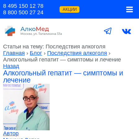
Перейти
8 495 150 12 78
к
АКЦИИ
8 800 500 27 24
содержимому
Статьи на тему: Последствия алкоголя
Главная
›
Блог
›
Последствия алкоголя
›
Алкогольный гепатит — симптомы и лечение
Назад
Алкогольный гепатит — симптомы и
лечение
Автор