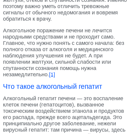
поэтому важно уметь отличить тревожные
сигналы от обычного недомогания и вовремя
обратиться к врачу.
Алкогольное поражение печени не лечится
народными средствами и не проходит само.
Главное, что нужно понять с самого начала: без
полного отказа от алкоголя и медицинского
наблюдения улучшения не будет. А при
появлении желтухи, сильной слабости или
спутанности сознания помощь нужна
незамедлительно.
[1]
Что такое алкогольный гепатит
Алкогольный гепатит печени — это воспаление
клеток печени (гепатоцитов), вызванное
токсическим воздействием этанола и продуктов
его распада, прежде всего ацетальдегида. Это
принципиально другое заболевание, нежели
вирусный гепатит: там причина — вирусы, здесь