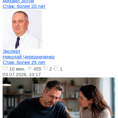
Михаил Зотов
Стаж:
более 20 лет
Эксперт
Николай Чередниченко
Стаж:
более 25 лет
10 мин.
455
2
1
03.07.2026, 10:17