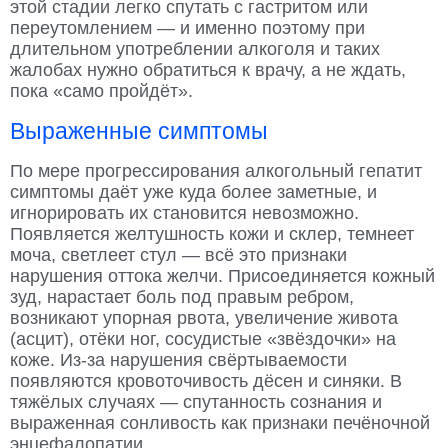
этой стадии легко спутать с гастритом или
переутомлением — и именно поэтому при
длительном употреблении алкоголя и таких
жалобах нужно обратиться к врачу, а не ждать,
пока «само пройдёт».
Выраженные симптомы
По мере прогрессирования алкогольный гепатит
симптомы даёт уже куда более заметные, и
игнорировать их становится невозможно.
Появляется желтушность кожи и склер, темнеет
моча, светлеет стул — всё это признаки
нарушения оттока желчи. Присоединяется кожный
зуд, нарастает боль под правым ребром,
возникают упорная рвота, увеличение живота
(асцит), отёки ног, сосудистые «звёздочки» на
коже. Из-за нарушения свёртываемости
появляются кровоточивость дёсен и синяки. В
тяжёлых случаях — спутанность сознания и
выраженная сонливость как признаки печёночной
энцефалопатии.