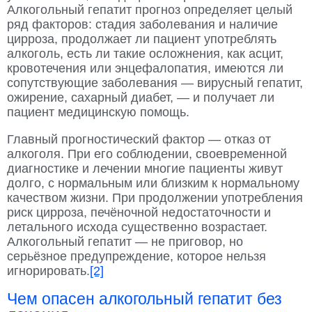
Алкогольный гепатит прогноз определяет целый
ряд факторов: стадия заболевания и наличие
цирроза, продолжает ли пациент употреблять
алкоголь, есть ли такие осложнения, как асцит,
кровотечения или энцефалопатия, имеются ли
сопутствующие заболевания — вирусный гепатит,
ожирение, сахарный диабет, — и получает ли
пациент медицинскую помощь.
Главный прогностический фактор — отказ от
алкоголя. При его соблюдении, своевременной
диагностике и лечении многие пациенты живут
долго, с нормальным или близким к нормальному
качеством жизни. При продолжении употребления
риск цирроза, печёночной недостаточности и
летального исхода существенно возрастает.
Алкогольный гепатит — не приговор, но
серьёзное предупреждение, которое нельзя
игнорировать.
[2]
Чем опасен алкогольный гепатит без