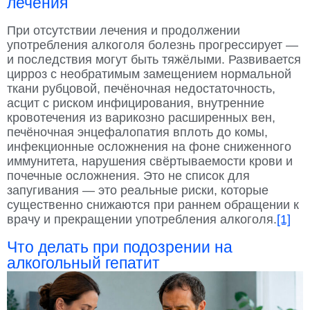
лечения
При отсутствии лечения и продолжении
употребления алкоголя болезнь прогрессирует —
и последствия могут быть тяжёлыми. Развивается
цирроз с необратимым замещением нормальной
ткани рубцовой, печёночная недостаточность,
асцит с риском инфицирования, внутренние
кровотечения из варикозно расширенных вен,
печёночная энцефалопатия вплоть до комы,
инфекционные осложнения на фоне сниженного
иммунитета, нарушения свёртываемости крови и
почечные осложнения. Это не список для
запугивания — это реальные риски, которые
существенно снижаются при раннем обращении к
врачу и прекращении употребления алкоголя.
[1]
Что делать при подозрении на
алкогольный гепатит