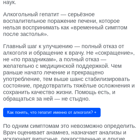
наук.
Алкогольный гепатит — серьёзное
воспалительное поражение печени, которое
нельзя воспринимать как «временный симптом
после застолья».
Главный шаг к улучшению — полный отказ от
алкоголя и обращение к врачу. Не «сокращение»,
не «по праздникам», а полный отказ —
желательно с медицинской поддержкой. Чем
раньше начато лечение и прекращено
употребление, тем выше шанс стабилизировать
состояние, предотвратить тяжёлые осложнения и
сохранить качество жизни. Помощь есть, и
обращаться за ней — не стыдно.
Как понять, что гепатит именно от алкоголя?
+
По одним симптомам это невозможно определить.
Врач оценивает анамнез, назначает анализы и
исключает вирусные, лекарственные и другие