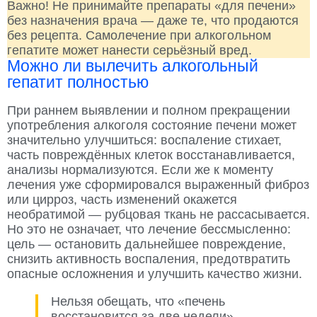
Важно! Не принимайте препараты «для печени»
без назначения врача — даже те, что продаются
без рецепта. Самолечение при алкогольном
гепатите может нанести серьёзный вред.
Можно ли вылечить алкогольный
гепатит полностью
При раннем выявлении и полном прекращении
употребления алкоголя состояние печени может
значительно улучшиться: воспаление стихает,
часть повреждённых клеток восстанавливается,
анализы нормализуются. Если же к моменту
лечения уже сформировался выраженный фиброз
или цирроз, часть изменений окажется
необратимой — рубцовая ткань не рассасывается.
Но это не означает, что лечение бессмысленно:
цель — остановить дальнейшее повреждение,
снизить активность воспаления, предотвратить
опасные осложнения и улучшить качество жизни.
Нельзя обещать, что «печень
восстановится за две недели» —