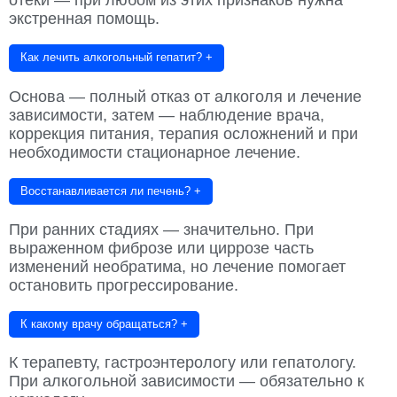
отёки — при любом из этих признаков нужна
экстренная помощь.
Как лечить алкогольный гепатит?
+
Основа — полный отказ от алкоголя и лечение
зависимости, затем — наблюдение врача,
коррекция питания, терапия осложнений и при
необходимости стационарное лечение.
Восстанавливается ли печень?
+
При ранних стадиях — значительно. При
выраженном фиброзе или циррозе часть
изменений необратима, но лечение помогает
остановить прогрессирование.
К какому врачу обращаться?
+
К терапевту, гастроэнтерологу или гепатологу.
При алкогольной зависимости — обязательно к