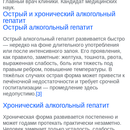
Главный врач клиники. Кандидат медицинских
наук.
Острый и хронический алкогольный
гепатит
Острый алкогольный гепатит
Острый алкогольный гепатит развивается быстро
— нередко на фоне длительного употребления
или после интенсивного запоя. Его проявления,
как правило, заметные: желтуха, тошнота, рвота,
выраженная слабость, боль или тяжесть под
правым ребром, повышение температуры. В
тяжёлых случаях острая форма может привести к
печёночной недостаточности и требует срочной
госпитализации — промедление здесь
недопустимо.
[3]
Хронический алкогольный гепатит
Хроническая форма развивается постепенно и
может годами протекать практически незаметно.
Человек замечает только усталость, слабость,