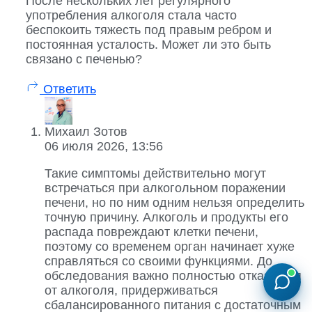
После нескольких лет регулярного
употребления алкоголя стала часто
беспокоить тяжесть под правым ребром и
постоянная усталость. Может ли это быть
связано с печенью?
Ответить
Михаил Зотов
06 июля 2026, 13:56
Такие симптомы действительно могут
встречаться при алкогольном поражении
печени, но по ним одним нельзя определить
точную причину. Алкоголь и продукты его
распада повреждают клетки печени,
поэтому со временем орган начинает хуже
справляться со своими функциями. До
обследования важно полностью отказаться
от алкоголя, придерживаться
сбалансированного питания с достаточным