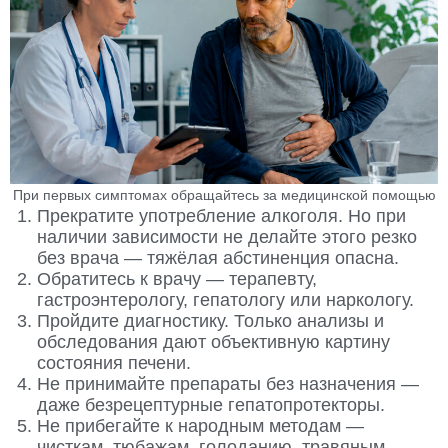
При первых симптомах обращайтесь за медицинской помощью
Прекратите употребление алкоголя. Но при
наличии зависимости не делайте этого резко
без врача — тяжёлая абстиненция опасна.
Обратитесь к врачу — терапевту,
гастроэнтерологу, гепатологу или наркологу.
Пройдите диагностику. Только анализы и
обследования дают объективную картину
состояния печени.
Не принимайте препараты без назначения —
даже безрецептурные гепатопротекторы.
Не прибегайте к народным методам —
чисткам, тюбажам, голоданию, травяным