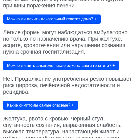
причины поражения печени.
Можно ли лечить алкогольный гепатит дома?
+
Лёгкие формы могут наблюдаться амбулаторно —
но только по назначению врача. При желтухе,
асците, кровотечении или нарушении сознания
нужна срочная госпитализация.
Можно ли пить алкоголь после алкогольного гепатита?
+
Нет. Продолжение употребления резко повышает
риск цирроза, печёночной недостаточности и
рецидива.
Какие симптомы самые опасные?
+
Желтуха, рвота с кровью, чёрный стул,
спутанность сознания, выраженная слабость,
высокая температура, нарастающий живот и