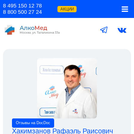
Перейти
8 495 150 12 78
к
АКЦИИ
8 800 500 27 24
содержимому
Отзывы на DocDoc
Хакимзанов Рафаэль Раисович