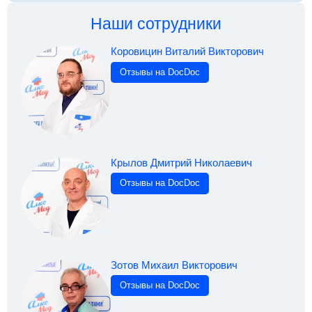
Наши сотрудники
Коровицин Виталий Викторович
Отзывы на DocDoc
Крылов Дмитрий Николаевич
Отзывы на DocDoc
Зотов Михаил Викторович
Отзывы на DocDoc