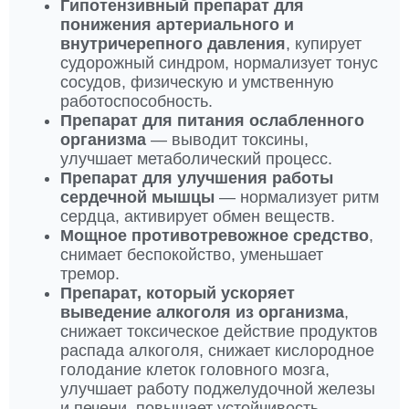
Гипотензивный препарат
для
понижения артериального и
внутричерепного давления
, купирует
судорожный синдром, нормализует тонус
сосудов, физическую и умственную
работоспособность.
Препарат для питания ослабленного
организма
— выводит токсины,
улучшает метаболический процесс.
Препарат для улучшения работы
сердечной мышцы
— нормализует ритм
сердца, активирует обмен веществ.
Мощное противотревожное средство
,
снимает беспокойство, уменьшает
тремор.
Препарат, который ускоряет
выведение алкоголя из организма
,
снижает токсическое действие продуктов
распада алкоголя, снижает кислородное
голодание клеток головного мозга,
улучшает работу поджелудочной железы
и печени, повышает устойчивость