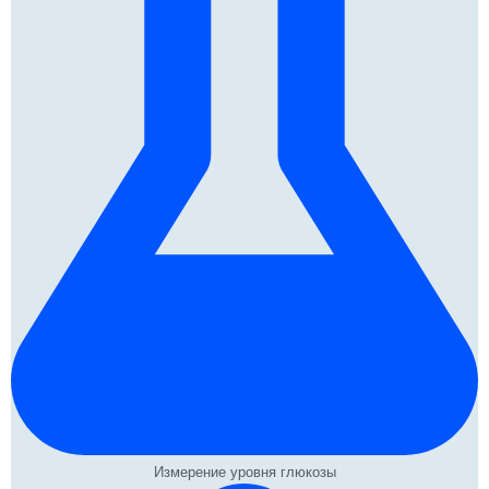
Измерение уровня глюкозы