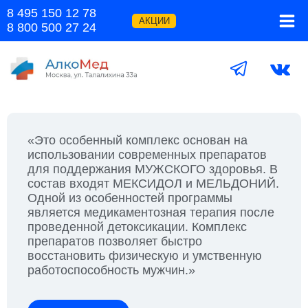
Перейти
8 495 150 12 78
к
АКЦИИ
8 800 500 27 24
содержимому
«Это особенный комплекс основан на
использовании современных препаратов
для поддержания МУЖСКОГО здоровья. В
состав входят МЕКСИДОЛ и МЕЛЬДОНИЙ.
Одной из особенностей программы
является медикаментозная терапия после
проведенной детоксикации. Комплекс
препаратов позволяет быстро
восстановить физическую и умственную
работоспособность мужчин.»