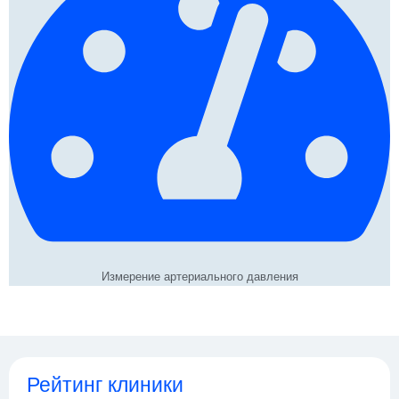
Измерение артериального давления
Рейтинг клиники