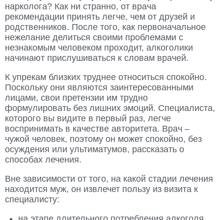
нарколога? Как ни странно, от врача
рекомендации принять легче, чем от друзей и
родственников. После того, как первоначальное
нежелание делиться своими проблемами с
незнакомым человеком проходит, алкоголики
начинают прислушиваться к словам врачей.
К упрекам близких труднее относиться спокойно.
Поскольку они являются заинтересованными
лицами, свои претензии им трудно
формулировать без лишних эмоций. Специалиста,
которого вы видите в первый раз, легче
воспринимать в качестве авторитета. Врач –
чужой человек, поэтому он может спокойно, без
осуждения или ультиматумов, рассказать о
способах лечения.
Вне зависимости от того, на какой стадии лечения
находится муж, он извлечет пользу из визита к
специалисту:
на этапе длительного потребления алкоголя,