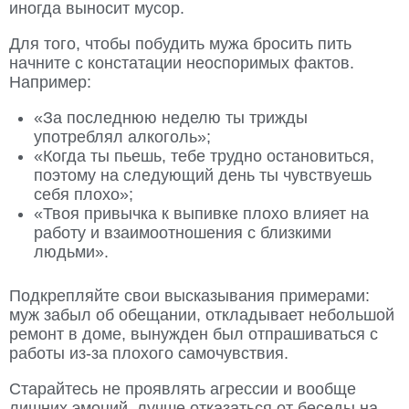
иногда выносит мусор.
Для того, чтобы побудить мужа бросить пить
начните с констатации неоспоримых фактов.
Например:
«За последнюю неделю ты трижды
употреблял алкоголь»;
«Когда ты пьешь, тебе трудно остановиться,
поэтому на следующий день ты чувствуешь
себя плохо»;
«Твоя привычка к выпивке плохо влияет на
работу и взаимоотношения с близкими
людьми».
Подкрепляйте свои высказывания примерами:
муж забыл об обещании, откладывает небольшой
ремонт в доме, вынужден был отпрашиваться с
работы из-за плохого самочувствия.
Старайтесь не проявлять агрессии и вообще
лишних эмоций, лучше отказаться от беседы на