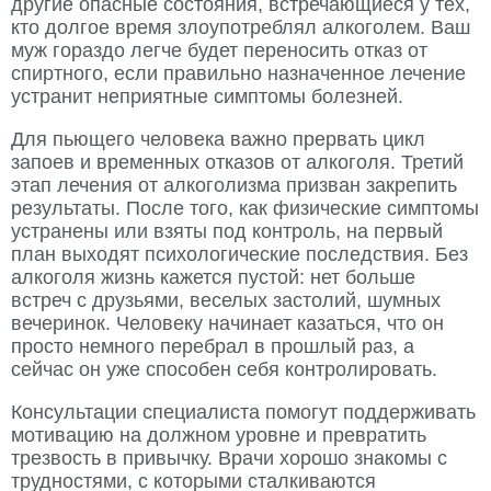
другие опасные состояния, встречающиеся у тех,
кто долгое время злоупотреблял алкоголем. Ваш
муж гораздо легче будет переносить отказ от
спиртного, если правильно назначенное лечение
устранит неприятные симптомы болезней.
Для пьющего человека важно прервать цикл
запоев и временных отказов от алкоголя. Третий
этап лечения от алкоголизма призван закрепить
результаты. После того, как физические симптомы
устранены или взяты под контроль, на первый
план выходят психологические последствия. Без
алкоголя жизнь кажется пустой: нет больше
встреч с друзьями, веселых застолий, шумных
вечеринок. Человеку начинает казаться, что он
просто немного перебрал в прошлый раз, а
сейчас он уже способен себя контролировать.
Консультации специалиста помогут поддерживать
мотивацию на должном уровне и превратить
трезвость в привычку. Врачи хорошо знакомы с
трудностями, с которыми сталкиваются