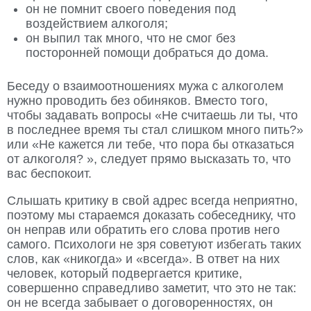
он не помнит своего поведения под
воздействием алкоголя;
он выпил так много, что не смог без
посторонней помощи добраться до дома.
Беседу о взаимоотношениях мужа с алкоголем
нужно проводить без обиняков. Вместо того,
чтобы задавать вопросы «Не считаешь ли ты, что
в последнее время ты стал слишком много пить?»
или «Не кажется ли тебе, что пора бы отказаться
от алкоголя? », следует прямо высказать то, что
вас беспокоит.
Слышать критику в свой адрес всегда неприятно,
поэтому мы стараемся доказать собеседнику, что
он неправ или обратить его слова против него
самого. Психологи не зря советуют избегать таких
слов, как «никогда» и «всегда». В ответ на них
человек, который подвергается критике,
совершенно справедливо заметит, что это не так:
он не всегда забывает о договоренностях, он