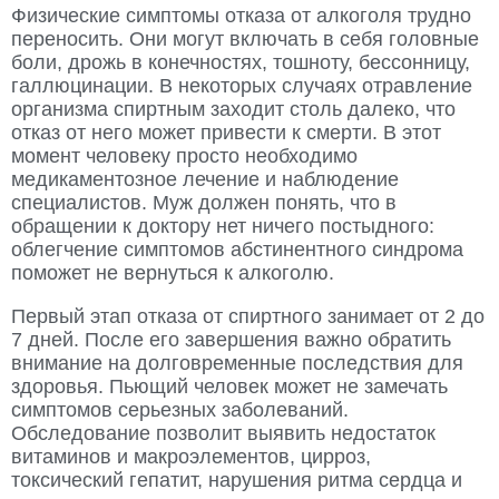
Физические симптомы отказа от алкоголя трудно
переносить. Они могут включать в себя головные
боли, дрожь в конечностях, тошноту, бессонницу,
галлюцинации. В некоторых случаях отравление
организма спиртным заходит столь далеко, что
отказ от него может привести к смерти. В этот
момент человеку просто необходимо
медикаментозное лечение и наблюдение
специалистов. Муж должен понять, что в
обращении к доктору нет ничего постыдного:
облегчение симптомов абстинентного синдрома
поможет не вернуться к алкоголю.
Первый этап отказа от спиртного занимает от 2 до
7 дней. После его завершения важно обратить
внимание на долговременные последствия для
здоровья. Пьющий человек может не замечать
симптомов серьезных заболеваний.
Обследование позволит выявить недостаток
витаминов и макроэлементов, цирроз,
токсический гепатит, нарушения ритма сердца и