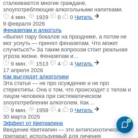
сталкиваются многие граждане,
злоупотребляющие алкогольными напитками.
4 мин.
1929
0
0
Читать
9 февраля 2026
Феназепам и алкоголь
«Выпил пару бокалов на празднике, а потом не
мог уснуть — принял феназепам. Что может
случиться?» За таким вопросом стоит реальная
угроза жизни. Феназепам и…
9 мин.
1513
4
4
Читать
17 апреля 2026
Как выглядят алкоголики
Эта статья — не про осуждение и не про
стереотипы. Она о том, что происходит с телом и
лицом человека при систематическом
злоупотреблении алкоголем. Как…
9 мин.
1958
4
0
Читать
30 марта 2025
Эффект от Кветиапина
Введение Кветиапин — это антипсихотический
препарат, используемый для лечения