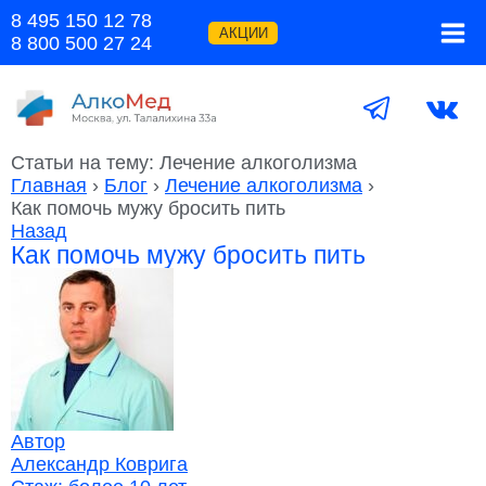
Перейти
8 495 150 12 78
к
АКЦИИ
8 800 500 27 24
содержимому
Статьи на тему: Лечение алкоголизма
Главная
›
Блог
›
Лечение алкоголизма
›
Как помочь мужу бросить пить
Назад
Как помочь мужу бросить пить
Автор
Александр Коврига