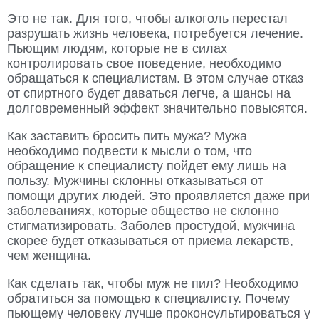
Это не так. Для того, чтобы алкоголь перестал
разрушать жизнь человека, потребуется лечение.
Пьющим людям, которые не в силах
контролировать свое поведение, необходимо
обращаться к специалистам. В этом случае отказ
от спиртного будет даваться легче, а шансы на
долговременный эффект значительно повысятся.
Как заставить бросить пить мужа? Мужа
необходимо подвести к мысли о том, что
обращение к специалисту пойдет ему лишь на
пользу. Мужчины склонны отказываться от
помощи других людей. Это проявляется даже при
заболеваниях, которые общество не склонно
стигматизировать. Заболев простудой, мужчина
скорее будет отказываться от приема лекарств,
чем женщина.
Как сделать так, чтобы муж не пил? Необходимо
обратиться за помощью к специалисту. Почему
пьющему человеку лучше проконсультироваться у