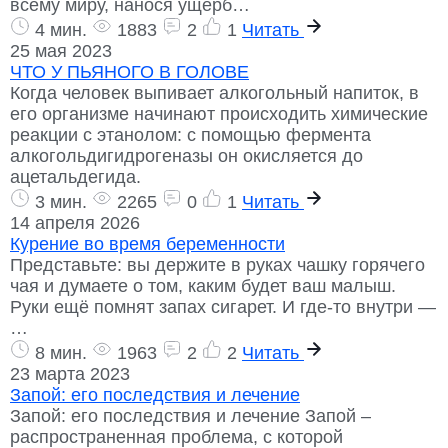
всему миру, нанося ущерб…
4 мин.
1883
2
1
Читать
25 мая 2023
ЧТО У ПЬЯНОГО В ГОЛОВЕ
Когда человек выпивает алкогольный напиток, в
его организме начинают происходить химические
реакции с этанолом: с помощью фермента
алкогольдигидрогеназы он окисляется до
ацетальдегида.
3 мин.
2265
0
1
Читать
14 апреля 2026
Курение во время беременности
Представьте: вы держите в руках чашку горячего
чая и думаете о том, каким будет ваш малыш.
Руки ещё помнят запах сигарет. И где-то внутри —
…
8 мин.
1963
2
2
Читать
23 марта 2023
Запой: его последствия и лечение
Запой: его последствия и лечение Запой –
распространенная проблема, с которой