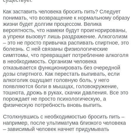
существует.
Как заставить человека бросить пить? Следует
понимать, что возвращение к нормальному образу
жизни будет долгим процессом. Велика
вероятность, что намеки будут проигнорированы,
а упреки вызовут лишь раздражение. Алкоголизм
– это не просто привычка распивать спиртное, это
болезнь. С ней связаны физиологические
симптомы, что превращает потребление алкоголя
в необходимость. Организм человека
отказывается функционировать без очередной
дозы спиртного. Как перестать выпивать, если
алкоголик ощущает головную боль, у него
появляются боли в мышцах, головокружение,
тошнота, дрожь в руках, скачки давления. Все это
порождает не просто психологическую, а
физическую потребность вновь выпить.
Столкнувшись с необходимостью бросить пить –
например, после ультиматума близкого человека
– зависимый человек начнет придумывать