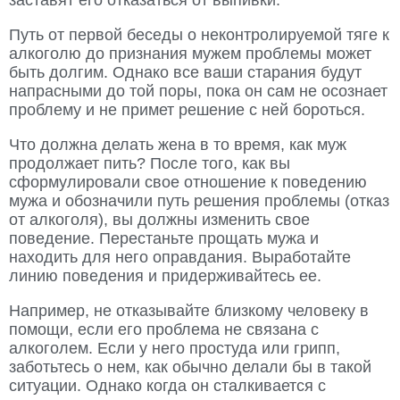
заставят его отказаться от выпивки.
Путь от первой беседы о неконтролируемой тяге к
алкоголю до признания мужем проблемы может
быть долгим. Однако все ваши старания будут
напрасными до той поры, пока он сам не осознает
проблему и не примет решение с ней бороться.
Что должна делать жена в то время, как муж
продолжает пить? После того, как вы
сформулировали свое отношение к поведению
мужа и обозначили путь решения проблемы (отказ
от алкоголя), вы должны изменить свое
поведение. Перестаньте прощать мужа и
находить для него оправдания. Выработайте
линию поведения и придерживайтесь ее.
Например, не отказывайте близкому человеку в
помощи, если его проблема не связана с
алкоголем. Если у него простуда или грипп,
заботьтесь о нем, как обычно делали бы в такой
ситуации. Однако когда он сталкивается с