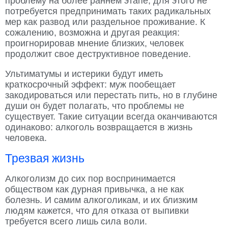
проблему на более раннем этапе, для этого не
потребуется предпринимать таких радикальных
мер как развод или раздельное проживание. К
сожалению, возможна и другая реакция:
проигнорировав мнение близких, человек
продолжит свое деструктивное поведение.
Ультиматумы и истерики будут иметь
краткосрочный эффект: муж пообещает
закодироваться или перестать пить, но в глубине
души он будет полагать, что проблемы не
существует. Такие ситуации всегда оканчиваются
одинаково: алкоголь возвращается в жизнь
человека.
Трезвая жизнь
Алкоголизм до сих пор воспринимается
обществом как дурная привычка, а не как
болезнь. И самим алкоголикам, и их близким
людям кажется, что для отказа от выпивки
требуется всего лишь сила воли.