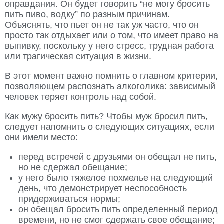
оправдания. Он будет говорить “не могу бросить
пить пиво, водку” по разным причинам.
Объяснять, что пьет он не так уж часто, что он
просто так отдыхает или о том, что имеет право на
выпивку, поскольку у него стресс, трудная работа
или трагическая ситуация в жизни.
В этот момент важно помнить о главном критерии,
позволяющем распознать алкоголика: зависимый
человек теряет контроль над собой.
Как мужу бросить пить? Чтобы муж бросил пить,
следует напомнить о следующих ситуациях, если
они имели место:
перед встречей с друзьями он обещал не пить,
но не сдержал обещание;
у него было тяжелое похмелье на следующий
день, что демонстрирует неспособность
придерживаться нормы;
он обещал бросить пить определенный период
времени, но не смог сдержать свое обещание;