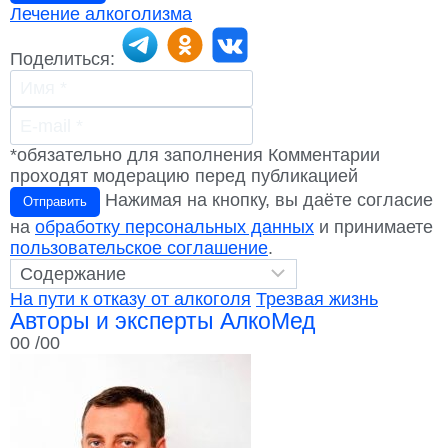
Лечение алкоголизма
Поделиться:
*обязательно для заполнения
Комментарии
проходят модерацию перед публикацией
Нажимая на кнопку, вы даёте согласие
Отправить
на
обработку персональных данных
и принимаете
пользовательское соглашение
.
На пути к отказу от алкоголя
Трезвая жизнь
Авторы и эксперты АлкоМед
00
/00