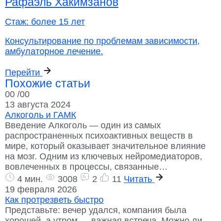
Рафаэль Хакимзанов
Стаж:
более 15 лет
Консультирование по проблемам зависимости,
амбулаторное лечение.
Перейти
Похожие статьи
00
/00
13 августа 2024
Алкоголь и ГАМК
Введение Алкоголь — один из самых
распространенных психоактивных веществ в
мире, который оказывает значительное влияние
на мозг. Одним из ключевых нейромедиаторов,
вовлеченных в процессы, связанные…
4 мин.
3008
2
11
Читать
19 февраля 2026
Как протрезветь быстро
Представьте: вечер удался, компания была
хорошей, а утром — важная встреча. Можно ли