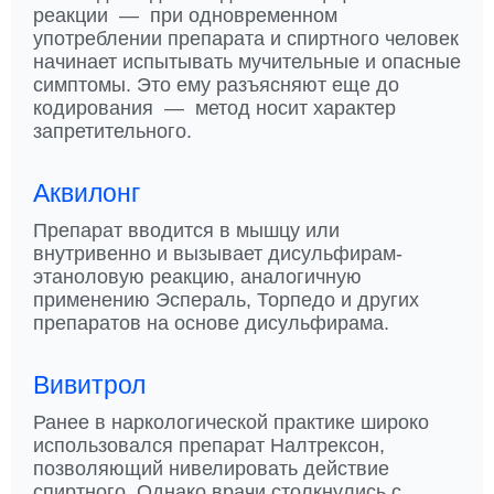
реакции — при одновременном
употреблении препарата и спиртного человек
начинает испытывать мучительные и опасные
симптомы. Это ему разъясняют еще до
кодирования — метод носит характер
запретительного.
Аквилонг
Препарат вводится в мышцу или
внутривенно и вызывает дисульфирам-
этаноловую реакцию, аналогичную
применению Эспераль, Торпедо и других
препаратов на основе дисульфирама.
Вивитрол
Ранее в наркологической практике широко
использовался препарат Налтрексон,
позволяющий нивелировать действие
спиртного. Однако врачи столкнулись с