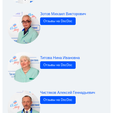
Зотов Михаил Викторович
Отзывы на DocDoc
Титова Нина Ивановна
Отзывы на DocDoc
Чистяков Алексей Геннадьевич
Отзывы на DocDoc