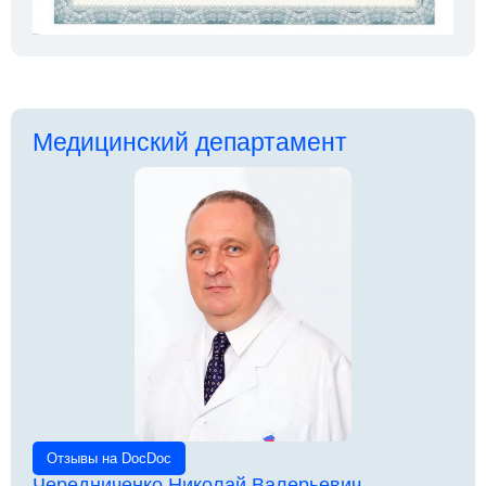
Медицинский департамент
Отзывы на DocDoc
Чередниченко Николай Валерьевич