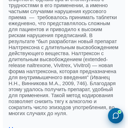
трудностями в его применении, а именно
частыми случаями нарушения курсового
приема — требовалось принимать таблетки
ежедневно, что представлялось сложным
для пациентов и приводило к высоким
рискам нарушения предписаний. В
результате “был разработан новый препарат
Налтрексона с длительным высвобождением
действующего вещества. Налтрексон с
длительным высвобождением (extended-
release naltrexone, Vivitrex, Vivitrol) — новая
форма налтрексона, которая предназначена
для внутримышечного введения” (Иванец
Н.Н., Винникова М.А., 2009, 746). Благодаря
этому удалось получить препарат, удобный
для применения. Такой метод кодирования
позволяет снизить тягу к алкоголю и
сократить число эпизодов употребления, во
многих случаях до нуля.