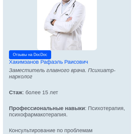
Отзывы на DocDoc
Хакимзанов Рафаэль Раисович
Заместитель главного врача. Психиатр-
нарколог
Стаж
: более 15 лет
Профессиональные навыки
: Психотерапия,
психофармакотерапия.
Консультирование по проблемам