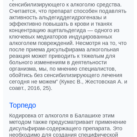
сенсибилизирующего к алкоголю средства.
Считается, что препарат способен подавлять
активность альдегиддегидрогеназы и
эффективно повышать в крови и тканях
концентрацию ацетальдегида — одного из
ключевых медиаторов индуцированных
алкоголем повреждений. Несмотря на то, что
после приема дисульфирама алкогольная
реакция может приводить к тяжелым для
больного изменениям в деятельности
организма, мы, по мнению специалистов,
обойтись без сенсибилизирующего лечения
сегодня не можем” (Кукес В., Жестовская А. и
соавт., 2016, 25).
Торпедо
Кодировка от алкоголя в Балашихе этим
методом также предусматривает применение
дисульфирам-содержащего препарата. Это
необходимо для создания специфической