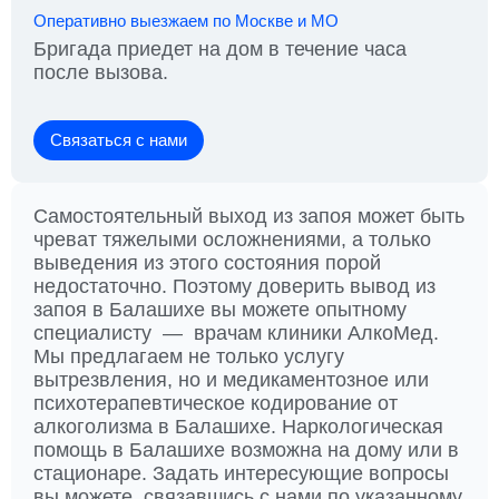
Оперативно выезжаем по Москве и МО
Бригада приедет на дом в течение часа
после вызова.
Связаться с нами
Самостоятельный выход из запоя может быть
чреват тяжелыми осложнениями, а только
выведения из этого состояния порой
недостаточно. Поэтому доверить вывод из
запоя в Балашихе вы можете опытному
специалисту — врачам клиники АлкоМед.
Мы предлагаем не только услугу
вытрезвления, но и медикаментозное или
психотерапевтическое кодирование от
алкоголизма в Балашихе. Наркологическая
помощь в Балашихе возможна на дому или в
стационаре. Задать интересующие вопросы
вы можете, связавшись с нами по указанному