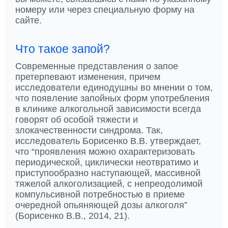
номеру или через специальную форму на
сайте.
Что такое запой?
Современные представления о запое
претерпевают изменения, причем
исследователи единодушны во мнении о том,
что появление запойных форм употребления
в клинике алкогольной зависимости всегда
говорят об особой тяжести и
злокачественности синдрома. Так,
исследователь Борисенко В.В. утверждает,
что “проявления можно охарактеризовать
периодической, циклически неотвратимо и
приступообразно наступающей, массивной
тяжелой алкоголизацией, с непреодолимой
компульсивной потребностью в приеме
очередной опьяняющей дозы алкоголя”
(Борисенко В.В., 2014, 21).