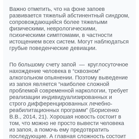
Важно отметить, что на фоне запоев
развивается тяжелый абстинентный синдром,
сопровождающийся более тяжелыми
физическими, неврологическими,
психическими симптомами, в частности
истощением всех систем. Могут наблюдаться
грубые поведенческие девиации.
По большому счету запой — круглосуточное
нахождение человека в “сквозном”
алкогольном опьянении. Поэтому выведение
из запоя является “наиболее сложной
проблемой современной наркологии, требует
реализации индивидуализированных и
строго дифференцированных лечебно-
реабилитационных программ” (Борисенко
В.В., 2014, 21). Хорошая новость состоит в
том, что можно не просто вывести человека
из запоя, а помочь ему предотвратить
последующие. А главная сложность состоит