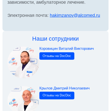
зависимости, амбулаторное лечение.
Электронная почта:
hakimzanov@alcomed.ru
Наши сотрудники
Коровицин Виталий Викторович
Отзывы на DocDoc
Крылов Дмитрий Николаевич
Отзывы на DocDoc