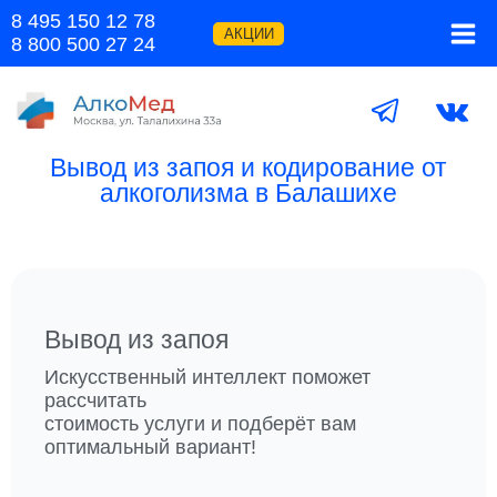
Перейти
8 495 150 12 78
к
АКЦИИ
8 800 500 27 24
содержимому
Вывод из запоя и кодирование от
алкоголизма в Балашихе
Вывод из запоя
Искусственный интеллект поможет
рассчитать
стоимость услуги и подберёт вам
оптимальный вариант!