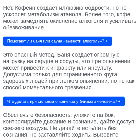
Нет. Кофеин создаёт иллюзию бодрости, но не
ускоряет метаболизм этанола. Более того, кофе
может замедлять окисление алкоголя и усиливать
обезвоживание.
Помогают ли баня или сауна «вывести алкоголь»?
+
Это опасный метод. Баня создаёт огромную
нагрузку на сердце и сосуды, что при опьянении
может привести к инфаркту или инсульту.
Допустима только для ограниченного круга
здоровых людей при лёгком опьянении, но не как
способ моментального трезвения.
Что делать при сильном опьянении у близкого человека?
+
Обеспечьте безопасность: уложите на бок,
контролируйте дыхание и сознание, дайте доступ
свежего воздуха. Не давайте есть/пить без
сознания, не заставляйте ходить. Вызовите