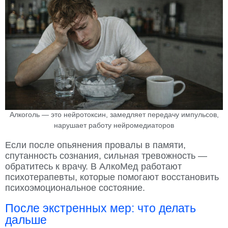
Алкоголь — это нейротоксин, замедляет передачу импульсов,
нарушает работу нейромедиаторов
Если после опьянения провалы в памяти,
спутанность сознания, сильная тревожность —
обратитесь к врачу. В АлкоМед работают
психотерапевты, которые помогают восстановить
психоэмоциональное состояние.
После экстренных мер: что делать
дальше