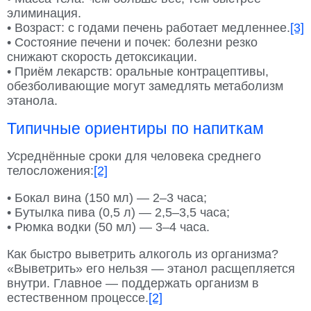
элиминация.
• Возраст: с годами печень работает медленнее.
[3]
• Состояние печени и почек: болезни резко
снижают скорость детоксикации.
• Приём лекарств: оральные контрацептивы,
обезболивающие могут замедлять метаболизм
этанола.
Типичные ориентиры по напиткам
Усреднённые сроки для человека среднего
телосложения:
[2]
• Бокал вина (150 мл) — 2–3 часа;
• Бутылка пива (0,5 л) — 2,5–3,5 часа;
• Рюмка водки (50 мл) — 3–4 часа.
Как быстро выветрить алкоголь из организма?
«Выветрить» его нельзя — этанол расщепляется
внутри. Главное — поддержать организм в
естественном процессе.
[2]