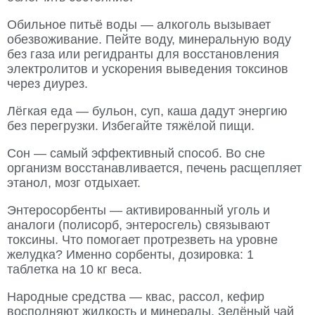
Обильное питьё воды — алкоголь вызывает
обезвоживание. Пейте воду, минеральную воду
без газа или регидранты для восстановления
электролитов и ускорения выведения токсинов
через диурез.
Лёгкая еда — бульон, суп, каша дадут энергию
без перегрузки. Избегайте тяжёлой пищи.
Сон — самый эффективный способ. Во сне
организм восстанавливается, печень расщепляет
этанол, мозг отдыхает.
Энтеросорбенты — активированный уголь и
аналоги (полисорб, энтеросгель) связывают
токсины. Что помогает протрезветь на уровне
желудка? Именно сорбенты, дозировка: 1
таблетка на 10 кг веса.
Народные средства — квас, рассол, кефир
восполняют жидкость и минералы. Зелёный чай