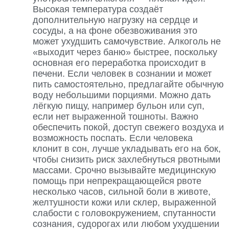
Высокая температура создаёт
дополнительную нагрузку на сердце и
сосуды, а на фоне обезвоживания это
может ухудшить самочувствие. Алкоголь не
«выходит через баню» быстрее, поскольку
основная его переработка происходит в
печени. Если человек в сознании и может
пить самостоятельно, предлагайте обычную
воду небольшими порциями. Можно дать
лёгкую пищу, например бульон или суп,
если нет выраженной тошноты. Важно
обеспечить покой, доступ свежего воздуха и
возможность поспать. Если человека
клонит в сон, лучше укладывать его на бок,
чтобы снизить риск захлебнуться рвотными
массами. Срочно вызывайте медицинскую
помощь при непрекращающейся рвоте
несколько часов, сильной боли в животе,
желтушности кожи или склер, выраженной
слабости с головокружением, спутанности
сознания, судорогах или любом ухудшении