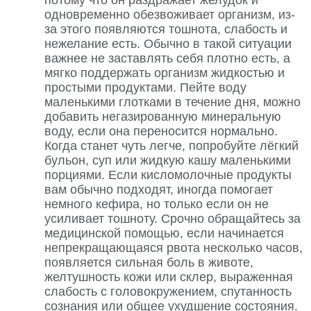
потому что он раздражает желудок и
одновременно обезвоживает организм, из-
за этого появляются тошнота, слабость и
нежелание есть. Обычно в такой ситуации
важнее не заставлять себя плотно есть, а
мягко поддержать организм жидкостью и
простыми продуктами. Пейте воду
маленькими глотками в течение дня, можно
добавить негазированную минеральную
воду, если она переносится нормально.
Когда станет чуть легче, попробуйте лёгкий
бульон, суп или жидкую кашу маленькими
порциями. Если кисломолочные продукты
вам обычно подходят, иногда помогает
немного кефира, но только если он не
усиливает тошноту. Срочно обращайтесь за
медицинской помощью, если начинается
непрекращающаяся рвота несколько часов,
появляется сильная боль в животе,
желтушность кожи или склер, выраженная
слабость с головокружением, спутанность
сознания или общее ухудшение состояния.