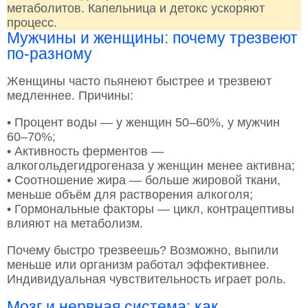
метаболитов. Капельница и детокс ускоряют
процесс.
Мужчины и женщины: почему трезвеют
по-разному
Женщины часто пьянеют быстрее и трезвеют
медленнее. Причины:
• Процент воды — у женщин 50–60%, у мужчин
60–70%;
• Активность ферментов —
алкогольдегидрогеназа у женщин менее активна;
• Соотношение жира — больше жировой ткани,
меньше объём для растворения алкоголя;
• Гормональные факторы — цикл, контрацептивы
влияют на метаболизм.
Почему быстро трезвеешь? Возможно, выпили
меньше или организм работал эффективнее.
Индивидуальная чувствительность играет роль.
Мозг и нервная система: как