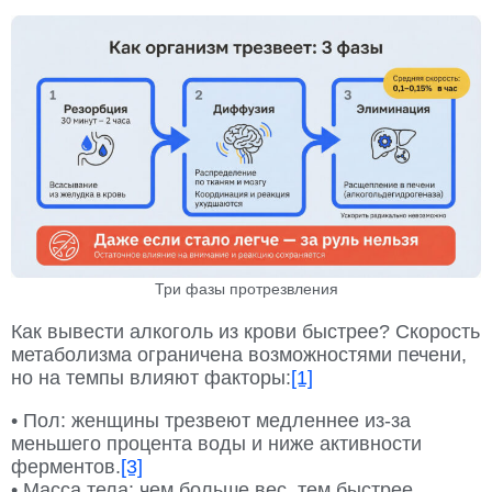
Три фазы протрезвления
Как вывести алкоголь из крови быстрее? Скорость
метаболизма ограничена возможностями печени,
но на темпы влияют факторы:
[1]
• Пол: женщины трезвеют медленнее из-за
меньшего процента воды и ниже активности
ферментов.
[3]
• Масса тела: чем больше вес, тем быстрее