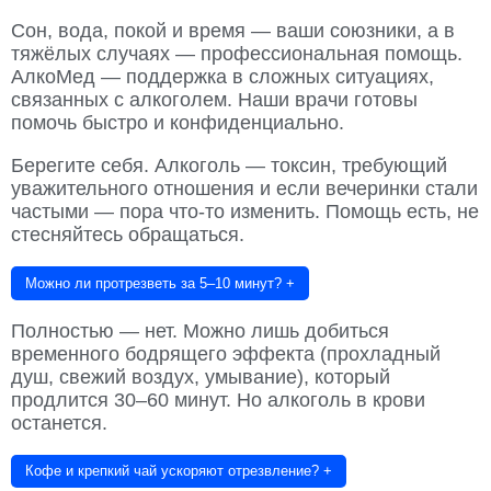
Сон, вода, покой и время — ваши союзники, а в
тяжёлых случаях — профессиональная помощь.
АлкоМед — поддержка в сложных ситуациях,
связанных с алкоголем. Наши врачи готовы
помочь быстро и конфиденциально.
Берегите себя. Алкоголь — токсин, требующий
уважительного отношения и если вечеринки стали
частыми — пора что-то изменить. Помощь есть, не
стесняйтесь обращаться.
Можно ли протрезветь за 5–10 минут?
+
Полностью — нет. Можно лишь добиться
временного бодрящего эффекта (прохладный
душ, свежий воздух, умывание), который
продлится 30–60 минут. Но алкоголь в крови
останется.
Кофе и крепкий чай ускоряют отрезвление?
+