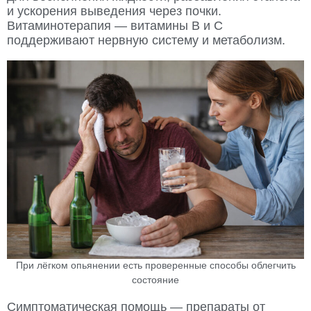
и ускорения выведения через почки.
Витаминотерапия — витамины B и C
поддерживают нервную систему и метаболизм.
При лёгком опьянении есть проверенные способы облегчить
состояние
Симптоматическая помощь — препараты от