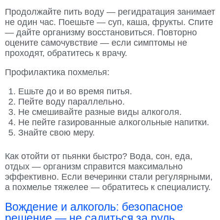
Продолжайте пить воду — регидратация занимает
не один час. Поешьте — суп, каша, фрукты. Спите
— дайте организму восстановиться. Повторно
оцените самочувствие — если симптомы не
проходят, обратитесь к врачу.
Профилактика похмелья:
Ешьте до и во время питья.
Пейте воду параллельно.
Не смешивайте разные виды алкоголя.
Не пейте газированные алкогольные напитки.
Знайте свою меру.
Как отойти от пьянки быстро? Вода, сон, еда,
отдых — организм справится максимально
эффективно. Если вечеринки стали регулярными,
а похмелье тяжелее — обратитесь к специалисту.
Вождение и алкоголь: безопасное
решение — не садиться за руль