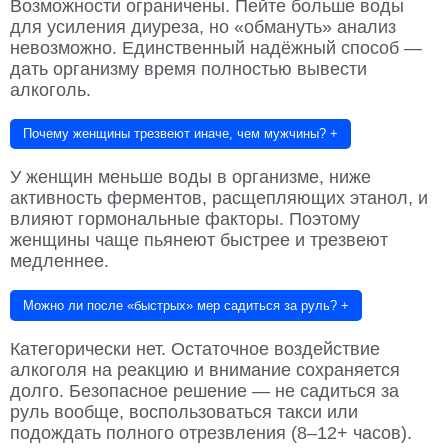
Возможности ограничены. Пейте больше воды
для усиления диуреза, но «обмануть» анализ
невозможно. Единственный надёжный способ —
дать организму время полностью вывести
алкоголь.
Почему женщины трезвеют иначе, чем мужчины?
+
У женщин меньше воды в организме, ниже
активность ферментов, расщепляющих этанол, и
влияют гормональные факторы. Поэтому
женщины чаще пьянеют быстрее и трезвеют
медленнее.
Можно ли после «быстрых» мер садиться за руль?
+
Категорически нет. Остаточное воздействие
алкоголя на реакцию и внимание сохраняется
долго. Безопасное решение — не садиться за
руль вообще, воспользоваться такси или
подождать полного отрезвления (8–12+ часов).