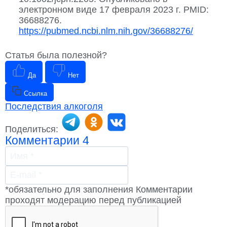
электронном виде 17 февраля 2023 г. PMID:
36688276.
https://pubmed.ncbi.nlm.nih.gov/36688276/
Статья была полезной?
Да
Нет
Ссылка
Последствия алкоголя
Поделиться:
Комментарии
4
*обязательно для заполнения
Комментарии
проходят модерацию перед публикацией