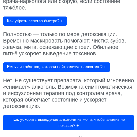
врача-нарколога или скорую, если состояние
тяжёлое.
Как убрать перегар быстро?
+
Полностью — только по мере детоксикации.
Временно маскировать помогают: чистка зубов,
жвачка, мята, освежающие спреи. Обильное
питьё ускоряет выведение токсинов.
Есть ли таблетка, которая нейтрализует алкоголь?
+
Нет. Не существует препарата, который мгновенно
«снимает» алкоголь. Возможна симптоматическая
и инфузионная терапия под контролем врача,
которая облегчает состояние и ускоряет
детоксикацию.
Как ускорить выведение алкоголя из мочи, чтобы анализ не
показал?
+