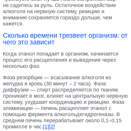
не садитесь за руль. Остаточное воздействие
алкоголя на нервную систему, реакцию и
внимание сохраняется гораздо дольше, чем
кажется.
Сколько времени трезвеет организм: от
чего это зависит
Когда этанол попадает в организм, начинается
процесс его расщепления и выведения через
несколько фаз.
Фаза резорбции — всасывание алкоголя из
желудка в кровь (30 минут – 2 часа). Фаза
диффузии — спирт распределяется по тканям,
проникает в мозг, влияет на центральную нервную
систему, ухудшает координацию и реакцию. Фаза
элиминации — печень расщепляет этанол с
помощью фермента алкогольдегидрогеназы. В
среднем печень перерабатывает около 0,1–0,15
промилле в час.
[1]
[2]