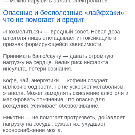
— можно нарушить баланс электролитов.
Опасные и бесполезные «лайфхаки»:
что не помогает и вредит
«Похмелиться» — вредный совет. Новая доза
алкоголя лишь откладывает интоксикацию и
признак формирующейся зависимости.
Принимать баню/сауну — давать огромную
нагрузку на сердце. Велик риск инфаркта,
инсульта, потери сознания.
Кофе, чай, энергетики — кофеин создаёт
иллюзию бодрости, но не ускоряет метаболизм
этанола. Может замедлять окисление алкоголя и
маскировать опьянение, что опасно для
вождения. Усиливает обезвоживание.
Никотин — не помогает протрезветь, добавляет
нагрузку на сосуды, сужает их, ухудшает
кровоснабжение мозга.