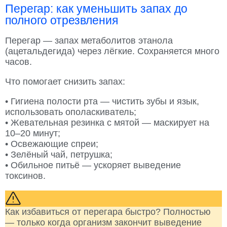
Перегар: как уменьшить запах до
полного отрезвления
Перегар — запах метаболитов этанола
(ацетальдегида) через лёгкие. Сохраняется много
часов.
Что помогает снизить запах:
• Гигиена полости рта — чистить зубы и язык,
использовать ополаскиватель;
• Жевательная резинка с мятой — маскирует на
10–20 минут;
• Освежающие спреи;
• Зелёный чай, петрушка;
• Обильное питьё — ускоряет выведение
токсинов.
Как избавиться от перегара быстро? Полностью
— только когда организм закончит выведение