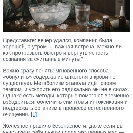
Представьте: вечер удался, компания была
хорошей, а утром — важная встреча. Можно ли
как протрезветь быстро и вернуть ясность
сознания за считанные минуты?
Важно сразу понять: мгновенного способа
«обнулить» содержание алкоголя в крови не
существует. Метаболизм этанола идёт своим
темпом, и ускорить его радикально мы не в силах.
Однако есть методы, которые помогают временно
взбодриться, облегчить симптомы интоксикации и
поддержать организм в процессе естественного
очищения.
[1]
Железное правило безопасности: даже если вы
чувствуете себя лучше после экстренных мер —