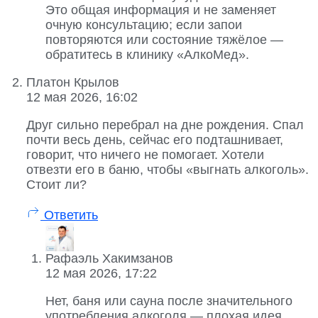
Это общая информация и не заменяет
очную консультацию; если запои
повторяются или состояние тяжёлое —
обратитесь в клинику «АлкоМед».
Платон Крылов
12 мая 2026, 16:02
Друг сильно перебрал на дне рождения. Спал
почти весь день, сейчас его подташнивает,
говорит, что ничего не помогает. Хотели
отвезти его в баню, чтобы «выгнать алкоголь».
Стоит ли?
Ответить
Рафаэль Хакимзанов
12 мая 2026, 17:22
Нет, баня или сауна после значительного
употребления алкоголя — плохая идея.