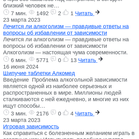
близкий человек не…
7 мин.
1492
2
1
Читать
23 марта 2023
Лечится ли алкоголизм — правдивые ответы на
вопросы об избавлении от зависимости
Лечится ли алкоголизм — правдивые ответы на
вопросы об избавлении от зависимости
Алкоголизм — настоящая чума современности.
6 мин.
5771
0
13
Читать
16 июня 2024
Шипучие таблетки Алкомед
Введение Проблема алкогольной зависимости
является одной из наиболее серьезных и
распространенных в мире. Миллионы людей
сталкиваются с ней ежедневно, и многие из них
ищут способы…
3 мин.
2176
0
4
Читать
23 марта 2023
Игровая зависимость
Как справиться с болезненным желанием играть в