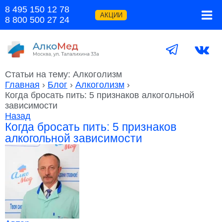
Перейти
8 495 150 12 78
к
АКЦИИ
8 800 500 27 24
содержимому
Статьи на тему: Алкоголизм
Главная
›
Блог
›
Алкоголизм
›
Когда бросать пить: 5 признаков алкогольной
зависимости
Назад
Когда бросать пить: 5 признаков
алкогольной зависимости