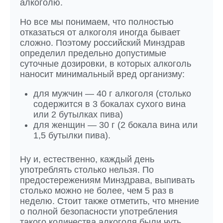
алкоголю.
Но все мы понимаем, что полностью
отказаться от алкоголя иногда бывает
сложно. Поэтому российский Минздрав
определил предельно допустимые
суточные дозировки, в которых алкоголь
наносит минимальный вред организму:
для мужчин — 40 г алкоголя (столько
содержится в 3 бокалах сухого вина
или 2 бутылках пива)
для женщин — 30 г (2 бокала вина или
1,5 бутылки пива).
Ну и, естественно, каждый день
употреблять столько нельзя. По
предостережениям Минздрава, выпивать
столько можно не более, чем 5 раз в
неделю. Стоит также отметить, что мнение
о полной безопасности употребления
такого количества алкоголя были чуть