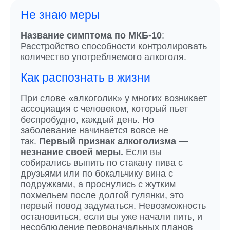
Не знаю меры
Название симптома по МКБ-10
:
Расстройство способности контролировать
количество употребляемого алкоголя.
Как распознать в жизни
При слове «алкоголик» у многих возникает
ассоциация с человеком, который пьет
беспробудно, каждый день. Но
заболевание начинается вовсе не
так.
Первый признак алкоголизма —
незнание своей меры.
Если вы
собирались выпить по стакану пива с
друзьями или по бокальчику вина с
подружками, а проснулись с жутким
похмельем после долгой гулянки, это
первый повод задуматься. Невозможность
остановиться, если вы уже начали пить, и
несоблюдение первоначальных планов