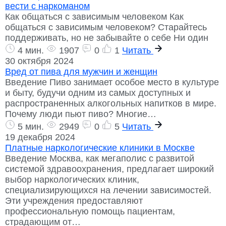
вести с наркоманом
Как общаться с зависимым человеком Как
общаться с зависимым человеком? Старайтесь
поддерживать, но не забывайте о себе Ни один
4 мин.
1907
0
1
Читать
30 октября 2024
Вред от пива для мужчин и женщин
Введение Пиво занимает особое место в культуре
и быту, будучи одним из самых доступных и
распространенных алкогольных напитков в мире.
Почему люди пьют пиво? Многие…
5 мин.
2949
0
5
Читать
19 декабря 2024
Платные наркологические клиники в Москве
Введение Москва, как мегаполис с развитой
системой здравоохранения, предлагает широкий
выбор наркологических клиник,
специализирующихся на лечении зависимостей.
Эти учреждения предоставляют
профессиональную помощь пациентам,
страдающим от…