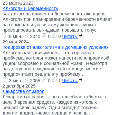
23 марта 2023
Алкоголь и беременность
Как алкоголь влияет на беременность женщины
Алкоголь при планировании беременности влияет
на гормональную систему женщины, может
провоцировать выкидыши, повышать тонус
8 мин.
2040
0
0
Читать
29 мая 2024
Кодировка от алкоголизма в домашних условиях
Алкогольная зависимость – это серьезная
проблема, которая может нанести непоправимый
ущерб здоровью и социальной жизни. Несмотря
на доступность медицинской помощи, многие
предпочитают решать эту проблему…
3 мин.
2055
0
1
Читать
2 декабря 2025
Лекарства от запоя
Лекарство от запоя — не волшебная таблетка, а
целый арсенал средств, каждое из которых
решает свою задачу. Одни выводят токсины,
другие поддерживают сердце и печень,…