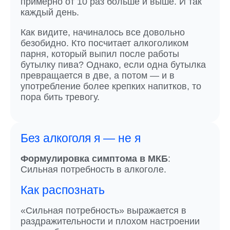
примерно от 10 раз больше и выше. И так
каждый день.
Как видите, начиналось все довольно
безобидно. Кто посчитает алкоголиком
парня, который выпил после работы
бутылку пива? Однако, если одна бутылка
превращается в две, а потом — и в
употребление более крепких напитков, то
пора бить тревогу.
Без алкоголя я — не я
Формулировка симптома в МКБ
:
Сильная потребность в алкоголе.
Как распознать
«Сильная потребность» выражается в
раздражительности и плохом настроении