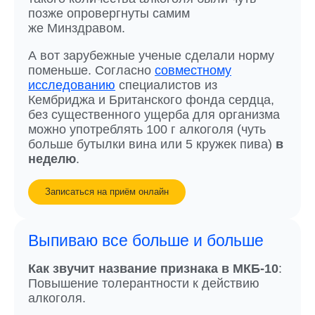
позже опровергнуты самим
же Минздравом.
А вот зарубежные ученые сделали норму
поменьше. Согласно
совместному
исследованию
специалистов из
Кембриджа и Британского фонда сердца,
без существенного ущерба для организма
можно употреблять 100 г алкоголя (чуть
больше бутылки вина или 5 кружек пива)
в
неделю
.
Записаться на приём онлайн
Выпиваю все больше и больше
Как звучит название признака в МКБ-10
:
Повышение толерантности к действию
алкоголя.