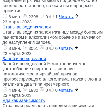
азартные игры Испытывать подобное чувство
вполне естественно, но если вы в процессе
принятия
6 мин.
2398
0
1
Читать
23 марта 2023
Этапы вывода из запоя
Этапы вывода из запоя Разницу между бытовым
пьянством и алкоголизмом обычно не замечают
до наступления запоев.
8 мин.
3051
0
0
Читать
23 марта 2023
Запой и псевдозапой
Запой и псевдозапой Неконтролируемое
употребление спиртного – явление
патологическое и ярчайший признак
прогрессирующего алкоголизма. Наука склонна
различать два типа чрезмерного
4 мин.
1930
0
0
Читать
23 марта 2023
Еда как зависимость
Страшная реальность пищевой зависимости