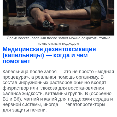
Сроки восстановления после запоя можно сократить только
комплексным подходом
Медицинская дезинтоксикация
(капельницы) — когда и чем
помогает
Капельница после запоя — это не просто «модная
процедура», а реальная помощь организму. В
состав инфузионных растворов обычно входят
физраствор или глюкоза для восстановления
баланса жидкости, витамины группы B (особенно
B1 и B6), магний и калий для поддержки сердца и
нервной системы, иногда — гепатопротекторы
для защиты печени.