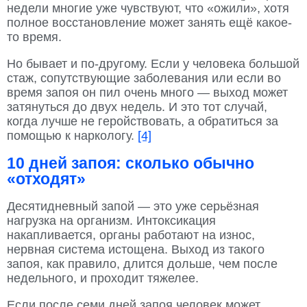
недели многие уже чувствуют, что «ожили», хотя
полное восстановление может занять ещё какое-
то время.
Но бывает и по-другому. Если у человека большой
стаж, сопутствующие заболевания или если во
время запоя он пил очень много — выход может
затянуться до двух недель. И это тот случай,
когда лучше не геройствовать, а обратиться за
помощью к наркологу.
[4]
10 дней запоя: сколько обычно
«отходят»
Десятидневный запой — это уже серьёзная
нагрузка на организм. Интоксикация
накапливается, органы работают на износ,
нервная система истощена. Выход из такого
запоя, как правило, длится дольше, чем после
недельного, и проходит тяжелее.
Если после семи дней запоя человек может