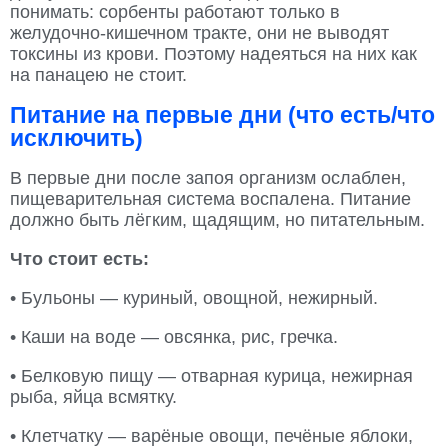
понимать: сорбенты работают только в
желудочно-кишечном тракте, они не выводят
токсины из крови. Поэтому надеяться на них как
на панацею не стоит.
Питание на первые дни (что есть/что
исключить)
В первые дни после запоя организм ослаблен,
пищеварительная система воспалена. Питание
должно быть лёгким, щадящим, но питательным.
Что стоит есть:
• Бульоны — куриный, овощной, нежирный.
• Каши на воде — овсянка, рис, гречка.
• Белковую пищу — отварная курица, нежирная
рыба, яйца всмятку.
• Клетчатку — варёные овощи, печёные яблоки,