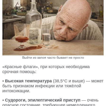
Выйти из запоя часто бывает не просто
«Красные флаги», при которых необходима
срочная помощь:
•
Высокая температура
(38,5°C и выше) — может
быть признаком инфекции или тяжёлой
интоксикации.
•
Судороги, эпилептический приступ
— очень
опасное состояние, требующее немедленного