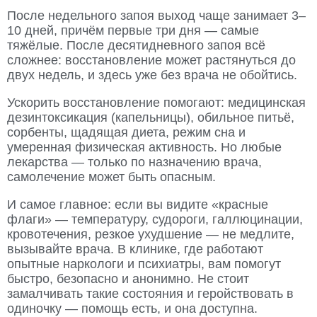
После недельного запоя выход чаще занимает 3–
10 дней, причём первые три дня — самые
тяжёлые. После десятидневного запоя всё
сложнее: восстановление может растянуться до
двух недель, и здесь уже без врача не обойтись.
Ускорить восстановление помогают: медицинская
дезинтоксикация (капельницы), обильное питьё,
сорбенты, щадящая диета, режим сна и
умеренная физическая активность. Но любые
лекарства — только по назначению врача,
самолечение может быть опасным.
И самое главное: если вы видите «красные
флаги» — температуру, судороги, галлюцинации,
кровотечения, резкое ухудшение — не медлите,
вызывайте врача. В клинике, где работают
опытные наркологи и психиатры, вам помогут
быстро, безопасно и анонимно. Не стоит
замалчивать такие состояния и геройствовать в
одиночку — помощь есть, и она доступна.