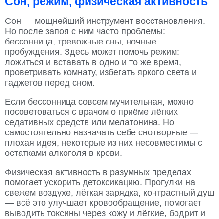
Сон, режим, физическая активность
Сон — мощнейший инструмент восстановления.
Но после запоя с ним часто проблемы:
бессонница, тревожные сны, ночные
пробуждения. Здесь может помочь режим:
ложиться и вставать в одно и то же время,
проветривать комнату, избегать яркого света и
гаджетов перед сном.
Если бессонница совсем мучительная, можно
посоветоваться с врачом о приёме лёгких
седативных средств или мелатонина. Но
самостоятельно назначать себе снотворные —
плохая идея, некоторые из них несовместимы с
остатками алкоголя в крови.
Физическая активность в разумных пределах
помогает ускорить детоксикацию. Прогулки на
свежем воздухе, лёгкая зарядка, контрастный душ
— всё это улучшает кровообращение, помогает
выводить токсины через кожу и лёгкие, бодрит и