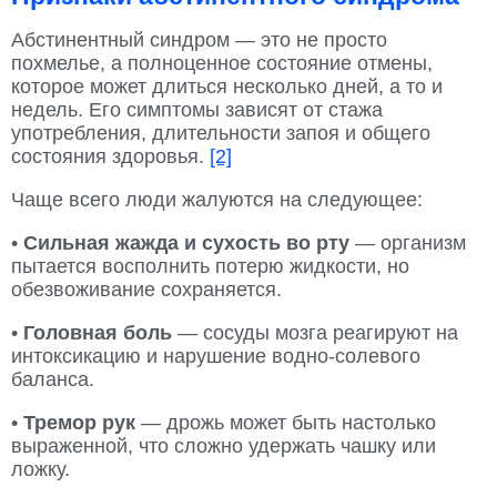
Абстинентный синдром — это не просто
похмелье, а полноценное состояние отмены,
которое может длиться несколько дней, а то и
недель. Его симптомы зависят от стажа
употребления, длительности запоя и общего
состояния здоровья.
[2]
Чаще всего люди жалуются на следующее:
•
Сильная жажда и сухость во рту
— организм
пытается восполнить потерю жидкости, но
обезвоживание сохраняется.
•
Головная боль
— сосуды мозга реагируют на
интоксикацию и нарушение водно-солевого
баланса.
•
Тремор рук
— дрожь может быть настолько
выраженной, что сложно удержать чашку или
ложку.