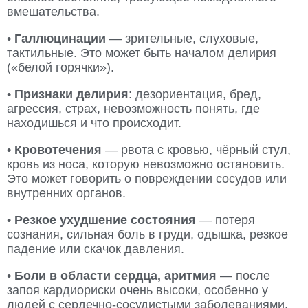
вмешательства.
•
Галлюцинации
— зрительные, слуховые,
тактильные. Это может быть началом делирия
(«белой горячки»).
•
Признаки делирия
: дезориентация, бред,
агрессия, страх, невозможность понять, где
находишься и что происходит.
•
Кровотечения
— рвота с кровью, чёрный стул,
кровь из носа, которую невозможно остановить.
Это может говорить о повреждении сосудов или
внутренних органов.
•
Резкое ухудшение состояния
— потеря
сознания, сильная боль в груди, одышка, резкое
падение или скачок давления.
•
Боли в области сердца, аритмия
— после
запоя кардиориски очень высоки, особенно у
людей с сердечно-сосудистыми заболеваниями.