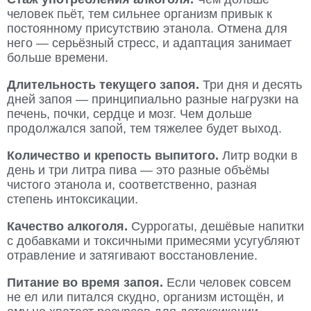
человек пьёт, тем сильнее организм привык к
постоянному присутствию этанола. Отмена для
него — серьёзный стресс, и адаптация занимает
больше времени.
Длительность текущего запоя.
Три дня и десять
дней запоя — принципиально разные нагрузки на
печень, почки, сердце и мозг. Чем дольше
продолжался запой, тем тяжелее будет выход.
Количество и крепость выпитого.
Литр водки в
день и три литра пива — это разные объёмы
чистого этанола и, соответственно, разная
степень интоксикации.
Качество алкоголя.
Суррогаты, дешёвые напитки
с добавками и токсичными примесями усугубляют
отравление и затягивают восстановление.
Питание во время запоя.
Если человек совсем
не ел или питался скудно, организм истощён, и