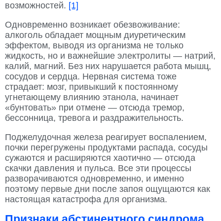
возможностей.
[1]
Одновременно возникает обезвоживание:
алкоголь обладает мощным диуретическим
эффектом, выводя из организма не только
жидкость, но и важнейшие электролиты — натрий,
калий, магний. Без них нарушается работа мышц,
сосудов и сердца. Нервная система тоже
страдает: мозг, привыкший к постоянному
угнетающему влиянию этанола, начинает
«бунтовать» при отмене — отсюда тремор,
бессонница, тревога и раздражительность.
Поджелудочная железа реагирует воспалением,
почки перегружены продуктами распада, сосуды
сужаются и расширяются хаотично — отсюда
скачки давления и пульса. Все эти процессы
разворачиваются одновременно, и именно
поэтому первые дни после запоя ощущаются как
настоящая катастрофа для организма.
Признаки абстинентного синдрома