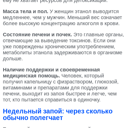
ему не хватает ресурсов для детоксикации.
Масса тела и пол.
У женщин этанол выводится
медленнее, чем у мужчин. Меньший вес означает
более высокую концентрацию алкоголя в крови.
Состояние печени и почек.
Это главные органы,
отвечающие за выведение токсинов. Если они
уже повреждены хроническим употреблением,
метаболиты этанола задерживаются в организме
дольше.
Наличие поддержки и своевременная
медицинская помощь.
Человек, который
получил капельницу с физраствором, глюкозой,
витаминами и препаратами для поддержки
печени, выходит из запоя быстрее и легче, чем
тот, кто пытается справиться в одиночку.
Недельный запой: через сколько
обычно полегчает