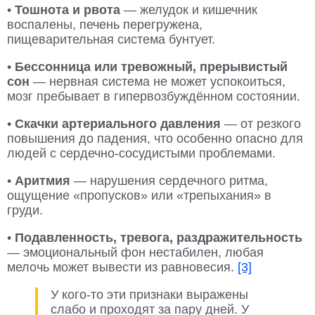
•
Тошнота и рвота
— желудок и кишечник
воспалены, печень перегружена,
пищеварительная система бунтует.
•
Бессонница или тревожный, прерывистый
сон
— нервная система не может успокоиться,
мозг пребывает в гипервозбуждённом состоянии.
•
Скачки артериального давления
— от резкого
повышения до падения, что особенно опасно для
людей с сердечно-сосудистыми проблемами.
•
Аритмия
— нарушения сердечного ритма,
ощущение «пропусков» или «трепыхания» в
груди.
•
Подавленность, тревога, раздражительность
— эмоциональный фон нестабилен, любая
мелочь может вывести из равновесия.
[3]
У кого-то эти признаки выражены
слабо и проходят за пару дней. У