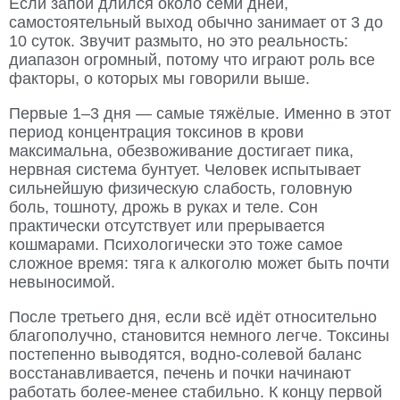
Если запой длился около семи дней,
самостоятельный выход обычно занимает от 3 до
10 суток. Звучит размыто, но это реальность:
диапазон огромный, потому что играют роль все
факторы, о которых мы говорили выше.
Первые 1–3 дня — самые тяжёлые. Именно в этот
период концентрация токсинов в крови
максимальна, обезвоживание достигает пика,
нервная система бунтует. Человек испытывает
сильнейшую физическую слабость, головную
боль, тошноту, дрожь в руках и теле. Сон
практически отсутствует или прерывается
кошмарами. Психологически это тоже самое
сложное время: тяга к алкоголю может быть почти
невыносимой.
После третьего дня, если всё идёт относительно
благополучно, становится немного легче. Токсины
постепенно выводятся, водно-солевой баланс
восстанавливается, печень и почки начинают
работать более-менее стабильно. К концу первой