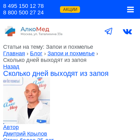
Перейти
8 495 150 12 78
к
АКЦИИ
8 800 500 27 24
содержимому
Статьи на тему: Запои и похмелье
Главная
›
Блог
›
Запои и похмелье
›
Сколько дней выходят из запоя
Назад
Сколько дней выходят из запоя
Автор
Дмитрий Крылов