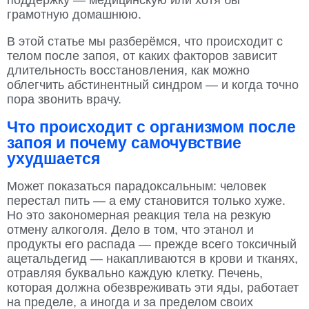
поддержку — медицинскую или хотя бы
грамотную домашнюю.
В этой статье мы разберёмся, что происходит с
телом после запоя, от каких факторов зависит
длительность восстановления, как можно
облегчить абстинентный синдром — и когда точно
пора звонить врачу.
Что происходит с организмом после
запоя и почему самочувствие
ухудшается
Может показаться парадоксальным: человек
перестал пить — а ему становится только хуже.
Но это закономерная реакция тела на резкую
отмену алкоголя. Дело в том, что этанол и
продукты его распада — прежде всего токсичный
ацетальдегид — накапливаются в крови и тканях,
отравляя буквально каждую клетку. Печень,
которая должна обезвреживать эти яды, работает
на пределе, а иногда и за пределом своих