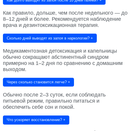
Как долго выходят из запоя после 10 дней пьянки?
+
Как правило, дольше, чем после недельного — до
8–12 дней и более. Рекомендуется наблюдение
врача и дезинтоксикационная терапия.
Сколько дней выводят из запоя в наркологии?
+
Медикаментозная детоксикация и капельницы
обычно сокращают абстинентный синдром
примерно на 1–2 дня по сравнению с домашним
выходом.
Через сколько становится легче?
+
Обычно после 2–3 суток, если соблюдать
питьевой режим, правильно питаться и
обеспечить себе сон и покой.
Что ускоряет восстановление?
+