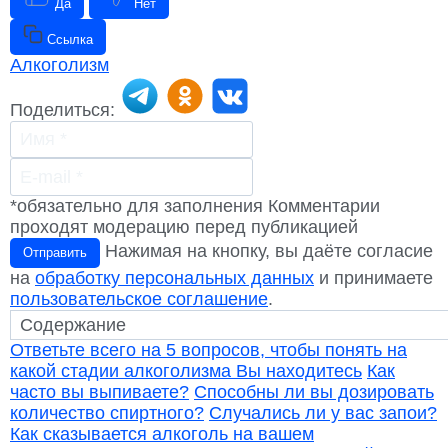
Да
Нет
Ссылка
Алкоголизм
Поделиться:
*обязательно для заполнения
Комментарии
проходят модерацию перед публикацией
Нажимая на кнопку, вы даёте согласие
Отправить
на
обработку персональных данных
и принимаете
пользовательское соглашение
.
Ответьте всего на 5 вопросов, чтобы понять на
какой стадии алкоголизма Вы находитесь
Как
часто вы выпиваете?
Способны ли вы дозировать
количество спиртного?
Случались ли у вас запои?
Как сказывается алкоголь на вашем