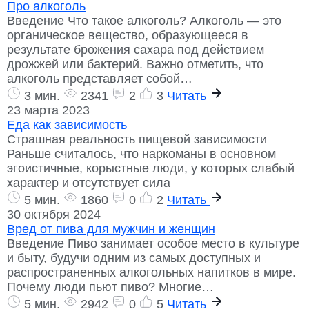
Про алкоголь
Введение Что такое алкоголь? Алкоголь — это
органическое вещество, образующееся в
результате брожения сахара под действием
дрожжей или бактерий. Важно отметить, что
алкоголь представляет собой…
3 мин.
2341
2
3
Читать
23 марта 2023
Еда как зависимость
Страшная реальность пищевой зависимости
Раньше считалось, что наркоманы в основном
эгоистичные, корыстные люди, у которых слабый
характер и отсутствует сила
5 мин.
1860
0
2
Читать
30 октября 2024
Вред от пива для мужчин и женщин
Введение Пиво занимает особое место в культуре
и быту, будучи одним из самых доступных и
распространенных алкогольных напитков в мире.
Почему люди пьют пиво? Многие…
5 мин.
2942
0
5
Читать