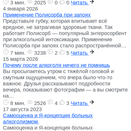
3 мин.
2025
0
0
Читать
4 января 2026
Применение Полисорба при запоях
Представьте губку, которая впитывает всё
вредное, не затрагивая здоровые ткани. Так
работает Полисорб — популярный энтеросорбент
при алкогольной интоксикации. Применение
Полисорба при запоях стало распространённой…
7 мин.
3238
2
5
Читать
15 марта 2026
Почему после алкоголя ничего не помнишь
Вы просыпаетесь утром с тяжёлой головой и
смутным ощущением, что вчера было что-то
важное. Друзья рассказывают подробности
вечера, показывают фотографии — а вы смотрите
на…
8 мин.
2526
4
3
Читать
17 августа 2023
Самооценка и Я-концепция больных
алкоголизмом
Самооценка и Я-концепция больных