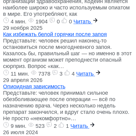
организации здравоохранения, Кодеин является
наиболее широко и часто используемым опиатом
в мире. Его употребляют, как
4 мин.
1904
0
0
Читать
29 ноября 2025
Как избежать белой горячки после запоя
Представьте: человек решил наконец-то
остановиться после многодневного запоя.
Казалось бы, правильный шаг — но именно в этот
момент организм может преподнести опасный
сюрприз. Вопрос «как…
11 мин.
7378
3
4
Читать
29 апреля 2026
Опиоидная зависимость
Представьте: человек принимал сильное
обезболивающее после операции — всё по
назначению врача. Через несколько недель
препарат закончился, и вдруг стало очень плохо.
Не просто «некомфортно»…
9 мин.
523
2
1
Читать
26 июля 2024