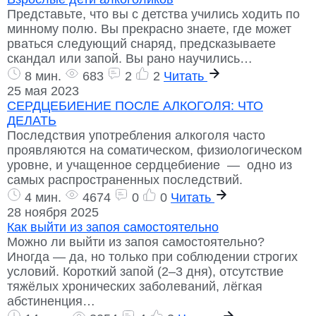
Представьте, что вы с детства учились ходить по
минному полю. Вы прекрасно знаете, где может
рваться следующий снаряд, предсказываете
скандал или запой. Вы рано научились…
8 мин.
683
2
2
Читать
25 мая 2023
СЕРДЦЕБИЕНИЕ ПОСЛЕ АЛКОГОЛЯ: ЧТО
ДЕЛАТЬ
Последствия употребления алкоголя часто
проявляются на соматическом, физиологическом
уровне, и учащенное сердцебиение — одно из
самых распространенных последствий.
4 мин.
4674
0
0
Читать
28 ноября 2025
Как выйти из запоя самостоятельно
Можно ли выйти из запоя самостоятельно?
Иногда — да, но только при соблюдении строгих
условий. Короткий запой (2–3 дня), отсутствие
тяжёлых хронических заболеваний, лёгкая
абстиненция…