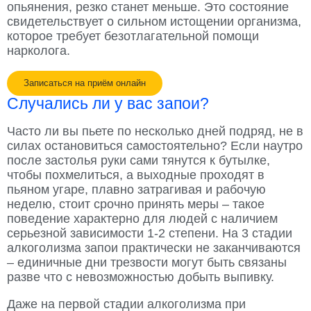
опьянения, резко станет меньше. Это состояние
свидетельствует о сильном истощении организма,
которое требует безотлагательной помощи
нарколога.
Записаться на приём онлайн
Случались ли у вас запои?
Часто ли вы пьете по несколько дней подряд, не в
силах остановиться самостоятельно? Если наутро
после застолья руки сами тянутся к бутылке,
чтобы похмелиться, а выходные проходят в
пьяном угаре, плавно затрагивая и рабочую
неделю, стоит срочно принять меры – такое
поведение характерно для людей с наличием
серьезной зависимости 1-2 степени. На 3 стадии
алкоголизма запои практически не заканчиваются
– единичные дни трезвости могут быть связаны
разве что с невозможностью добыть выпивку.
Даже на первой стадии алкоголизма при