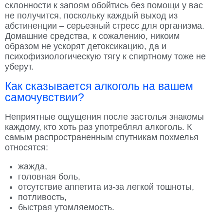
склонности к запоям обойтись без помощи у вас
не получится, поскольку каждый выход из
абстиненции – серьезный стресс для организма.
Домашние средства, к сожалению, никоим
образом не ускорят детоксикацию, да и
психофизиологическую тягу к спиртному тоже не
уберут.
Как сказывается алкоголь на вашем
самочувствии?
Неприятные ощущения после застолья знакомы
каждому, кто хоть раз употреблял алкоголь. К
самым распространенным спутникам похмелья
относятся:
жажда,
головная боль,
отсутствие аппетита из-за легкой тошноты,
потливость,
быстрая утомляемость.