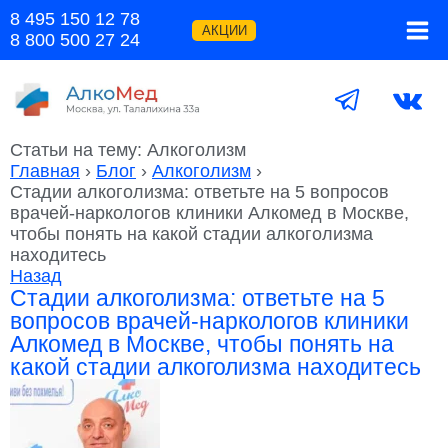
Перейти
8 495 150 12 78
к
АКЦИИ
8 800 500 27 24
содержимому
Статьи на тему: Алкоголизм
Главная
›
Блог
›
Алкоголизм
›
Стадии алкоголизма: ответьте на 5 вопросов
врачей-наркологов клиники Алкомед в Москве,
чтобы понять на какой стадии алкоголизма
находитесь
Назад
Стадии алкоголизма: ответьте на 5
вопросов врачей-наркологов клиники
Алкомед в Москве, чтобы понять на
какой стадии алкоголизма находитесь