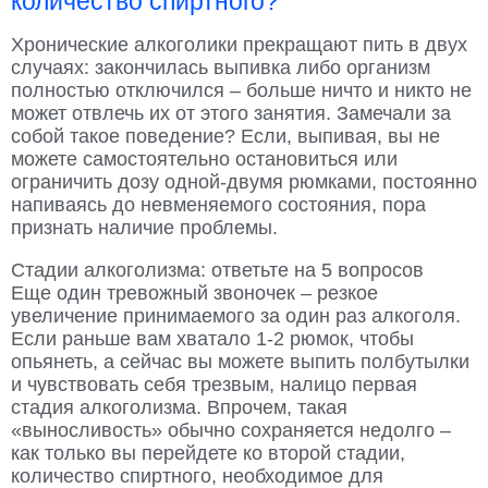
количество спиртного?
Хронические алкоголики прекращают пить в двух
случаях: закончилась выпивка либо организм
полностью отключился – больше ничто и никто не
может отвлечь их от этого занятия. Замечали за
собой такое поведение? Если, выпивая, вы не
можете самостоятельно остановиться или
ограничить дозу одной-двумя рюмками, постоянно
напиваясь до невменяемого состояния, пора
признать наличие проблемы.
Стадии алкоголизма: ответьте на 5 вопросов
Еще один тревожный звоночек – резкое
увеличение принимаемого за один раз алкоголя.
Если раньше вам хватало 1-2 рюмок, чтобы
опьянеть, а сейчас вы можете выпить полбутылки
и чувствовать себя трезвым, налицо первая
стадия алкоголизма. Впрочем, такая
«выносливость» обычно сохраняется недолго –
как только вы перейдете ко второй стадии,
количество спиртного, необходимое для