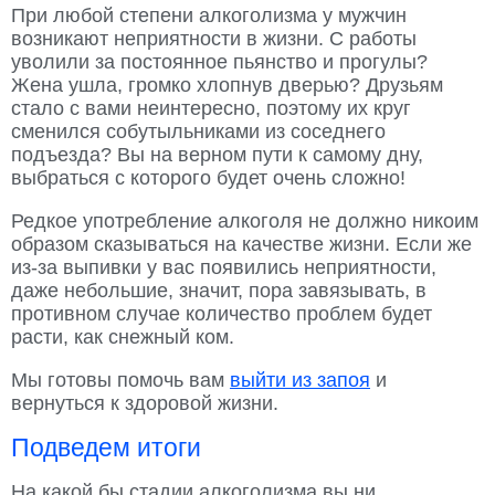
При любой степени алкоголизма у мужчин
возникают неприятности в жизни. С работы
уволили за постоянное пьянство и прогулы?
Жена ушла, громко хлопнув дверью? Друзьям
стало с вами неинтересно, поэтому их круг
сменился собутыльниками из соседнего
подъезда? Вы на верном пути к самому дну,
выбраться с которого будет очень сложно!
Редкое употребление алкоголя не должно никоим
образом сказываться на качестве жизни. Если же
из-за выпивки у вас появились неприятности,
даже небольшие, значит, пора завязывать, в
противном случае количество проблем будет
расти, как снежный ком.
Мы готовы помочь вам
выйти из запоя
и
вернуться к здоровой жизни.
Подведем итоги
На какой бы стадии алкоголизма вы ни