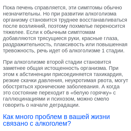
Пока печень справляется, эти симптомы обычно
незначительны. Но при развитии алкоголизма
организму становится труднее восстанавливаться
после возлияний, поэтому похмелье переносится
тяжелее. Если к обычным симптомам
добавляются трясущиеся руки, красные глаза,
раздражительность, плаксивость или повышенная
тревожность, речь идет об алкоголизме 1 стадии.
При алкоголизме второй стадии становится
заметнее общая истощенность организма. При
этом к абстиненции присоединяется тахикардия,
резкие скачки давления, неукротимая рвота, могут
обостряться хронические заболевания. А когда
это состояние переходит в «белую горячку» с
галлюцинациями и психозом, можно смело
говорить о начале деградации.
Как много проблем в вашей жизни
связано с алкоголем?