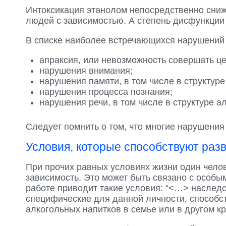
Интоксикация этанолом непосредственно сниж
людей с зависимостью. А степень дисфункции
В списке наиболее встречающихся нарушений
апраксия, или невозможность совершать ц
нарушения внимания;
нарушения памяти, в том числе в структур
нарушения процесса познания;
нарушения речи, в том числе в структуре а
Следует помнить о том, что многие нарушени
Условия, которые способствуют раз
При прочих равных условиях жизни один чело
зависимость. Это может быть связано с особ
работе приводит такие условия: “<…> наследс
специфические для данной личности, способ
алкогольных напитков в семье или в другом к