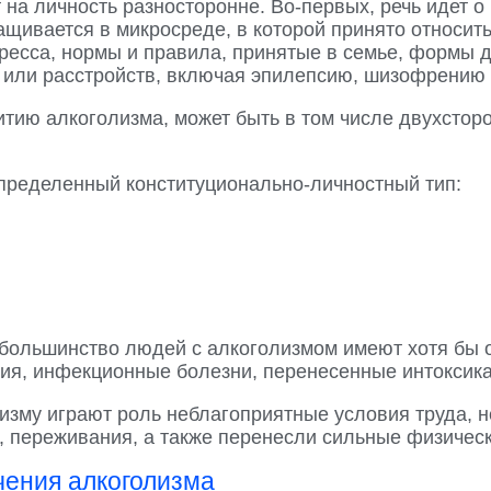
а личность разносторонне. Во-первых, речь идет о
щивается в микросреде, в которой принято относить
есса, нормы и правила, принятые в семье, формы до
 или расстройств, включая эпилепсию, шизофрению 
витию алкоголизма, может быть в том числе двухсто
пределенный конституционально-личностный тип:
ольшинство людей с алкоголизмом имеют хотя бы о
ия, инфекционные болезни, перенесенные интоксика
изму играют роль неблагоприятные условия труда, н
 переживания, а также перенесли сильные физически
ения алкоголизма