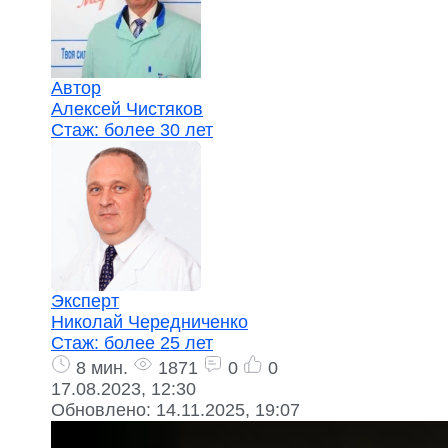
Автор
Алексей Чистяков
Стаж:
более 30 лет
Эксперт
Николай Чередниченко
Стаж:
более 25 лет
8 мин.
1871
0
0
17.08.2023, 12:30
Обновлено:
14.11.2025, 19:07