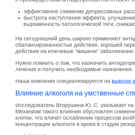
эффективное снижение депрессивных расстр
быстрота наступления эффекта, улучшение
выраженность патологической тяги, снижа
На сегодняшний день широко применяют анти
сбалансированностью действия, хорошей пере
действия на ключевые “мишени” заболевания.
Нужно помнить о том, что назначить антидепр
лечения и получить необходимые назначения.
Наша компания специализируется на
выводе и
Влияние алкоголя на умственные сп
Исследователь Вторушина Ю. С. указывает на 
Механизм такого влияния обусловлен снижен
клетки, что влечёт ослабление процессов воз
концентрации алкоголя в крови в стадии резор