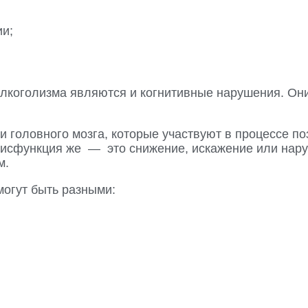
ии;
лкоголизма являются и когнитивные нарушения. Они
головного мозга, которые участвуют в процессе по
 дисфункция же — это снижение, искажение или нар
м.
огут быть разными: