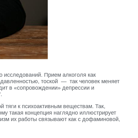
о исследований. Прием алкоголя как
одавленностью, тоской — так человек меняет
одит в «сопровождении» депрессии и
.
 тяги к психоактивным веществам. Так,
ому такая концепция наглядно иллюстрирует
изм их работы связывают как с дофаминовой,