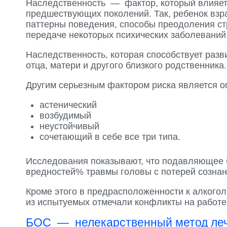
Наследственность — фактор, который влияет н
предшествующих поколений. Так, ребенок взра
паттерны поведения, способы преодоления стр
передаче некоторых психических заболеваний
Наследственность, которая способствует раз
отца, матери и другого близкого родственника.
Другим серьезным фактором риска является о
астенический
возбудимый
неустойчивый
сочетающий в себе все три типа.
Исследования показывают, что подавляющее б
вредностей% травмы головы с потерей сознан
Кроме этого в предрасположенности к алкогол
из испытуемых отмечали конфликты на работе,
БОС — нелекарственный метод леч