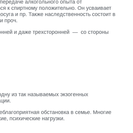
 передаче алкогольного опыта от
ся к спиртному положительно. Он усваивает
суга и пр. Также наследственность состоит в
и проч.
ронней и даже трехсторонней — со стороны
дну из так называемых экзогенных
ции.
еблагоприятная обстановка в семье. Многие
е, психические нагрузки.