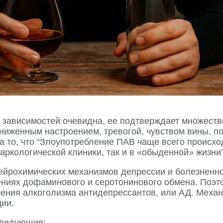
 зависимостей очевидна, ее подтверждает множеств
сниженным настроением, тревогой, чувством вины, п
а то, что “Злоупотребление ПАВ чаще всего происх
наркологической клиники, так и в «обыденной» жизни”
ейрохимических механизмов депрессии и болезненной
ниях дофаминового и серотонинового обмена. Поэт
ения алкоголизма антидепрессантов, или АД. Механ
ции.
следующие: