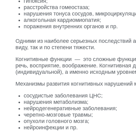
гипоксия;
расстройства гомеостаза;
нарушения тонуса сосудов, микроциркуляц
алкогольная кардиомиопатия;
поражения внутренних органов и пр.
Одними из наиболее серьезных последствий а
виду, так и по степени тяжести.
Когнитивные функции — это сложные функции 
речь, восприятие, воображение. Когнитивная
(индивидуальной), а именно исходным уровне
Механизмы развития когнитивных нарушений м
сосудистые заболевания ЦНС;
нарушения метаболизма;
нейродегенеративные заболевания;
черепно-мозговые травмы;
опухоли головного мозга;
нейроинфекции и пр.