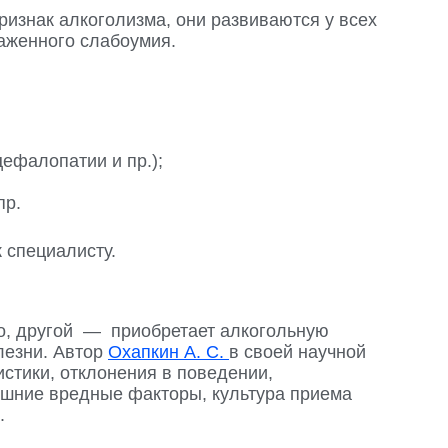
изнак алкоголизма, они развиваются у всех
аженного слабоумия.
ефалопатии и пр.);
пр.
 специалисту.
но, другой — приобретает алкогольную
лезни. Автор
Охапкин А. С.
в своей научной
стики, отклонения в поведении,
ешние вредные факторы, культура приема
.