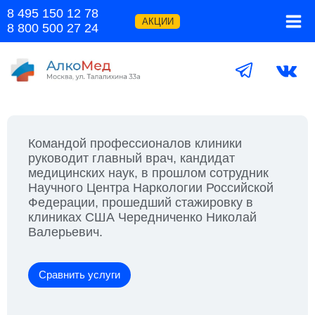
Перейти
8 495 150 12 78
к
АКЦИИ
8 800 500 27 24
содержимому
Командой профессионалов клиники
руководит главный врач, кандидат
медицинских наук, в прошлом сотрудник
Научного Центра Наркологии Российской
Федерации, прошедший стажировку в
клиниках США Чередниченко Николай
Валерьевич. ​
Сравнить услуги