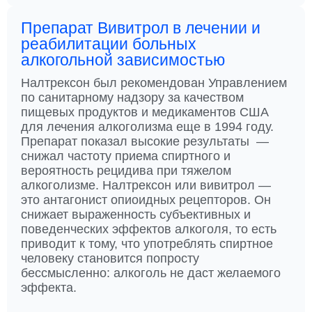
Препарат Вивитрол в лечении и
реабилитации больных
алкогольной зависимостью
Налтрексон был рекомендован Управлением
по санитарному надзору за качеством
пищевых продуктов и медикаментов США
для лечения алкоголизма еще в 1994 году.
Препарат показал высокие результаты —
снижал частоту приема спиртного и
вероятность рецидива при тяжелом
алкоголизме. Налтрексон или вивитрол —
это антагонист опиоидных рецепторов. Он
снижает выраженность субъективных и
поведенческих эффектов алкоголя, то есть
приводит к тому, что употреблять спиртное
человеку становится попросту
бессмысленно: алкоголь не даст желаемого
эффекта.