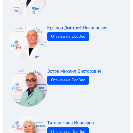
Крылов Дмитрий Николаевич
Отзывы на DocDoc
Зотов Михаил Викторович
Отзывы на DocDoc
Титова Нина Ивановна
Отзывы на DocDoc