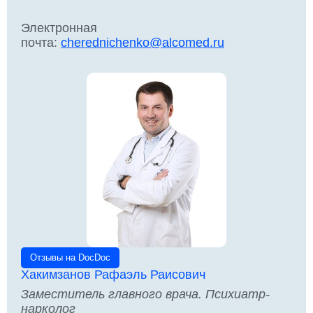
Электронная
почта:
cherednichenko@alcomed.ru
Отзывы на DocDoc
Хакимзанов Рафаэль Раисович
Заместитель главного врача. Психиатр-
нарколог