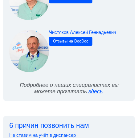
Чистяков Алексей Геннадьевич
Отзывы на DocDoc
Подробнее о наших специалистах вы
можете прочитать
здесь
.
6 причин позвонить нам
Не ставим на учёт в диспансер