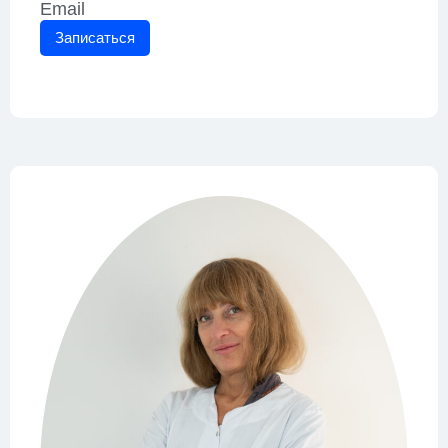
Email
Записаться