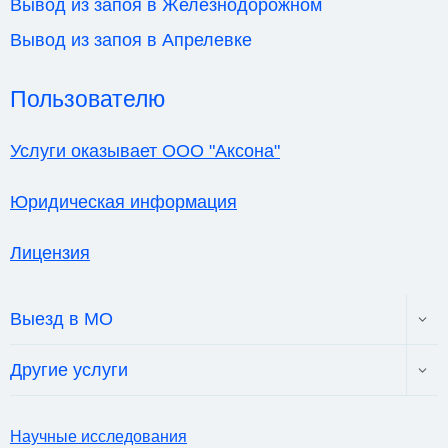
Вывод из запоя в Железнодорожном
Вывод из запоя в Апрелевке
Пользователю
Услуги оказывает ООО "Аксона"
Юридическая информация
Лицензия
Toggl
Выезд в МО
child
menu
Toggl
Другие услуги
child
menu
Научные исследования