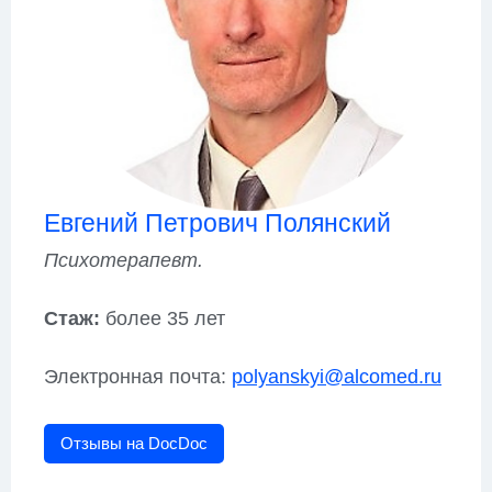
Евгений Петрович Полянский
Психотерапевт.
Стаж:
более 35 лет
Электронная почта:
polyanskyi@alcomed.ru
Отзывы на DocDoc