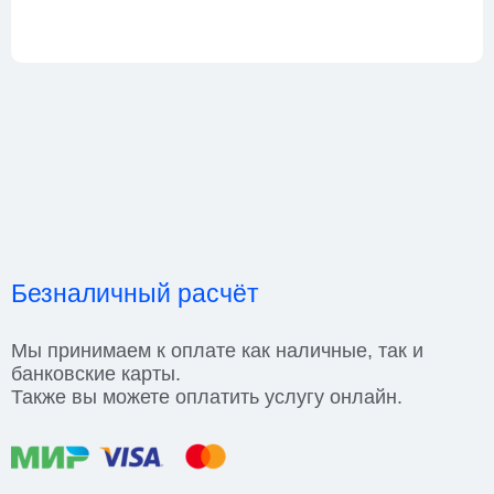
Безналичный расчёт
Мы принимаем к оплате как наличные, так и
банковские карты.
Также вы можете оплатить услугу онлайн.