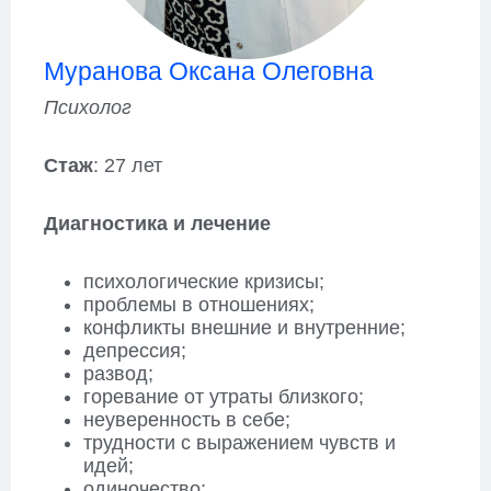
Муранова Оксана Олеговна
Психолог
Стаж
: 27 лет
Диагностика и лечение
психологические кризисы;
проблемы в отношениях;
конфликты внешние и внутренние;
депрессия;
развод;
горевание от утраты близкого;
неуверенность в себе;
трудности с выражением чувств и
идей;
одиночество;