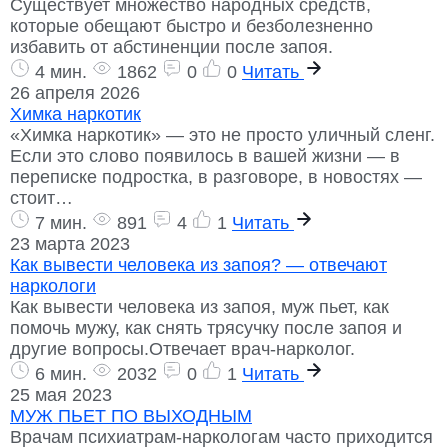
Существует множество народных средств,
которые обещают быстро и безболезненно
избавить от абстиненции после запоя.
4 мин.
1862
0
0
Читать
26 апреля 2026
Химка наркотик
«Химка наркотик» — это не просто уличный сленг.
Если это слово появилось в вашей жизни — в
переписке подростка, в разговоре, в новостях —
стоит…
7 мин.
891
4
1
Читать
23 марта 2023
Как вывести человека из запоя? — отвечают
наркологи
Как вывести человека из запоя, муж пьет, как
помочь мужу, как снять трясучку после запоя и
другие вопросы.Отвечает врач-нарколог.
6 мин.
2032
0
1
Читать
25 мая 2023
МУЖ ПЬЕТ ПО ВЫХОДНЫМ
Врачам психиатрам-наркологам часто приходится