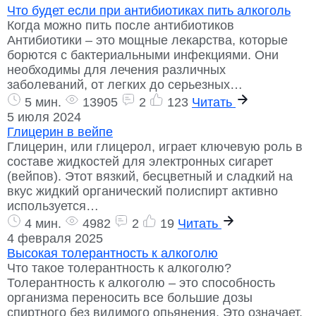
Что будет если при антибиотиках пить алкоголь
Когда можно пить после антибиотиков
Антибиотики – это мощные лекарства, которые
борются с бактериальными инфекциями. Они
необходимы для лечения различных
заболеваний, от легких до серьезных…
5 мин.
13905
2
123
Читать
5 июля 2024
Глицерин в вейпе
Глицерин, или глицерол, играет ключевую роль в
составе жидкостей для электронных сигарет
(вейпов). Этот вязкий, бесцветный и сладкий на
вкус жидкий органический полиспирт активно
используется…
4 мин.
4982
2
19
Читать
4 февраля 2025
Высокая толерантность к алкоголю
Что такое толерантность к алкоголю?
Толерантность к алкоголю – это способность
организма переносить все большие дозы
спиртного без видимого опьянения. Это означает,