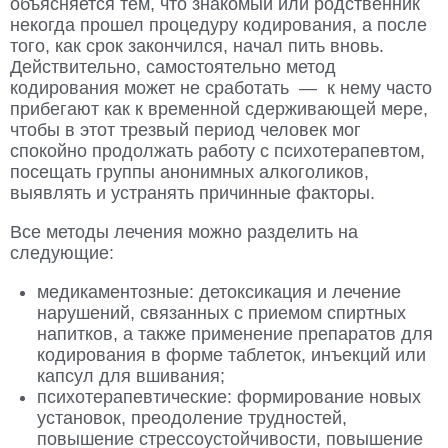
объясняется тем, что знакомый или родственник
некогда прошел процедуру кодирования, а после
того, как срок закончился, начал пить вновь.
Действительно, самостоятельно метод
кодирования может не сработать — к нему часто
прибегают как к временной сдерживающей мере,
чтобы в этот трезвый период человек мог
спокойно продолжать работу с психотерапевтом,
посещать группы анонимных алкоголиков,
выявлять и устранять причинные факторы.
Все методы лечения можно разделить на
следующие:
медикаментозные: детоксикация и лечение
нарушений, связанных с приемом спиртных
напитков, а также применение препаратов для
кодирования в форме таблеток, инъекций или
капсул для вшивания;
психотерапевтические: формирование новых
установок, преодоление трудностей,
повышение стрессоустойчивости, повышение