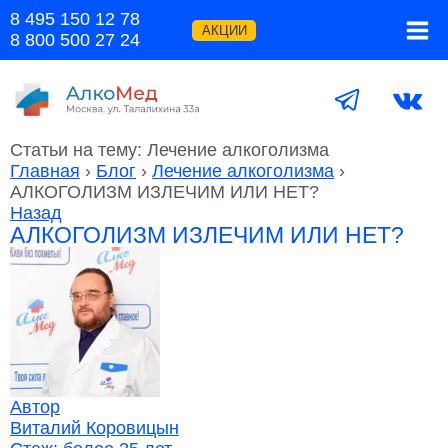
Перейти
8 495 150 12 78
к
АКЦИИ
8 800 500 27 24
содержимому
Статьи на тему: Лечение алкоголизма
Главная
›
Блог
›
Лечение алкоголизма
›
АЛКОГОЛИЗМ ИЗЛЕЧИМ ИЛИ НЕТ?
Назад
АЛКОГОЛИЗМ ИЗЛЕЧИМ ИЛИ НЕТ?
Автор
Виталий Коровицын