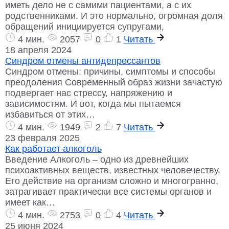
иметь дело не с самими пациентами, а с их
родственниками. И это нормально, огромная доля
обращений инициируется супругами,
4 мин.
2057
0
1
Читать
18 апреля 2024
Синдром отмены антидепрессантов
Синдром отмены: причины, симптомы и способы
преодоления Современный образ жизни зачастую
подвергает нас стрессу, напряжению и
зависимостям. И вот, когда мы пытаемся
избавиться от этих…
4 мин.
1949
2
7
Читать
23 февраля 2025
Как работает алкоголь
Введение Алкоголь – одно из древнейших
психоактивных веществ, известных человечеству.
Его действие на организм сложно и многогранно,
затрагивает практически все системы органов и
имеет как…
4 мин.
2753
0
4
Читать
25 июня 2024