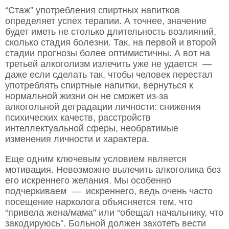
“Стаж” употребления спиртных напитков
определяет успех терапии. А точнее, значение
будет иметь не столько длительность возлияний,
сколько стадия болезни. Так, на первой и второй
стадии прогнозы более оптимистичны. А вот на
третьей алкоголизм излечить уже не удается —
даже если сделать так, чтобы человек перестал
употреблять спиртные напитки, вернуться к
нормальной жизни он не сможет из-за
алкогольной деградации личности: снижения
психических качеств, расстройств
интеллектуальной сферы, необратимые
изменения личности и характера.
Еще одним ключевым условием является
мотивация. Невозможно вылечить алкоголика без
его искреннего желания. Мы особенно
подчеркиваем — искреннего, ведь очень часто
посещение нарколога объясняется тем, что
“привела жена/мама” или “обещал начальнику, что
закодируюсь”. Больной должен захотеть вести