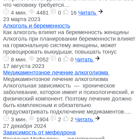
что человеку требуется…
4 мин.
4481
0
16
Читать
23 марта 2023
Алкоголь и беременность
Как алкоголь влияет на беременность женщины
Алкоголь при планировании беременности влияет
на гормональную систему женщины, может
провоцировать выкидыши, повышать тонус
8 мин.
2052
0
0
Читать
17 августа 2023
Медикаментозное лечение алкоголизма
Медикаментозное лечение алкоголизма
Алкогольная зависимость — хроническое
заболевание, которое имеет и психологический, и
физический компонент. Поэтому лечение должно
быть комплексным и обязательно
предусматривать подключение медикаментов.…
3 мин.
1904
2
2
Читать
27 декабря 2024
Зависимость от мефедрона