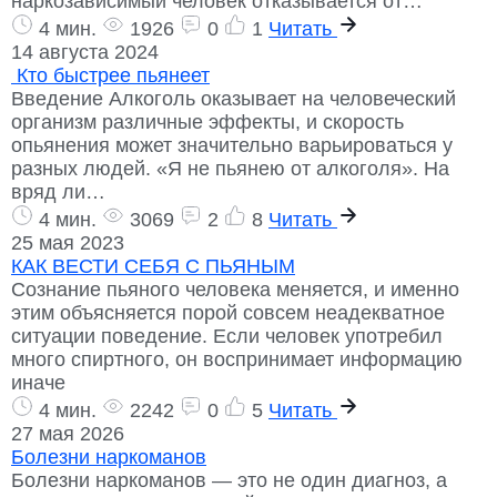
наркозависимый человек отказывается от…
4 мин.
1926
0
1
Читать
14 августа 2024
Кто быстрее пьянеет
Введение Алкоголь оказывает на человеческий
организм различные эффекты, и скорость
опьянения может значительно варьироваться у
разных людей. «Я не пьянею от алкоголя». На
вряд ли…
4 мин.
3069
2
8
Читать
25 мая 2023
КАК ВЕСТИ СЕБЯ С ПЬЯНЫМ
Сознание пьяного человека меняется, и именно
этим объясняется порой совсем неадекватное
ситуации поведение. Если человек употребил
много спиртного, он воспринимает информацию
иначе
4 мин.
2242
0
5
Читать
27 мая 2026
Болезни наркоманов
Болезни наркоманов — это не один диагноз, а