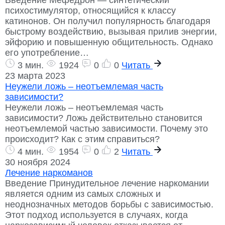
Введение Мефедрон — синтетический
психостимулятор, относящийся к классу
катинонов. Он получил популярность благодаря
быстрому воздействию, вызывая прилив энергии,
эйфорию и повышенную общительность. Однако
его употребление…
3 мин.
1924
0
0
Читать
23 марта 2023
Неужели ложь – неотъемлемая часть
зависимости?
Неужели ложь – неотъемлемая часть
зависимости? Ложь действительно становится
неотъемлемой частью зависимости. Почему это
происходит? Как с этим справиться?
4 мин.
1954
0
2
Читать
30 ноября 2024
Лечение наркоманов
Введение Принудительное лечение наркомании
является одним из самых сложных и
неоднозначных методов борьбы с зависимостью.
Этот подход используется в случаях, когда