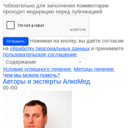
*обязательно для заполнения
Комментарии
проходят модерацию перед публикацией
Нажимая на кнопку, вы даёте согласие
Отправить
на
обработку персональных данных
и принимаете
пользовательское соглашение
.
Условия успешного лечения
Методы лечения
Чем мы можем помочь?
Авторы и эксперты АлкоМед
00
/00