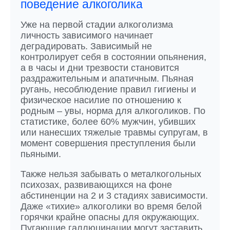
поведение алкоголика
Уже на первой стадии алкоголизма
личность зависимого начинает
деградировать. Зависимый не
контролирует себя в состоянии опьянения,
а в часы и дни трезвости становится
раздражительным и апатичным. Пьяная
ругань, несоблюдение правил гигиены и
физическое насилие по отношению к
родным – увы, норма для алкоголиков. По
статистике, более 60% мужчин, убивших
или нанесших тяжелые травмы супругам, в
момент совершения преступления были
пьяными.
Также нельзя забывать о металкогольных
психозах, развивающихся на фоне
абстиненции на 2 и 3 стадиях зависимости.
Даже «тихие» алкоголики во время белой
горячки крайне опасны для окружающих.
Пугающие галлюцинации могут заставить