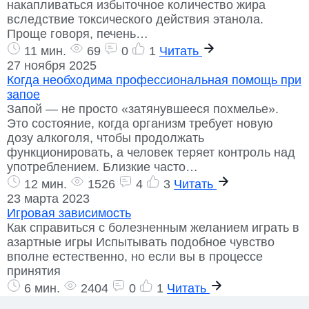
накапливаться избыточное количество жира
вследствие токсического действия этанола.
Проще говоря, печень…
11 мин.
69
0
1
Читать
27 ноября 2025
Когда необходима профессиональная помощь при
запое
Запой — не просто «затянувшееся похмелье».
Это состояние, когда организм требует новую
дозу алкоголя, чтобы продолжать
функционировать, а человек теряет контроль над
употреблением. Близкие часто…
12 мин.
1526
4
3
Читать
23 марта 2023
Игровая зависимость
Как справиться с болезненным желанием играть в
азартные игры Испытывать подобное чувство
вполне естественно, но если вы в процессе
принятия
6 мин.
2404
0
1
Читать