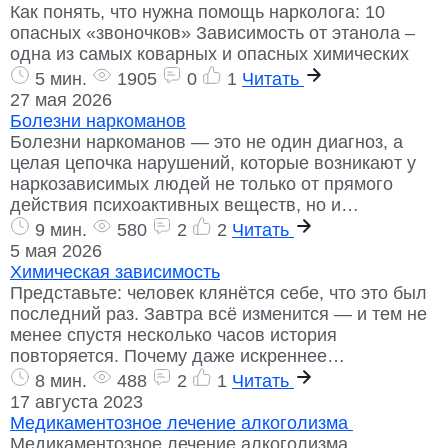
Как понять, что нужна помощь нарколога: 10
опасных «звоночков» Зависимость от этанола –
одна из самых коварных и опасных химических
5 мин.
1905
0
1
Читать
27 мая 2026
Болезни наркоманов
Болезни наркоманов — это не один диагноз, а
целая цепочка нарушений, которые возникают у
наркозависимых людей не только от прямого
действия психоактивных веществ, но и…
9 мин.
580
2
2
Читать
5 мая 2026
Химическая зависимость
Представьте: человек клянётся себе, что это был
последний раз. Завтра всё изменится — и тем не
менее спустя несколько часов история
повторяется. Почему даже искреннее…
8 мин.
488
2
1
Читать
17 августа 2023
Медикаментозное лечение алкоголизма
Медикаментозное лечение алкоголизма