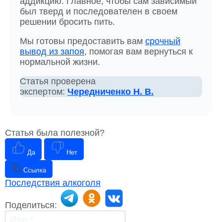
аддикцию. Главное, чтобы сам зависимый
был тверд и последователен в своем
решении бросить пить.
Мы готовы предоставить вам
срочный
вывод из запоя
, помогая вам вернуться к
нормальной жизни.
Статья проверена
экспертом:
Чередниченко Н. В.
Статья была полезной?
Да
Нет
Ссылка
Последствия алкоголя
Поделиться: