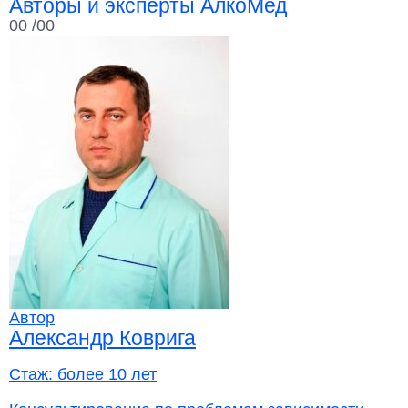
Авторы и эксперты АлкоМед
00
/00
Автор
Александр Коврига
Стаж:
более 10 лет