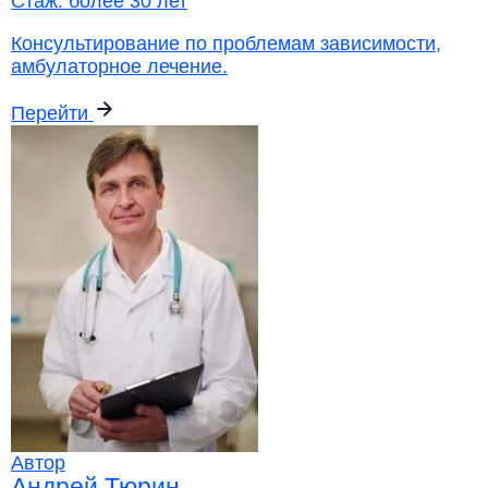
Стаж:
более 30 лет
Консультирование по проблемам зависимости,
амбулаторное лечение.
Перейти
Автор
Андрей Тюрин