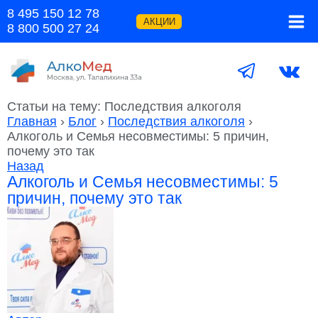
Перейти
8 495 150 12 78
к
АКЦИИ
8 800 500 27 24
содержимому
Статьи на тему: Последствия алкоголя
Главная
›
Блог
›
Последствия алкоголя
›
Алкоголь и Семья несовместимы: 5 причин,
почему это так
Назад
Алкоголь и Семья несовместимы: 5
причин, почему это так