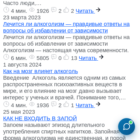
Часто люди,…
4 мин.
1926
2
2
Читать
23 марта 2023
Лечится ли алкоголизм — правдивые ответы на
вопросы об избавлении от зависимости
Лечится ли алкоголизм — правдивые ответы на
вопросы об избавлении от зависимости
Алкоголизм — настоящая чума современности.
6 мин.
5805
0
13
Читать
1 августа 2024
Как на мозг влияет алкоголь
Введение Алкоголь является одним из самых
распространенных психоактивных веществ в
мире, и его влияние на мозг давно вызывает
интерес у ученых и врачей. Понимание того,…
4 мин.
1936
2
1
Читать
25 мая 2023
КАК НЕ ВХОДИТЬ В ЗАПОЙ
Запоем называют эпизод длительного
употребления спиртных напитков. Запойная
форма алкоголизма не единственная, и порой