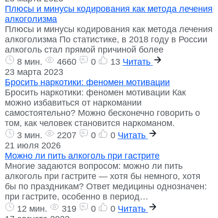
Плюсы и минусы кодирования как метода лечения
алкоголизма
Плюсы и минусы кодирования как метода лечения
алкоголизма По статистике, в 2018 году в России
алкоголь стал прямой причиной более
8 мин.
4660
0
13
Читать
23 марта 2023
Бросить наркотики: феномен мотивации
Бросить наркотики: феномен мотивации Как
можно избавиться от наркомании
самостоятельно? Можно бесконечно говорить о
том, как человек становится наркоманом.
3 мин.
2207
0
0
Читать
21 июля 2026
Можно ли пить алкоголь при гастрите
Многие задаются вопросом: можно ли пить
алкоголь при гастрите — хотя бы немного, хотя
бы по праздникам? Ответ медицины однозначен:
при гастрите, особенно в период…
12 мин.
319
0
0
Читать