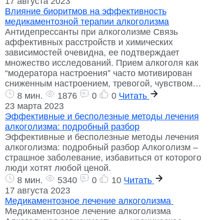
17 августа 2023
Влияние биоритмов на эффективность
медикаментозной терапии алкоголизма
Антидепрессанты при алкоголизме Связь
аффективных расстройств и химических
зависимостей очевидна, ее подтверждает
множество исследований. Прием алкоголя как
“модератора настроения” часто мотивирован
сниженным настроением, тревогой, чувством…
8 мин.
1876
0
0
Читать
23 марта 2023
Эффективные и бесполезные методы лечения
алкоголизма: подробный разбор
Эффективные и бесполезные методы лечения
алкоголизма: подробный разбор Алкоголизм –
страшное заболевание, избавиться от которого
люди хотят любой ценой.
8 мин.
5340
0
10
Читать
17 августа 2023
Медикаментозное лечение алкоголизма
Медикаментозное лечение алкоголизма