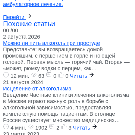
амбулаторное лечение.
Перейти
Похожие статьи
00
/00
2 августа 2026
Можно ли пить алкоголь при простуде
Представьте: вы возвращаетесь домой
промокшим, с першением в горле и ноющей
головой. Первая мысль — горячий чай. Вторая —
«может, рюмку водки с перцем, как…
12 мин.
63
0
0
Читать
21 августа 2024
Исцеление от алкоголизма
Введение Частные клиники лечения алкоголизма
в Москве играют важную роль в борьбе с
алкогольной зависимостью, предоставляя
комплексную помощь пациентам. В столице
России существует множество медицинских…
4 мин.
1902
2
3
Читать
23 марта 2023