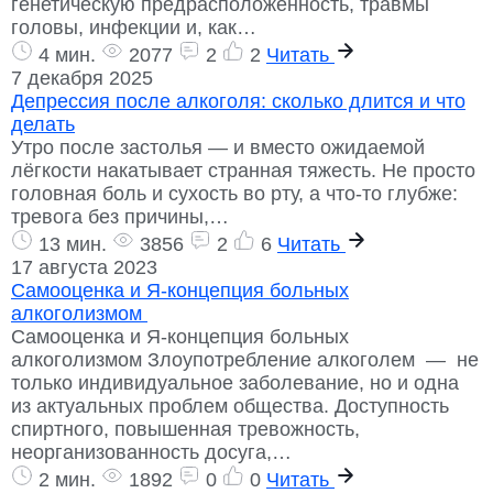
генетическую предрасположенность, травмы
головы, инфекции и, как…
4 мин.
2077
2
2
Читать
7 декабря 2025
Депрессия после алкоголя: сколько длится и что
делать
Утро после застолья — и вместо ожидаемой
лёгкости накатывает странная тяжесть. Не просто
головная боль и сухость во рту, а что-то глубже:
тревога без причины,…
13 мин.
3856
2
6
Читать
17 августа 2023
Самооценка и Я-концепция больных
алкоголизмом
Самооценка и Я-концепция больных
алкоголизмом Злоупотребление алкоголем — не
только индивидуальное заболевание, но и одна
из актуальных проблем общества. Доступность
спиртного, повышенная тревожность,
неорганизованность досуга,…
2 мин.
1892
0
0
Читать