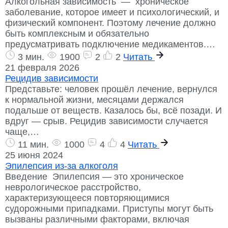
Алкогольная зависимость — хроническое
заболевание, которое имеет и психологический, и
физический компонент. Поэтому лечение должно
быть комплексным и обязательно
предусматривать подключение медикаментов.…
3 мин.
1900
2
2
Читать
21 февраля 2026
Рецидив зависимости
Представьте: человек прошёл лечение, вернулся
к нормальной жизни, месяцами держался
подальше от веществ. Казалось бы, всё позади. И
вдруг — срыв. Рецидив зависимости случается
чаще,…
11 мин.
1000
4
4
Читать
25 июня 2024
Эпилепсия из-за алкоголя
Введение Эпилепсия — это хроническое
неврологическое расстройство,
характеризующееся повторяющимися
судорожными припадками. Приступы могут быть
вызваны различными факторами, включая