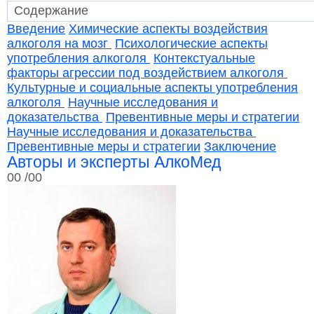
Введение
Химические аспекты воздействия
алкоголя на мозг
Психологические аспекты
употребления алкоголя
Контекстуальные
факторы агрессии под воздействием алкоголя
Культурные и социальные аспекты употребления
алкоголя
Научные исследования и
доказательства
Превентивные меры и стратегии
Научные исследования и доказательства
Превентивные меры и стратегии
Заключение
Авторы и эксперты АлкоМед
00
/00