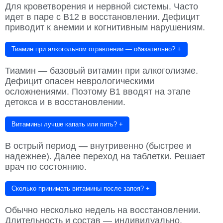
Для кроветворения и нервной системы. Часто
идет в паре с В12 в восстановлении. Дефицит
приводит к анемии и когнитивным нарушениям.
Тиамин при алкогольном отравлении — обязательно?
+
Тиамин — базовый витамин при алкоголизме.
Дефицит опасен неврологическими
осложнениями. Поэтому В1 вводят на этапе
детокса и в восстановлении.
Витамины лучше капать или пить?
+
В острый период — внутривенно (быстрее и
надежнее). Далее переход на таблетки. Решает
врач по состоянию.
Сколько принимать витамины после запоя?
+
Обычно несколько недель на восстановлении.
Длительность и состав — индивидуально.