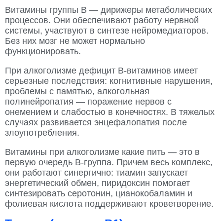
Витамины группы B — дирижеры метаболических
процессов. Они обеспечивают работу нервной
системы, участвуют в синтезе нейромедиаторов.
Без них мозг не может нормально
функционировать.
При алкоголизме дефицит B-витаминов имеет
серьезные последствия: когнитивные нарушения,
проблемы с памятью, алкогольная
полинейропатия — поражение нервов с
онемением и слабостью в конечностях. В тяжелых
случаях развивается энцефалопатия после
злоупотребления.
Витамины при алкоголизме какие пить — это в
первую очередь В-группа. Причем весь комплекс,
они работают синергично: тиамин запускает
энергетический обмен, пиридоксин помогает
синтезировать серотонин, цианокобаламин и
фолиевая кислота поддерживают кроветворение.