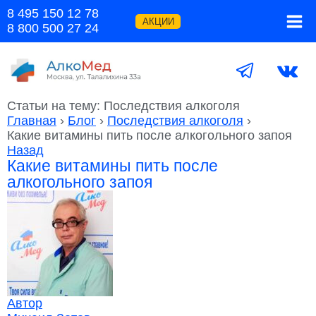
Перейти
8 495 150 12 78
к
АКЦИИ
8 800 500 27 24
содержимому
Статьи на тему: Последствия алкоголя
Главная
›
Блог
›
Последствия алкоголя
›
Какие витамины пить после алкогольного запоя
Назад
Какие витамины пить после
алкогольного запоя
Автор