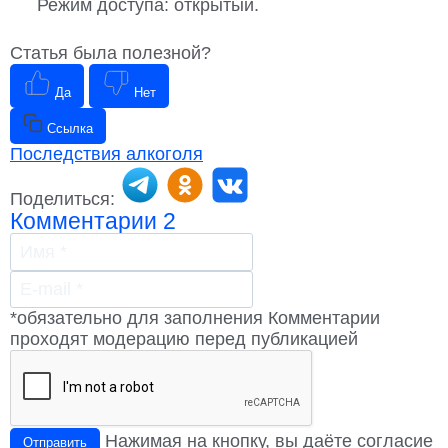
Режим доступа: открытый.
Статья была полезной?
Да
Нет
Ссылка
Последствия алкоголя
Поделиться:
Комментарии
2
*обязательно для заполнения
Комментарии
проходят модерацию перед публикацией
Нажимая на кнопку, вы даёте согласие
Отправить