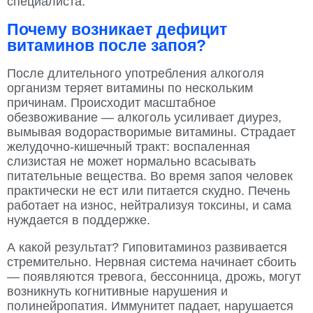
специалиста.
Почему возникает дефицит
витаминов после запоя?
После длительного употребления алкоголя
организм теряет витамины по нескольким
причинам. Происходит масштабное
обезвоживание — алкоголь усиливает диурез,
вымывая водорастворимые витамины. Страдает
желудочно-кишечный тракт: воспаленная
слизистая не может нормально всасывать
питательные вещества. Во время запоя человек
практически не ест или питается скудно. Печень
работает на износ, нейтрализуя токсины, и сама
нуждается в поддержке.
А какой результат? Гиповитаминоз развивается
стремительно. Нервная система начинает сбоить
— появляются тревога, бессонница, дрожь, могут
возникнуть когнитивные нарушения и
полинейропатия. Иммунитет падает, нарушается