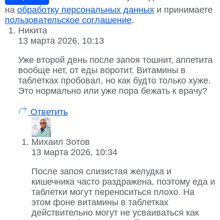
на
обработку персональных данных
и принимаете
пользовательское соглашение
.
Никита
13 марта 2026, 10:13
Уже второй день после запоя тошнит, аппетита
вообще нет, от еды воротит. Витамины в
таблетках пробовал, но как будто только хуже.
Это нормально или уже пора бежать к врачу?
Ответить
Михаил Зотов
13 марта 2026, 10:34
После запоя слизистая желудка и
кишечника часто раздражена, поэтому еда и
таблетки могут переноситься плохо. На
этом фоне витамины в таблетках
действительно могут не усваиваться как