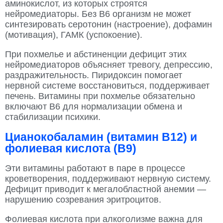
аминокислот, из которых строятся
нейромедиаторы. Без В6 организм не может
синтезировать серотонин (настроение), дофамин
(мотивация), ГАМК (успокоение).
При похмелье и абстиненции дефицит этих
нейромедиаторов объясняет тревогу, депрессию,
раздражительность. Пиридоксин помогает
нервной системе восстановиться, поддерживает
печень. Витамины при похмелье обязательно
включают В6 для нормализации обмена и
стабилизации психики.
Цианокобаламин (витамин B12) и
фолиевая кислота (B9)
Эти витамины работают в паре в процессе
кроветворения, поддерживают нервную систему.
Дефицит приводит к мегалобластной анемии —
нарушению созревания эритроцитов.
Фолиевая кислота при алкоголизме важна для