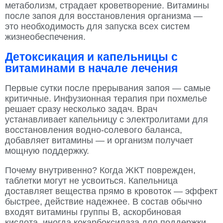
метаболизм, страдает кроветворение. Витамины
после запоя для восстановления организма —
это необходимость для запуска всех систем
жизнеобеспечения.
Детоксикация и капельницы с
витаминами в начале лечения
Первые сутки после прерывания запоя — самые
критичные. Инфузионная терапия при похмелье
решает сразу несколько задач. Врач
устанавливает капельницу с электролитами для
восстановления водно-солевого баланса,
добавляет витамины — и организм получает
мощную поддержку.
Почему внутривенно? Когда ЖКТ поврежден,
таблетки могут не усвоиться. Капельница
доставляет вещества прямо в кровоток — эффект
быстрее, действие надежнее. В состав обычно
входят витамины группы B, аскорбиновая
кислота, иногда кокарбоксилаза для поддержки