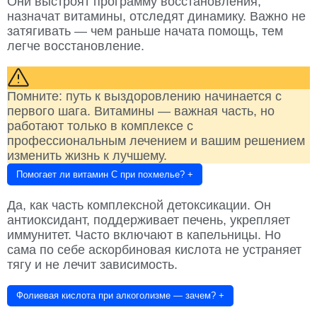
Они выстроят программу восстановления,
назначат витамины, отследят динамику. Важно не
затягивать — чем раньше начата помощь, тем
легче восстановление.
Помните: путь к выздоровлению начинается с
первого шага. Витамины — важная часть, но
работают только в комплексе с
профессиональным лечением и вашим решением
изменить жизнь к лучшему.
Помогает ли витамин C при похмелье?
+
Да, как часть комплексной детоксикации. Он
антиоксидант, поддерживает печень, укрепляет
иммунитет. Часто включают в капельницы. Но
сама по себе аскорбиновая кислота не устраняет
тягу и не лечит зависимость.
Фолиевая кислота при алкоголизме — зачем?
+