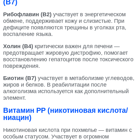
(B7)
Рибофлавин (В2)
участвует в энергетическом
обмене, поддерживает кожу и слизистые. При
дефиците появляются трещины в уголках рта,
воспаление языка.
Холин (В4)
критически важен для печени —
предотвращает жировую дистрофию, помогает
восстановлению гепатоцитов после токсического
повреждения.
Биотин (В7)
участвует в метаболизме углеводов,
жиров и белков. В реабилитации после
алкоголизма используется как дополнительный
элемент.
Витамин PP (никотиновая кислота/
ниацин)
Никотиновая кислота при похмелье — витамин с
особым статусом. Участвует в огромном