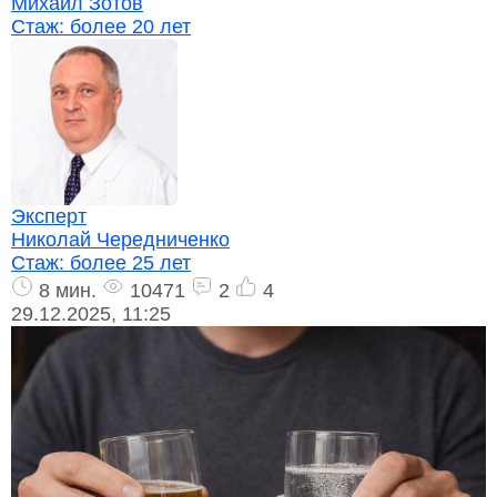
Михаил Зотов
Стаж:
более 20 лет
Эксперт
Николай Чередниченко
Стаж:
более 25 лет
8 мин.
10471
2
4
29.12.2025, 11:25