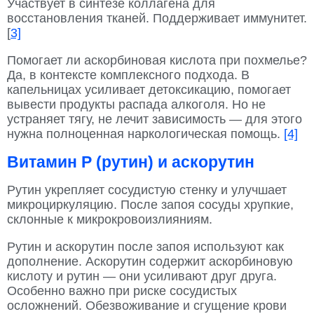
Участвует в синтезе коллагена для
восстановления тканей. Поддерживает иммунитет.
[
3]
Помогает ли аскорбиновая кислота при похмелье?
Да, в контексте комплексного подхода. В
капельницах усиливает детоксикацию, помогает
вывести продукты распада алкоголя. Но не
устраняет тягу, не лечит зависимость — для этого
нужна полноценная наркологическая помощь.
[4]
Витамин P (рутин) и аскорутин
Рутин укрепляет сосудистую стенку и улучшает
микроциркуляцию. После запоя сосуды хрупкие,
склонные к микрокровоизлияниям.
Рутин и аскорутин после запоя используют как
дополнение. Аскорутин содержит аскорбиновую
кислоту и рутин — они усиливают друг друга.
Особенно важно при риске сосудистых
осложнений. Обезвоживание и сгущение крови