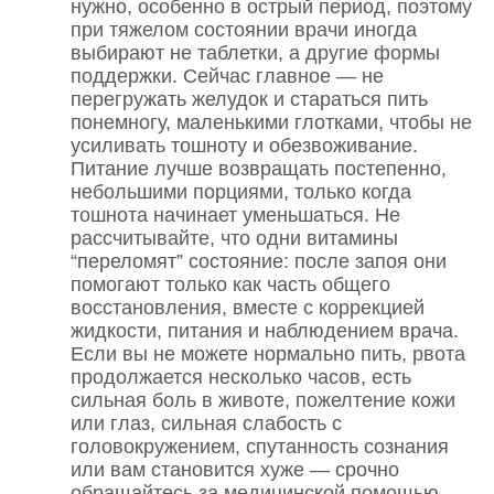
нужно, особенно в острый период, поэтому
при тяжелом состоянии врачи иногда
выбирают не таблетки, а другие формы
поддержки. Сейчас главное — не
перегружать желудок и стараться пить
понемногу, маленькими глотками, чтобы не
усиливать тошноту и обезвоживание.
Питание лучше возвращать постепенно,
небольшими порциями, только когда
тошнота начинает уменьшаться. Не
рассчитывайте, что одни витамины
“переломят” состояние: после запоя они
помогают только как часть общего
восстановления, вместе с коррекцией
жидкости, питания и наблюдением врача.
Если вы не можете нормально пить, рвота
продолжается несколько часов, есть
сильная боль в животе, пожелтение кожи
или глаз, сильная слабость с
головокружением, спутанность сознания
или вам становится хуже — срочно
обращайтесь за медицинской помощью.