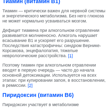
Тиамин (витамин B1)
Тиамин — критически важен для нервной системы
и энергетического метаболизма. Без него глюкоза
не может нормально усваиваться мозгом.
Дефицит тиамина при алкогольном отравлении
развивается молниеносно. Алкоголь нарушает
всасывание В1 и ускоряет его разрушение.
Последствия катастрофичны: синдром Вернике-
Корсакова, энцефалопатия, тяжелые
неврологические расстройства.
[1]
Поэтому тиамин при алкогольном отравлении
вводят в первую очередь — часто до начала
основной детоксикации. Используется на всех
этапах: при купировании запоя, в восстановлении,
в ремиссии.
[2]
Пиридоксин (витамин B6)
Пиридоксин участвует в метаболизме