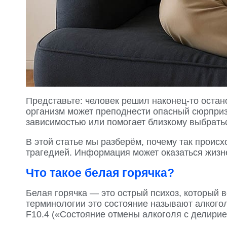
Представьте: человек решил наконец-то остан
организм может преподнести опасный сюрприз.
зависимостью или помогает близкому выбратьс
В этой статье мы разберём, почему так происх
трагедией. Информация может оказаться жизнен
Что такое белая горячка?
Белая горячка — это острый психоз, который 
терминологии это состояние называют алког
F10.4 («Состояние отмены алкоголя с делирие