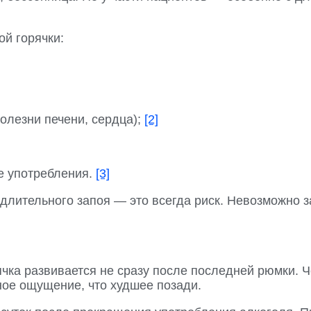
ой горячки:
олезни печени, сердца);
[2]
же употребления.
[3]
лительного запоя — это всегда риск. Невозможно за
чка развивается не сразу после последней рюмки. Ч
ное ощущение, что худшее позади.