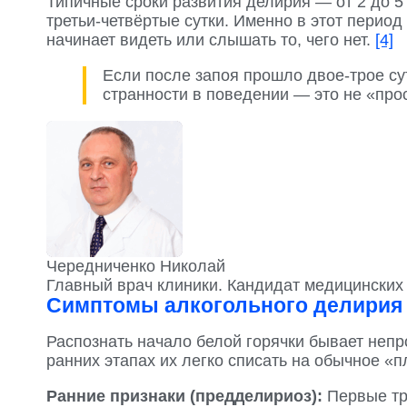
Типичные сроки развития делирия — от 2 до 5
третьи-четвёртые сутки. Именно в этот период
начинает видеть или слышать то, чего нет.
[4]
Если после запоя прошло двое-трое су
странности в поведении — это не «прос
Чередниченко Николай
Главный врач клиники. Кандидат медицинских 
Симптомы алкогольного делирия
Распознать начало белой горячки бывает непр
ранних этапах их легко списать на обычное «
Ранние признаки (предделириоз):
Первые тре