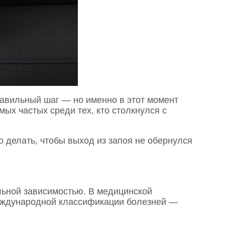
равильный шаг — но именно в этот момент
ых частых среди тех, кто столкнулся с
о делать, чтобы выход из запоя не обернулся
льной зависимостью. В медицинской
Международной классификации болезней —