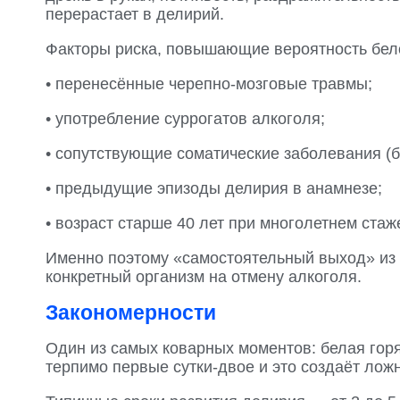
перерастает в делирий.
Факторы риска, повышающие вероятность бел
• перенесённые черепно-мозговые травмы;
• употребление суррогатов алкоголя;
• сопутствующие соматические заболевания (б
• предыдущие эпизоды делирия в анамнезе;
• возраст старше 40 лет при многолетнем ста
Именно поэтому «самостоятельный выход» из д
конкретный организм на отмену алкоголя.
Закономерности
Один из самых коварных моментов: белая горя
терпимо первые сутки-двое и это создаёт лож