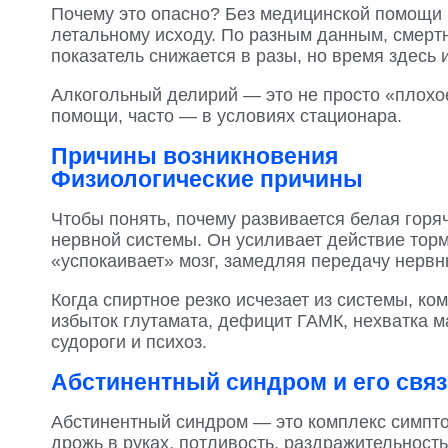
Почему это опасно? Без медицинской помощи 
летальному исходу. По разным данным, смертн
показатель снижается в разы, но время здесь 
Алкогольный делирий — это не просто «плохо
помощи, часто — в условиях стационара.
Причины возникновения
Физиологические причины
Чтобы понять, почему развивается белая горя
нервной системы. Он усиливает действие тор
«успокаивает» мозг, замедляя передачу нервн
Когда спиртное резко исчезает из системы, к
избыток глутамата, дефицит ГАМК, нехватка м
судороги и психоз.
Абстинентный синдром и его связ
Абстинентный синдром — это комплекс симпто
дрожь в руках, потливость, раздражительност