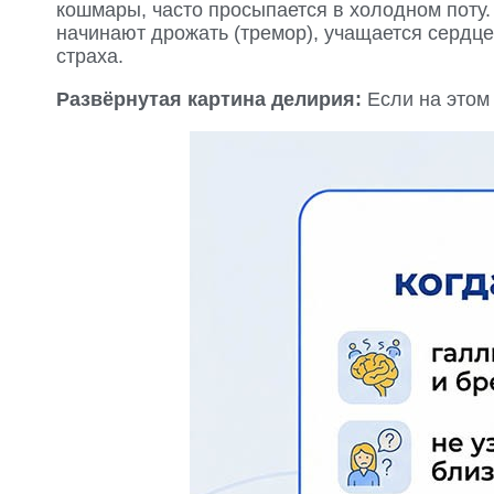
кошмары, часто просыпается в холодном поту.
начинают дрожать (тремор), учащается сердце
страха.
Развёрнутая картина делирия:
Если на этом 