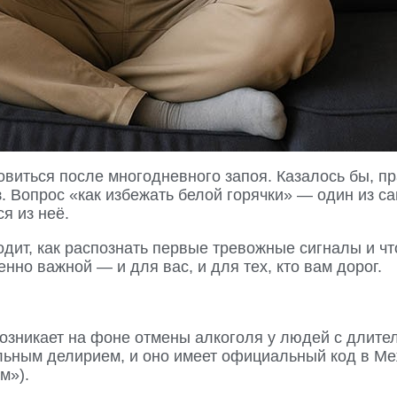
овиться после многодневного запоя. Казалось бы, п
 Вопрос «как избежать белой горячки» — один из сам
я из неё.
одит, как распознать первые тревожные сигналы и чт
но важной — и для вас, и для тех, кто вам дорог.
возникает на фоне отмены алкоголя у людей с длите
ольным делирием, и оно имеет официальный код в 
м»).