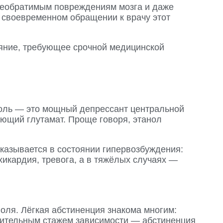
 необратимым повреждениям мозга и даже
и своевременном обращении к врачу этот
ояние, требующее срочной медицинской
оголь — это мощный депрессант центральной
ющий глутамат. Проще говоря, этанол
оказывается в состоянии гипервозбуждения:
хикардия, тревога, а в тяжёлых случаях —
ля. Лёгкая абстиненция знакома многим:
длительным стажем зависимости — абстиненция