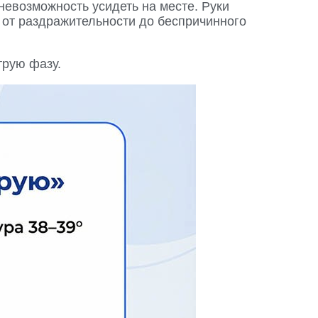
невозможность усидеть на месте. Руки
 от раздражительности до беспричинного
трую фазу.