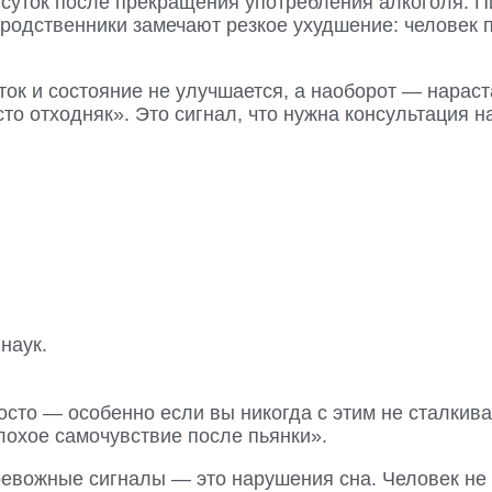
 суток после прекращения употребления алкоголя. П
 родственники замечают резкое ухудшение: человек 
ток и состояние не улучшается, а наоборот — нарас
то отходняк». Это сигнал, что нужна консультация н
наук.
осто — особенно если вы никогда с этим не сталкив
плохое самочувствие после пьянки».
вожные сигналы — это нарушения сна. Человек не мо