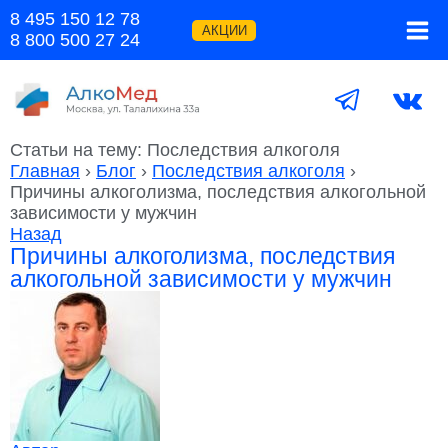
Перейти
8 495 150 12 78
к
АКЦИИ
8 800 500 27 24
содержимому
Статьи на тему: Последствия алкоголя
Главная
›
Блог
›
Последствия алкоголя
›
Причины алкоголизма, последствия алкогольной
зависимости у мужчин
Назад
Причины алкоголизма, последствия
алкогольной зависимости у мужчин