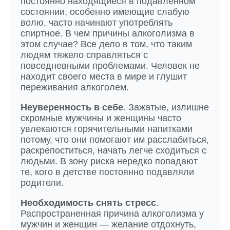
постоянно находящиеся в подавленном
состоянии, особенно имеющие слабую
волю, часто начинают употреблять
спиртное. В чем причины алкоголизма в
этом случае? Все дело в том, что таким
людям тяжело справляться с
повседневными проблемами. Человек не
находит своего места в мире и глушит
переживания алкоголем.
Неуверенность в себе
. Зажатые, излишне
скромные мужчины и женщины часто
увлекаются горячительными напитками
потому, что они помогают им расслабиться,
раскрепоститься, начать легче сходиться с
людьми. В зону риска нередко попадают
те, кого в детстве постоянно подавляли
родители.
Необходимость снять стресс
.
Распространенная причина алкоголизма у
мужчин и женщин — желание отдохнуть,