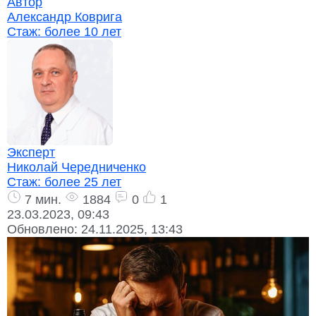
Автор
Александр Коврига
Стаж:
более 10 лет
Эксперт
Николай Чередниченко
Стаж:
более 25 лет
7 мин.
1884
0
1
23.03.2023, 09:43
Обновлено:
24.11.2025, 13:43