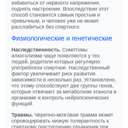
избавиться от нервного напряжения,
поднять настроение. Впоследствии этот
способ становится самым простым и
привычным, и человек уже не может
расслабиться без спиртного.
Физиологические и генетические
Наследственность.
Симптомы
алкоголизма чаще появляются у тех
людей, родители которых регулярно
употребляли спиртное. Наследственный
фактор увеличивает риск развития
зависимости в несколько раз. Установлено,
что этому способствуют две группы генов,
которые отвечают за метаболизм этанола в
организме и контроль нейропсихических
функций.
Травмы.
Черепно-мозговая травма может
спровоцировать низкую толерантность к
спиртному (наступлению опьянения при