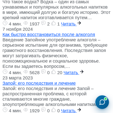
Что такое водка? Водка – один из самых
узнаваемых и популярных алкогольных напитков
в мире, имеющий долгую и богатую историю. Этот
крепкий напиток изготавливается путем…
4 мин.
1937
2
1
Читать
7 ноября 2024
Как быстро восстановиться после алкоголя
Введение Запойное употребление алкоголя –
серьезное испытание для организма, требующее
грамотного восстановления. Последствия запоя
могут затрагивать физическое,
психоэмоциональное и социальное здоровье.
Если вы задаетесь вопросом,…
4 мин.
5628
0
20
Читать
23 марта 2023
Запой: его последствия и лечение
Запой: его последствия и лечение Запой –
распространенная проблема, с которой
сталкиваются многие граждане,
злоупотребляющие алкогольными напитками.
4 мин.
1929
0
0
Читать