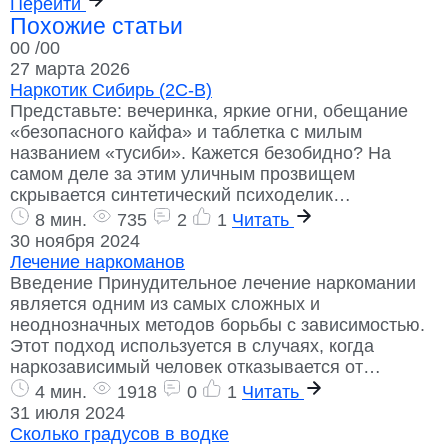
Перейти
Похожие статьи
00
/00
27 марта 2026
Наркотик Сибирь (2C-B)
Представьте: вечеринка, яркие огни, обещание
«безопасного кайфа» и таблетка с милым
названием «тусиби». Кажется безобидно? На
самом деле за этим уличным прозвищем
скрывается синтетический психоделик…
8 мин.
735
2
1
Читать
30 ноября 2024
Лечение наркоманов
Введение Принудительное лечение наркомании
является одним из самых сложных и
неоднозначных методов борьбы с зависимостью.
Этот подход используется в случаях, когда
наркозависимый человек отказывается от…
4 мин.
1918
0
1
Читать
31 июля 2024
Сколько градусов в водке