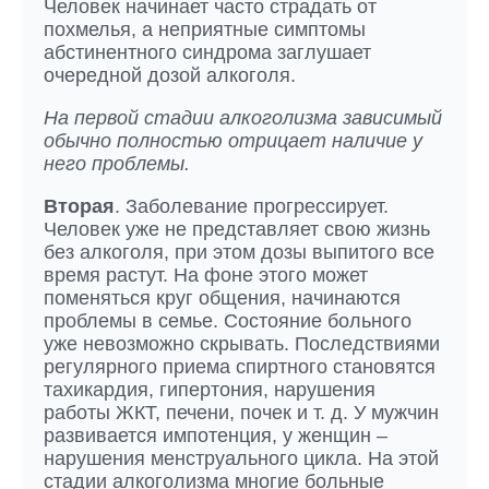
Человек начинает часто страдать от
похмелья, а неприятные симптомы
абстинентного синдрома заглушает
очередной дозой алкоголя.
На первой стадии алкоголизма зависимый
обычно полностью отрицает наличие у
него проблемы.
Вторая
. Заболевание прогрессирует.
Человек уже не представляет свою жизнь
без алкоголя, при этом дозы выпитого все
время растут. На фоне этого может
поменяться круг общения, начинаются
проблемы в семье. Состояние больного
уже невозможно скрывать. Последствиями
регулярного приема спиртного становятся
тахикардия, гипертония, нарушения
работы ЖКТ, печени, почек и т. д. У мужчин
развивается импотенция, у женщин –
нарушения менструального цикла. На этой
стадии алкоголизма многие больные