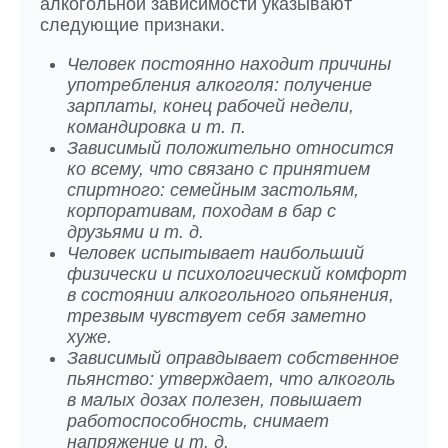
алкогольной зависимости указывают
следующие признаки.
Человек постоянно находит причины
употребления алкоголя: получение
зарплаты, конец рабочей недели,
командировка и т. п.
Зависимый положительно относится
ко всему, что связано с принятием
спиртного: семейным застольям,
корпоративам, походам в бар с
друзьями и т. д.
Человек испытывает наибольший
физически и психологический комфорт
в состоянии алкогольного опьянения,
трезвым чувствует себя заметно
хуже.
Зависимый оправдывает собственное
пьянство: утверждает, что алкоголь
в малых дозах полезен, повышает
работоспособность, снимает
напряжение и т. д.