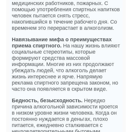
медицинских работников, пожарных. С
помощью употребления спиртных напитков
человек пытается снять стресс,
накопившийся в течение рабочего дня. Со
временем это перерастает в алкоголизм.
Навязывание мифа о преимуществах
приема спиртного.
На нашу жизнь влияют
социальные стереотипы, которые
формируют средства массовой
информации. Многие из них продолжают
убеждать людей, что алкоголь делает
жизнь интереснее и ярче. Напрямую
реклама спиртного запрещена законом, но
часто она появляется в скрытом виде.
Бедность, безысходность.
Нередко
причина алкогольной зависимости кроется
в низком уровне жизни человека. Когда он
постоянно нуждается в деньгах, плохо
питается, ежедневно сталкивается с
неудовлетворительными бытовыми