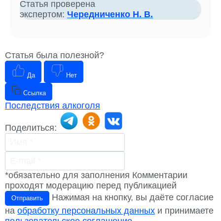
Статья проверена
экспертом:
Чередниченко Н. В.
Статья была полезной?
Да
Нет
Ссылка
Последствия алкоголя
Поделиться:
*обязательно для заполнения
Комментарии
проходят модерацию перед публикацией
Нажимая на кнопку, вы даёте согласие
Отправить
на
обработку персональных данных
и принимаете