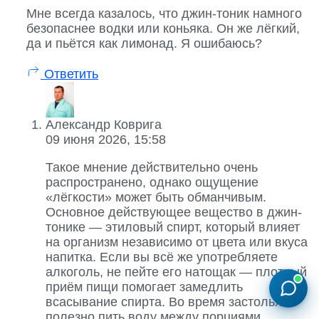
Мне всегда казалось, что джин-тоник намного
безопаснее водки или коньяка. Он же лёгкий,
да и пьётся как лимонад. Я ошибаюсь?
Ответить
Александр Коврига
09 июня 2026, 15:58
Такое мнение действительно очень
распространено, однако ощущение
«лёгкости» может быть обманчивым.
Основное действующее вещество в джин-
тонике — этиловый спирт, который влияет
на организм независимо от цвета или вкуса
напитка. Если вы всё же употребляете
алкоголь, не пейте его натощак — плотный
приём пищи помогает замедлить
всасывание спирта. Во время застолья
полезно пить воду между порциями