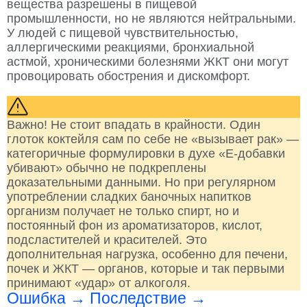
вещества разрешены в пищевой
промышленности, но не являются нейтральными.
У людей с пищевой чувствительностью,
аллергическими реакциями, бронхиальной
астмой, хроническими болезнями ЖКТ они могут
провоцировать обострения и дискомфорт.
Важно! Не стоит впадать в крайности. Один
глоток коктейля сам по себе не «вызывает рак» —
категоричные формулировки в духе «Е-добавки
убивают» обычно не подкреплены
доказательными данными. Но при регулярном
употреблении сладких баночных напитков
организм получает не только спирт, но и
постоянный фон из ароматизаторов, кислот,
подсластителей и красителей. Это
дополнительная нагрузка, особенно для печени,
почек и ЖКТ — органов, которые и так первыми
принимают «удар» от алкоголя.
Ошибка → Последствие →