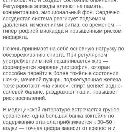
Регулярные эпизоды влияют на память,
концентрацию, эмоциональный фон. Сердечно-
сосудистая система реагирует подъёмом
давления, изменениями ритма, со временем —
гипертрофией миокарда и повышенным риском
инфаркта.
Печень принимает на себя основную нагрузку по
обезвреживанию спирта. При регулярном
употреблении в ней накапливается жир —
формируется жировая дистрофия, которая
способна перейти в более тяжёлые состояния.
Почки, мочевой пузырь, поджелудочная железа
тоже работают «на износ»: спирт меняет водно-
солевой баланс, раздражает ткани, повышает
риск воспалений.
В медицинской литературе встречается грубое
сравнение: одна большая банка коктейля по
содержанию этанола приближается к 30–50 г
водки — точная цифра зависит от крепости и