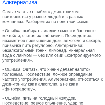
Альтернатива
Самые частые ошибки с джин-тоником
повторяются у разных людей и в разных
компаниях. Разберём их по понятной схеме:
• Ошибка: выбирать сладкие смеси и баночные
коктейли, считая их «лёгкими». Последствие:
незаметное превышение дозы алкоголя и сахара,
привычка пить регулярно. Альтернатива:
безалкогольный тоник, лимонад, минеральная
вода с лаймом — без иллюзии «контролируемого
употребления».
• Ошибка: считать, что хинин делает напиток
полезным. Последствие: ложное оправдание
частого употребления. Альтернатива: относиться к
джин-тонику как к алкоголю, а не как к
«фитосредству».
• Ошибка: пить на голодный желудок.
Последствие: резкое опьянение, удар по