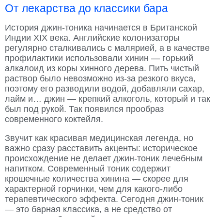
От лекарства до классики бара
История джин-тоника начинается в Британской
Индии XIX века. Английские колонизаторы
регулярно сталкивались с малярией, а в качестве
профилактики использовали хинин — горький
алкалоид из коры хинного дерева. Пить чистый
раствор было невозможно из-за резкого вкуса,
поэтому его разводили водой, добавляли сахар,
лайм и… джин — крепкий алкоголь, который и так
был под рукой. Так появился прообраз
современного коктейля.
Звучит как красивая медицинская легенда, но
важно сразу расставить акценты: историческое
происхождение не делает джин-тоник лечебным
напитком. Современный тоник содержит
крошечные количества хинина — скорее для
характерной горчинки, чем для какого-либо
терапевтического эффекта. Сегодня джин-тоник
— это барная классика, а не средство от