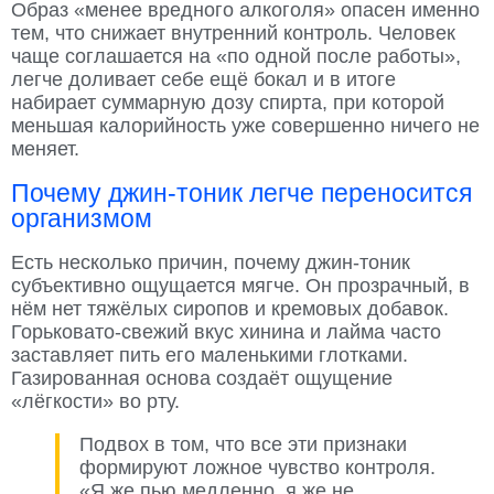
Образ «менее вредного алкоголя» опасен именно
тем, что снижает внутренний контроль. Человек
чаще соглашается на «по одной после работы»,
легче доливает себе ещё бокал и в итоге
набирает суммарную дозу спирта, при которой
меньшая калорийность уже совершенно ничего не
меняет.
Почему джин-тоник легче переносится
организмом
Есть несколько причин, почему джин-тоник
субъективно ощущается мягче. Он прозрачный, в
нём нет тяжёлых сиропов и кремовых добавок.
Горьковато-свежий вкус хинина и лайма часто
заставляет пить его маленькими глотками.
Газированная основа создаёт ощущение
«лёгкости» во рту.
Подвох в том, что все эти признаки
формируют ложное чувство контроля.
«Я же пью медленно, я же не