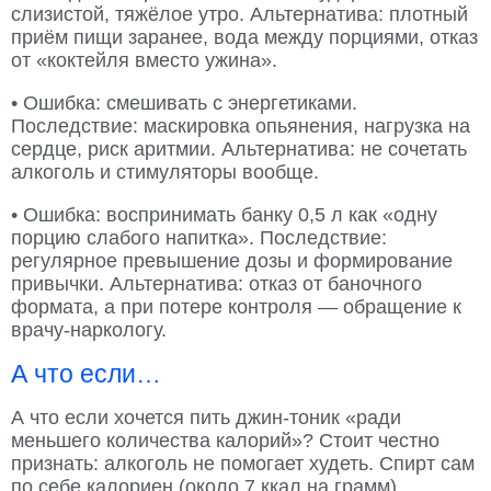
слизистой, тяжёлое утро. Альтернатива: плотный
приём пищи заранее, вода между порциями, отказ
от «коктейля вместо ужина».
• Ошибка: смешивать с энергетиками.
Последствие: маскировка опьянения, нагрузка на
сердце, риск аритмии. Альтернатива: не сочетать
алкоголь и стимуляторы вообще.
• Ошибка: воспринимать банку 0,5 л как «одну
порцию слабого напитка». Последствие:
регулярное превышение дозы и формирование
привычки. Альтернатива: отказ от баночного
формата, а при потере контроля — обращение к
врачу-наркологу.
А что если…
А что если хочется пить джин-тоник «ради
меньшего количества калорий»? Стоит честно
признать: алкоголь не помогает худеть. Спирт сам
по себе калориен (около 7 ккал на грамм),