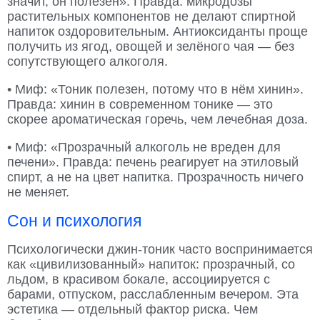
значит, он полезен». Правда: микродозы
растительных компонентов не делают спиртной
напиток оздоровительным. Антиоксиданты проще
получить из ягод, овощей и зелёного чая — без
сопутствующего алкоголя.
• Миф: «Тоник полезен, потому что в нём хинин».
Правда: хинин в современном тонике — это
скорее ароматическая горечь, чем лечебная доза.
• Миф: «Прозрачный алкоголь не вреден для
печени». Правда: печень реагирует на этиловый
спирт, а не на цвет напитка. Прозрачность ничего
не меняет.
Сон и психология
Психологически джин-тоник часто воспринимается
как «цивилизованный» напиток: прозрачный, со
льдом, в красивом бокале, ассоциируется с
барами, отпуском, расслабленным вечером. Эта
эстетика — отдельный фактор риска. Чем