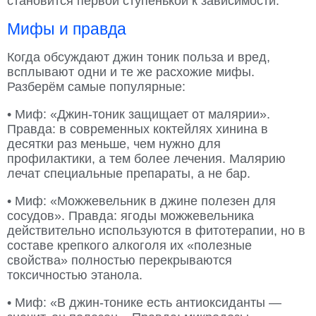
становится первой ступенькой к зависимости.
Мифы и правда
Когда обсуждают джин тоник польза и вред,
всплывают одни и те же расхожие мифы.
Разберём самые популярные:
• Миф: «Джин-тоник защищает от малярии».
Правда: в современных коктейлях хинина в
десятки раз меньше, чем нужно для
профилактики, а тем более лечения. Малярию
лечат специальные препараты, а не бар.
• Миф: «Можжевельник в джине полезен для
сосудов». Правда: ягоды можжевельника
действительно используются в фитотерапии, но в
составе крепкого алкоголя их «полезные
свойства» полностью перекрываются
токсичностью этанола.
• Миф: «В джин-тонике есть антиоксиданты —