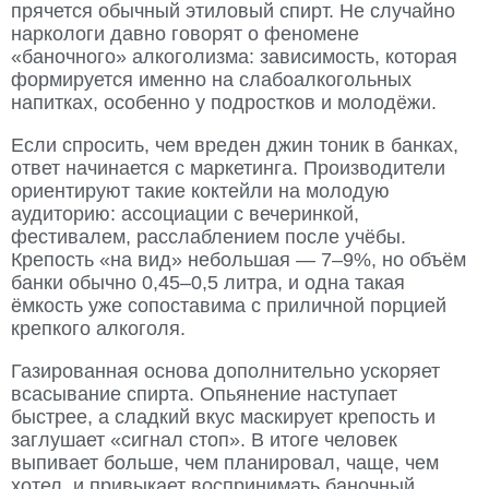
прячется обычный этиловый спирт. Не случайно
наркологи давно говорят о феномене
«баночного» алкоголизма: зависимость, которая
формируется именно на слабоалкогольных
напитках, особенно у подростков и молодёжи.
Если спросить, чем вреден джин тоник в банках,
ответ начинается с маркетинга. Производители
ориентируют такие коктейли на молодую
аудиторию: ассоциации с вечеринкой,
фестивалем, расслаблением после учёбы.
Крепость «на вид» небольшая — 7–9%, но объём
банки обычно 0,45–0,5 литра, и одна такая
ёмкость уже сопоставима с приличной порцией
крепкого алкоголя.
Газированная основа дополнительно ускоряет
всасывание спирта. Опьянение наступает
быстрее, а сладкий вкус маскирует крепость и
заглушает «сигнал стоп». В итоге человек
выпивает больше, чем планировал, чаще, чем
хотел, и привыкает воспринимать баночный