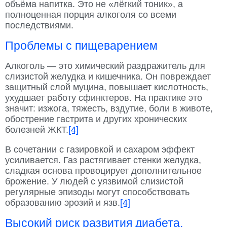
объёма напитка. Это не «лёгкий тоник», а
полноценная порция алкоголя со всеми
последствиями.
Проблемы с пищеварением
Алкоголь — это химический раздражитель для
слизистой желудка и кишечника. Он повреждает
защитный слой муцина, повышает кислотность,
ухудшает работу сфинктеров. На практике это
значит: изжога, тяжесть, вздутие, боли в животе,
обострение гастрита и других хронических
болезней ЖКТ.
[4]
В сочетании с газировкой и сахаром эффект
усиливается. Газ растягивает стенки желудка,
сладкая основа провоцирует дополнительное
брожение. У людей с уязвимой слизистой
регулярные эпизоды могут способствовать
образованию эрозий и язв.
[4]
Высокий риск развития диабета,