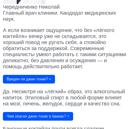
Чередниченко Николай
Главный врач клиники. Кандидат медицинских
наук.
А если возникает ощущение, что без «лёгкого
коктейля» вечер уже не складывается, это
хороший повод не ругать себя, а спокойно
обратиться за поддержкой. Современные
специалисты умеют работать с такими ситуациями
деликатно, без давления и осуждения — и
помощь действительно работает.
Вреден ли джин тоник?
+
Да. Несмотря на «лёгкий» образ, это алкогольный
напиток. Этиловый спирт в любой форме влияет
на мозг, печень, желудок, сердце и качество сна.
Чем опасен джин тоник в банках?
+
Баночные коктейли почти всегда сладкие,