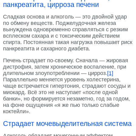
панкреатита, цирроза печени
Сладкая основа и алкоголь — это двойной удар
по обмену веществ. Поджелудочная железа
вынуждена одновременно справляться с резким
всплеском сахара и с токсическим действием
спирта. Постоянная такая нагрузка повышает риск
панкреатита и сахарного диабета.
Печень страдает по-своему. Сначала — жировая
дистрофия, затем хроническое воспаление, при
длительном злоупотреблении — цирроз.
[1]
Параллельно меняется уровень холестерина,
чаще встречается гипертония, страдают сосуды и
миокард. Всё это не наступает «после одной
банки», но формируется незаметно, год за годом,
на фоне ощущения «я же пью только слабые
коктейли».
Страдает мочевыделительная система
Алкоголь обладает мочегонным эффектом,