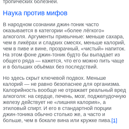
тропических болезней.
Наука против мифов
В народном сознании джин-тоник часто
оказывается в категории «более лёгкого»
алкоголя. Аргументы привычные: меньше сахара,
чем в ликёрах и сладких смесях, меньше калорий,
чем в пиве и вине, прозрачный, «чистый» напиток.
На этом фоне джин-тоник будто бы выпадает из
общего ряда — кажется, что его можно пить чаще
и в больших объёмах без последствий.
Но здесь скрыт ключевой подвох. Меньше
калорий — не равно безопаснее для организма.
Калорийность вообще не отражает реальный вред
алкоголя: на сердце, печень, мозг, поджелудочную
железу действует не «лишняя калория», а
этиловый спирт. И его в стандартной порции
джин-тоника обычно столько же, а часто и
больше, чем в бокале вина или кружке пива.
[1]