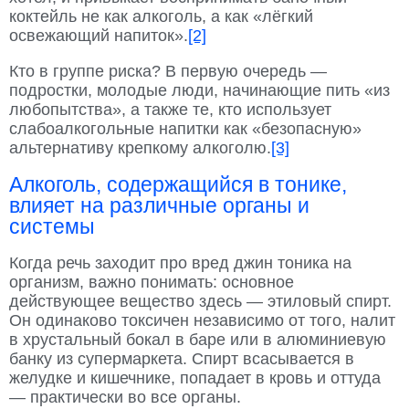
коктейль не как алкоголь, а как «лёгкий
освежающий напиток».
[2]
Кто в группе риска? В первую очередь —
подростки, молодые люди, начинающие пить «из
любопытства», а также те, кто использует
слабоалкогольные напитки как «безопасную»
альтернативу крепкому алкоголю.
[3]
Алкоголь, содержащийся в тонике,
влияет на различные органы и
системы
Когда речь заходит про вред джин тоника на
организм, важно понимать: основное
действующее вещество здесь — этиловый спирт.
Он одинаково токсичен независимо от того, налит
в хрустальный бокал в баре или в алюминиевую
банку из супермаркета. Спирт всасывается в
желудке и кишечнике, попадает в кровь и оттуда
— практически во все органы.