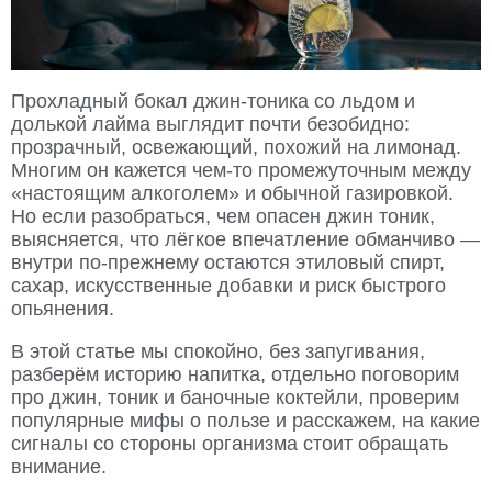
Прохладный бокал джин-тоника со льдом и
долькой лайма выглядит почти безобидно:
прозрачный, освежающий, похожий на лимонад.
Многим он кажется чем-то промежуточным между
«настоящим алкоголем» и обычной газировкой.
Но если разобраться, чем опасен джин тоник,
выясняется, что лёгкое впечатление обманчиво —
внутри по-прежнему остаются этиловый спирт,
сахар, искусственные добавки и риск быстрого
опьянения.
В этой статье мы спокойно, без запугивания,
разберём историю напитка, отдельно поговорим
про джин, тоник и баночные коктейли, проверим
популярные мифы о пользе и расскажем, на какие
сигналы со стороны организма стоит обращать
внимание.