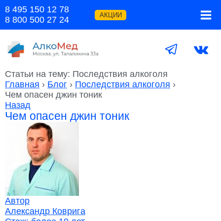
Перейти
8 495 150 12 78
к
АКЦИИ
8 800 500 27 24
содержимому
Статьи на тему: Последствия алкоголя
Главная
›
Блог
›
Последствия алкоголя
›
Чем опасен джин тоник
Назад
Чем опасен джин тоник
Автор
Александр Коврига