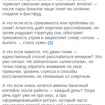
тормозит сжигание жира и усиливает аппетит —
после пары бокалов чаще тянет на солёное,
сладкое и фастфуд.
А что если есть тревожность или проблемы со
сном? Алкоголь даёт короткое расслабление, но
затем ухудшает структуру сна, обостряет
тревожность утром и закрепляет схему «плохо →
выпить → стало хуже».
[5]
А что если кажется, что джин-тоник —
единственный способ расслабиться вечером? Это
уже сигнал. Не обязательно «алкоголизм», но
точно повод обратить внимание на свои
привычки, уровень стресса и способы
восстановления, не связанные со спиртным.
А что если очень хочется именно баночный
коктейль после работы — каждый день? Тогда
речь идёт уже не про вкус, а про
сформировавшийся ритуал, который часто