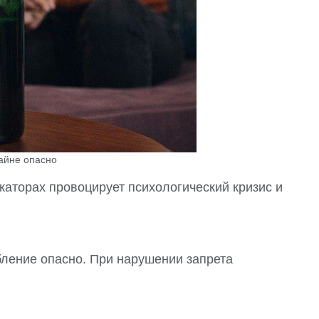
райне опасно
каторах провоцирует психологический кризис и
бление опасно. При нарушении запрета