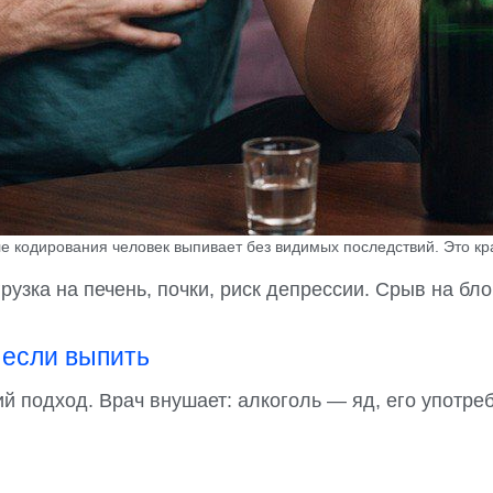
е кодирования человек выпивает без видимых последствий. Это к
узка на печень, почки, риск депрессии. Срыв на бло
 если выпить
 подход. Врач внушает: алкоголь — яд, его употре