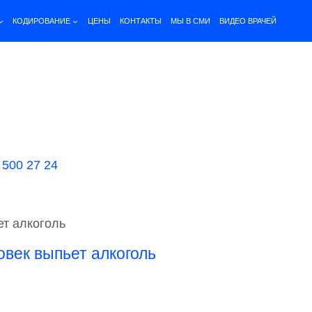
КОДИРОВАНИЕ
ЦЕНЫ
КОНТАКТЫ
МЫ В СМИ
ВИДЕО ВРАЧЕЙ
 500 27 24
ет алкоголь
овек выпьет алкоголь