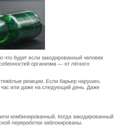
о что будет если закодированный человек
собенностей организма — от лёгкого
тяжёлые реакции. Если барьер нарушен,
з час или даже на следующий день. Даже
 или комбинированный. Когда закодированный
асной переработки заблокированы.