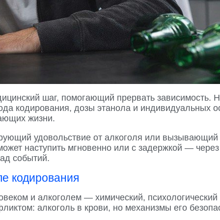
ицинский шаг, помогающий прервать зависимость. Н
ода кодирования, дозы этанола и индивидуальных о
жающих жизни.
ирующий удовольствие от алкоголя или вызывающий 
может наступить мгновенно или с задержкой — чере
ад событий.
сле кодирования
овеком и алкоголем — химический, психологический
нфликтом: алкоголь в крови, но механизмы его безоп