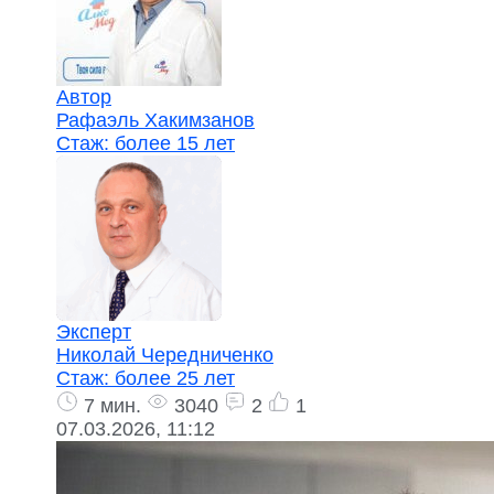
Автор
Рафаэль Хакимзанов
Стаж:
более 15 лет
Эксперт
Николай Чередниченко
Стаж:
более 25 лет
7 мин.
3040
2
1
07.03.2026, 11:12