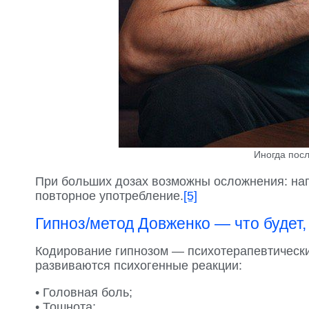
Иногда посл
При больших дозах возможны осложнения: нагр
повторное употребление.
[5]
Гипноз/метод Довженко — что будет,
Кодирование гипнозом — психотерапевтический
развиваются психогенные реакции:
• Головная боль;
• Тошнота;