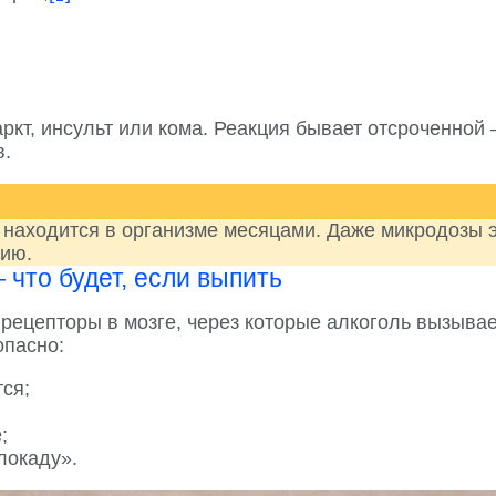
ркт, инсульт или кома. Реакция бывает отсроченной
в.
находится в организме месяцами. Даже микродозы э
цию.
что будет, если выпить
рецепторы в мозге, через которые алкоголь вызывае
опасно:
ся;
;
локаду».