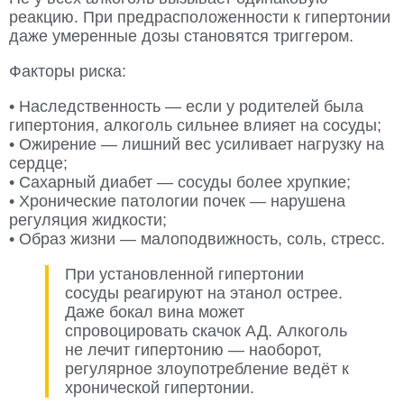
реакцию. При предрасположенности к гипертонии
даже умеренные дозы становятся триггером.
Факторы риска:
• Наследственность — если у родителей была
гипертония, алкоголь сильнее влияет на сосуды;
• Ожирение — лишний вес усиливает нагрузку на
сердце;
• Сахарный диабет — сосуды более хрупкие;
• Хронические патологии почек — нарушена
регуляция жидкости;
• Образ жизни — малоподвижность, соль, стресс.
При установленной гипертонии
сосуды реагируют на этанол острее.
Даже бокал вина может
спровоцировать скачок АД. Алкоголь
не лечит гипертонию — наоборот,
регулярное злоупотребление ведёт к
хронической гипертонии.