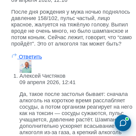
После дня рождения у мужа ночью поднялось
давление 158/102, пульс частый, лицо
красное, жалуется на тяжёлую голову. Выпил
вроде не очень много, но было шампанское и
потом коньяк. Сейчас лежит, говорит, что “само
пройдёт”. Это от алкоголя так может быть?
Ответить
Алексей Чистяков
09 апреля 2026, 12:41
Да, такое после застолья бывает: сначала
алкоголь на короткое время расслабляет
сосуды, а потом организм реагирует на него
как на токсин — сосуды сужаются, пульс
учащается, давление растёт. Шампанское
дополнительно ускоряет всасывание
алкоголя из-за газа, а крепкий алкоголь