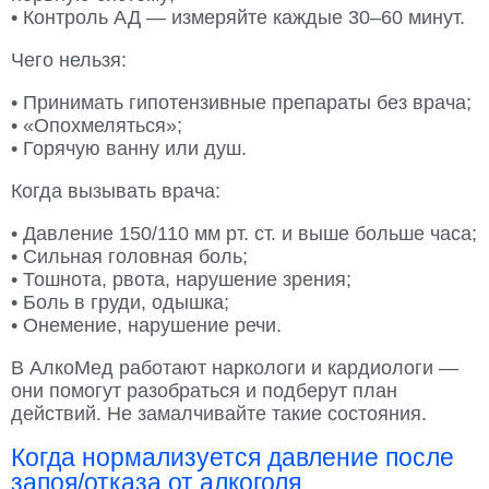
• Контроль АД — измеряйте каждые 30–60 минут.
Чего нельзя:
• Принимать гипотензивные препараты без врача;
• «Опохмеляться»;
• Горячую ванну или душ.
Когда вызывать врача:
• Давление 150/110 мм рт. ст. и выше больше часа;
• Сильная головная боль;
• Тошнота, рвота, нарушение зрения;
• Боль в груди, одышка;
• Онемение, нарушение речи.
В АлкоМед работают наркологи и кардиологи —
они помогут разобраться и подберут план
действий. Не замалчивайте такие состояния.
Когда нормализуется давление после
запоя/отказа от алкоголя