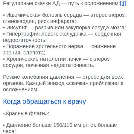
Регулярные скачки АД — путь к осложнениям:
[4]
• Ишемическая болезнь сердца — атеросклероз,
стенокардия, риск инфаркта;
• Инсульт — разрыв или закупорка сосуда мозга;
• Гипертрофия левого желудочка — сердечная
недостаточность;
• Поражение зрительного нерва — снижение
зрения, слепота;
• Хронические патологии почек — склероз
сосудов, почечная недостаточность.
Резкие колебания давления — стресс для всех
органов. Каждый эпизод «скачка» приближает к
осложнениям.
Когда обращаться к врачу
«Красные флаги»:
• Давление больше 150/110 мм рт. ст. больше
часа;