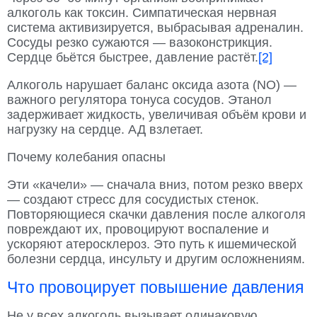
алкоголь как токсин. Симпатическая нервная
система активизируется, выбрасывая адреналин.
Сосуды резко сужаются — вазоконстрикция.
Сердце бьётся быстрее, давление растёт.
[2]
Алкоголь нарушает баланс оксида азота (NO) —
важного регулятора тонуса сосудов. Этанол
задерживает жидкость, увеличивая объём крови и
нагрузку на сердце. АД взлетает.
Почему колебания опасны
Эти «качели» — сначала вниз, потом резко вверх
— создают стресс для сосудистых стенок.
Повторяющиеся скачки давления после алкоголя
повреждают их, провоцируют воспаление и
ускоряют атеросклероз. Это путь к ишемической
болезни сердца, инсульту и другим осложнениям.
Что провоцирует повышение давления
Не у всех алкоголь вызывает одинаковую