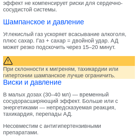
эффект не компенсирует риски для сердечно-
сосудистой системы.
Шампанское и давление
Углекислый газ ускоряет всасывание алкоголя,
плюс сахар. Газ + сахар = двойной удар. АД
может резко подскочить через 15–20 минут.
При склонности к мигреням, тахикардии или
гипертонии шампанское лучше ограничить.
Виски и давление
В малых дозах (30–40 мл) — временный
сосудорасширяющий эффект. Больше или с
энергетиками — непредсказуемая реакция,
тахикардия, перепады АД.
Несовместим с антигипертензивными
препаратами.