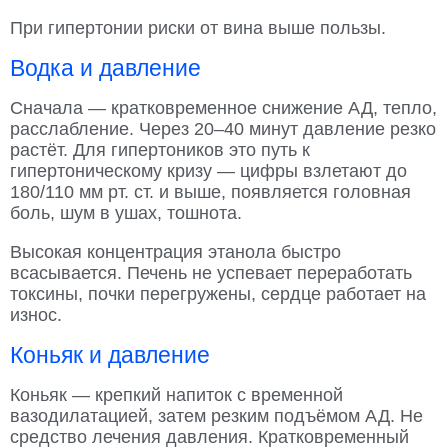
При гипертонии риски от вина выше пользы.
Водка и давление
Сначала — кратковременное снижение АД, тепло,
расслабление. Через 20–40 минут давление резко
растёт. Для гипертоников это путь к
гипертоническому кризу — цифры взлетают до
180/110 мм рт. ст. и выше, появляется головная
боль, шум в ушах, тошнота.
Высокая концентрация этанола быстро
всасывается. Печень не успевает переработать
токсины, почки перегружены, сердце работает на
износ.
Коньяк и давление
Коньяк — крепкий напиток с временной
вазодилатацией, затем резким подъёмом АД. Не
средство лечения давления. Кратковременный