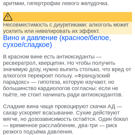
аритмии, гипертрофии левого желудочка.
Несовместимость с диуретиками: алкоголь может
усилить или нивелировать их эффект.
Вино и давление (красное/белое,
сухое/сладкое)
В красном вине есть антиоксиданты —
ресвератрол, кверцетин. Но чтобы получить
значимую дозу, нужно выпить столько, что вред от
алкоголя перекроет пользу. «Французский
парадокс» — гипотеза, которую изучают, но
большинство кардиологов согласны: если не
пьёте, не стоит начинать ради антиоксидантов.
Сладкие вина чаще провоцируют скачки АД —
сахар ускоряет всасывание. Сухие действуют
мягче, но дозозависимость остаётся. Один бокал
— временное расслабление, два-три — риск
резкого подъёма давления.