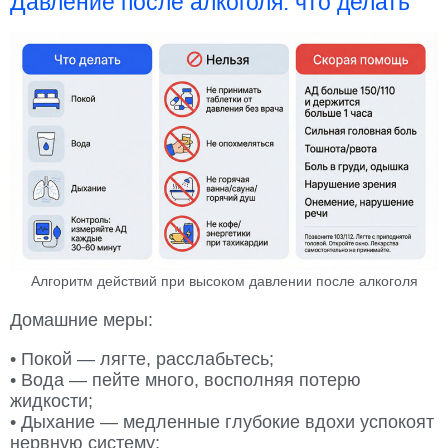
Давление после алкоголя: что делать
Алгоритм действий при высоком давлении после алкоголя
Домашние меры:
• Покой — лягте, расслабьтесь;
• Вода — пейте много, восполняя потерю
жидкости;
• Дыхание — медленные глубокие вдохи успокоят
нервную систему;