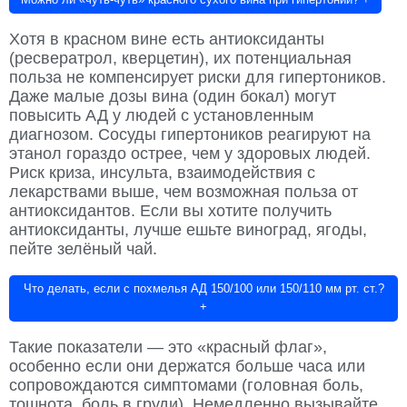
Хотя в красном вине есть антиоксиданты
(ресвератрол, кверцетин), их потенциальная
польза не компенсирует риски для гипертоников.
Даже малые дозы вина (один бокал) могут
повысить АД у людей с установленным
диагнозом. Сосуды гипертоников реагируют на
этанол гораздо острее, чем у здоровых людей.
Риск криза, инсульта, взаимодействия с
лекарствами выше, чем возможная польза от
антиоксидантов. Если вы хотите получить
антиоксиданты, лучше ешьте виноград, ягоды,
пейте зелёный чай.
Что делать, если с похмелья АД 150/100 или 150/110 мм рт. ст.?
+
Такие показатели — это «красный флаг»,
особенно если они держатся больше часа или
сопровождаются симптомами (головная боль,
тошнота, боль в груди). Немедленно вызывайте