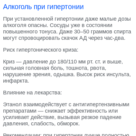
Алкоголь при гипертонии
При установленной гипертонии даже малые дозы
алкоголя опасны. Сосуды уже в состоянии
повышенного тонуса. Даже 30–50 граммов спирта
могут спровоцировать скачок АД через час-два.
Риск гипертонического криза:
Криз — давление до 180/110 мм рт. ст. и выше,
сильная головная боль, тошнота, рвота,
нарушение зрения, одышка. Высок риск инсульта,
инфаркта.
Влияние на лекарства:
Этанол взаимодействует с антигипертензивными
препаратами — снижает эффективность или
усиливает действие, вызывая резкое падение
давления, слабость, обморок.
Рекомендации: при гипертонии лучше полностью