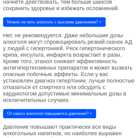
начнёте действовать, тем больше шансов
сохранить здоровье и избежать осложнений.
Можно ли пить алкоголь с высоким давлением?
+
Нет, не рекомендуется. Даже небольшие дозы
алкоголя могут спровоцировать резкий скачок АД
у людей с гипертонией. Риск гипертонического
криза, инсульта, инфаркта возрастает в разы.
Кроме того, этанол снижает эффективность
антигипертензивных препаратов и может вызвать
опасные побочные эффекты. Если у вас
установлен диагноз гипертонии, лучше полностью
отказаться от спиртного или обсудить с
кардиологом допустимые минимальные дозы в
исключительных случаях.
От какого алкоголя повышается давление?
+
Давление повышают практически все виды
алкогольных напитков, но наиболее выражен