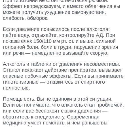
При гипотонии не стоит «лечиться» рюмкой.
Эффект непредсказуем, и вместо облегчения вы
можете получить ухудшение самочувствия,
слабость, обморок.
Если давление повысилось после алкоголя:
пейте воду, отдыхайте, контролируйте АД. При
показателях 150/110 мм рт. ст. и выше, сильной
головной боли, боли в груди, нарушении зрения
или речи — немедленно вызывайте скорую.
Алкоголь и таблетки от давления несовместимы.
Этанол искажает действие препаратов, вызывает
опасные побочные эффекты. Если вы принимаете
гипотензивные — откажитесь от спиртного
полностью.
Помощь есть. Вы не одиноки в этой ситуации.
Если вы понимаете, что алкоголь стал проблемой,
или если вас беспокоят скачки давления —
обратитесь к специалисту. Современная
медицина умеет помогать, и чем раньше вы