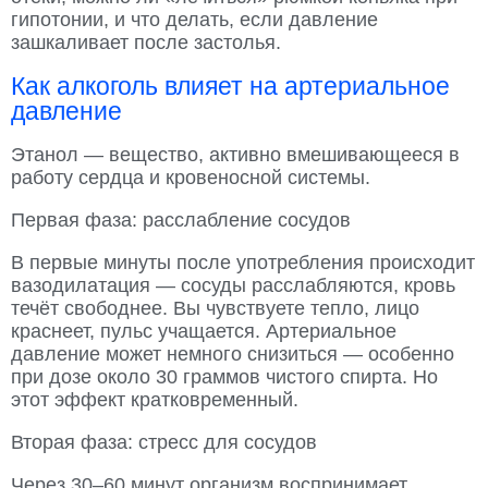
гипотонии, и что делать, если давление
зашкаливает после застолья.
Как алкоголь влияет на артериальное
давление
Этанол — вещество, активно вмешивающееся в
работу сердца и кровеносной системы.
Первая фаза: расслабление сосудов
В первые минуты после употребления происходит
вазодилатация — сосуды расслабляются, кровь
течёт свободнее. Вы чувствуете тепло, лицо
краснеет, пульс учащается. Артериальное
давление может немного снизиться — особенно
при дозе около 30 граммов чистого спирта. Но
этот эффект кратковременный.
Вторая фаза: стресс для сосудов
Через 30–60 минут организм воспринимает