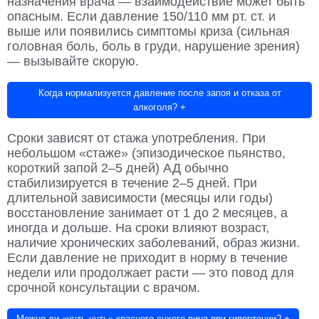
назначения врача — взаимодействие может быть
опасным. Если давление 150/110 мм рт. ст. и
выше или появились симптомы криза (сильная
головная боль, боль в груди, нарушение зрения)
— вызывайте скорую.
Когда нормализуется давление после запоя и отказа от
алкоголя?
+
Сроки зависят от стажа употребления. При
небольшом «стаже» (эпизодическое пьянство,
короткий запой 2–5 дней) АД обычно
стабилизируется в течение 2–5 дней. При
длительной зависимости (месяцы или годы)
восстановление занимает от 1 до 2 месяцев, а
иногда и дольше. На сроки влияют возраст,
наличие хронических заболеваний, образ жизни.
Если давление не приходит в норму в течение
недели или продолжает расти — это повод для
срочной консультации с врачом.
Можно ли «чуть-чуть» красного сухого вина при гипертонии?
+