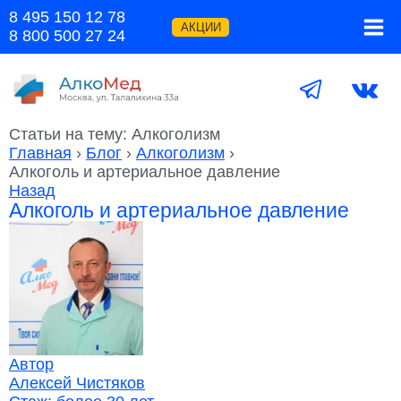
Перейти
8 495 150 12 78
к
АКЦИИ
8 800 500 27 24
содержимому
Статьи на тему: Алкоголизм
Главная
›
Блог
›
Алкоголизм
›
Алкоголь и артериальное давление
Назад
Алкоголь и артериальное давление
Автор
Алексей Чистяков