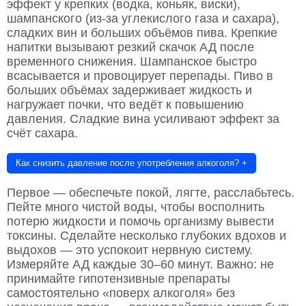
эффект у крепких (водка, коньяк, виски),
шампанского (из-за углекислого газа и сахара),
сладких вин и больших объёмов пива. Крепкие
напитки вызывают резкий скачок АД после
временного снижения. Шампанское быстро
всасывается и провоцирует перепады. Пиво в
больших объёмах задерживает жидкость и
нагружает почки, что ведёт к повышению
давления. Сладкие вина усиливают эффект за
счёт сахара.
Как снизить давление после употребления алкоголя?
+
Первое — обеспечьте покой, лягте, расслабьтесь.
Пейте много чистой воды, чтобы восполнить
потерю жидкости и помочь организму вывести
токсины. Сделайте несколько глубоких вдохов и
выдохов — это успокоит нервную систему.
Измеряйте АД каждые 30–60 минут. Важно: не
принимайте гипотензивные препараты
самостоятельно «поверх алкоголя» без