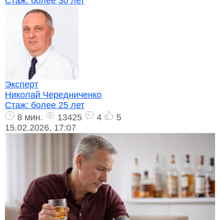
Стаж:
более 30 лет
Эксперт
Николай Чередниченко
Стаж:
более 25 лет
8 мин.
13425
4
5
15.02.2026, 17:07