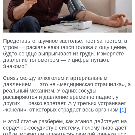
Представьте: шумное застолье, тост за тостом, а
утром — раскалывающаяся голова и ощущение,
будто сердце выпрыгивает из груди. Измеряете
давление тонометром — и цифры пугают.
Знакомо?
Связь между алкоголем и артериальным
давлением — это не «медицинская страшилка», а
реальный механизм. У одних сосуды
расширяются и давление временно падает, у
других — резко взлетает. А у третьих устраивает
«качели», от которых страдает весь организм.
[1]
В этой статье разберём, как этанол действует на
сердечно-сосудистую систему, почему пиво даёт
отёки, можно ли «лечиться» рюмкой коньяка при