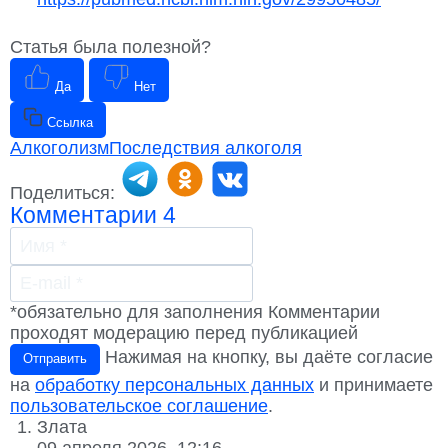
Статья была полезной?
Да
Нет
Ссылка
Алкоголизм
Последствия алкоголя
Поделиться:
Комментарии
4
*обязательно для заполнения
Комментарии
проходят модерацию перед публикацией
Нажимая на кнопку, вы даёте согласие
Отправить
на
обработку персональных данных
и принимаете
пользовательское соглашение
.
Злата
09 апреля 2026, 12:16