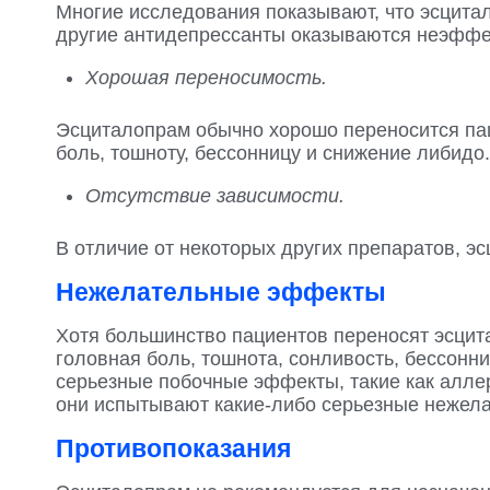
Многие исследования показывают, что эсцита
другие антидепрессанты оказываются неэфф
Хорошая переносимость.
Эсциталопрам обычно хорошо переносится па
боль, тошноту, бессонницу и снижение либидо.
Отсутствие зависимости.
В отличие от некоторых других препаратов, 
Нежелательные эффекты
Хотя большинство пациентов переносят эсцит
головная боль, тошнота, сонливость, бессонни
серьезные побочные эффекты, такие как аллер
они испытывают какие-либо серьезные нежела
Противопоказания