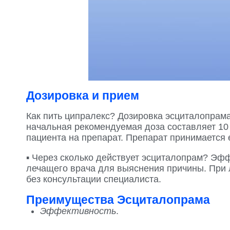
Дозировка и прием
Как пить ципралекс? Дозировка эсциталопрама
начальная рекомендуемая доза составляет 10 
пациента на препарат. Препарат принимается
▪️ Через сколько действует эсциталопрам? Эфф
лечащего врача для выяснения причины. При 
без консультации специалиста.
Преимущества Эсциталопрама
Эффективность
.