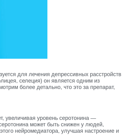
зуется для лечения депрессивных расстройств
лицея, селеция) он является одним из
трим более детально, что это за препарат,
ет, увеличивая уровень серотонина —
 серотонина может быть снижен у людей,
этого нейромедиатора, улучшая настроение и