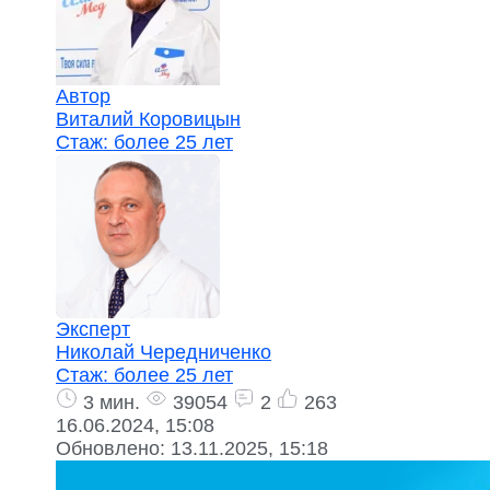
Автор
Виталий Коровицын
Стаж:
более 25 лет
Эксперт
Николай Чередниченко
Стаж:
более 25 лет
3 мин.
39054
2
263
16.06.2024, 15:08
Обновлено:
13.11.2025, 15:18