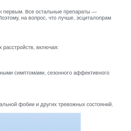
ен первым. Все остальные препараты —
этому, на вопрос, что лучше, эсциталопрам
 расстройств, включая:
жными симптомами, сезонного аффективного
иальной фобии и других тревожных состояний.