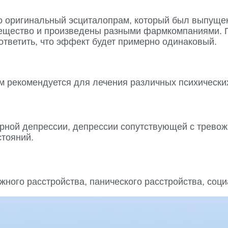
то оригинальный эсциталопрам, который был выпущ
ещество и произведены разными фармкомпаниями. По
 ответить, что эффект будет примерно одинаковый.
м рекомендуется для лечения различных психических
рной депрессии, депрессии сопутствующей с трево
стояний.
ного расстройства, панического расстройства, соц