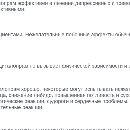
лопрам эффективен в лечении депрессивных и тревож
ективными.
циентами. Нежелательные побочные эффекты обычно
эсциталопрам не вызывает физической зависимости и
алопрам хорошо, некоторые могут испытывать нежел
ца, снижение либидо, повышенная потливость и сухос
гические реакции, судороги и сердечные проблемы. 
тельные реакции.