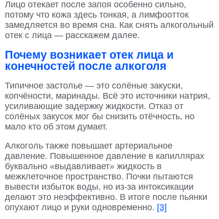
Лицо отекает после запоя особенно сильно,
потому что кожа здесь тонкая, а лимфоотток
замедляется во время сна. Как снять алкогольный
отек с лица — расскажем далее.
Почему возникает отек лица и
конечностей после алкоголя
Типичное застолье — это солёные закуски,
копчёности, маринады. Всё это источники натрия,
усиливающие задержку жидкости. Отказ от
солёных закусок мог бы снизить отёчность, но
мало кто об этом думает.
Алкоголь также повышает артериальное
давление. Повышенное давление в капиллярах
буквально «выдавливает» жидкость в
межклеточное пространство. Почки пытаются
вывести избыток воды, но из-за интоксикации
делают это неэффективно. В итоге после пьянки
опухают лицо и руки одновременно.
[3]