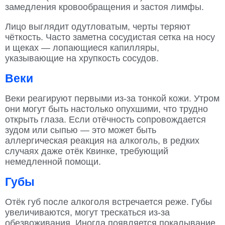
замедления кровообращения и застоя лимфы.
Лицо выглядит одутловатым, черты теряют
чёткость. Часто заметна сосудистая сетка на носу
и щеках — лопающиеся капилляры,
указывающие на хрупкость сосудов.
Веки
Веки реагируют первыми из-за тонкой кожи. Утром
они могут быть настолько опухшими, что трудно
открыть глаза. Если отёчность сопровождается
зудом или сыпью — это может быть
аллергическая реакция на алкоголь, в редких
случаях даже отёк Квинке, требующий
немедленной помощи.
Губы
Отёк губ после алкоголя встречается реже. Губы
увеличиваются, могут трескаться из-за
обезвоживания. Иногда появляется покалывание