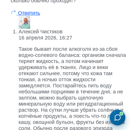
сколько обычно проходит?
Ответить
Алексей Чистяков
16 апреля 2026, 16:27
Такое бывает после алкоголя из-за сбоя
водно-солевого баланса: организм сначала
теряет жидкость, а потом начинает
удерживать её в тканях. Лицо и веки
отекают сильнее, потому что кожа там
тонкая, а ночью отток жидкости
замедляется. Постарайтесь пить воду
небольшими порциями в течение дня, а не
залпом, можно выбрать щелочную
минеральную воду или регидратационный
раствор. На сутки лучше убрать солёные и
копчёные продукты, а поесть что-то лёгкое:
кашу, овощной бульон, фрукты без избытка
соли. Обычно после разового эпизода