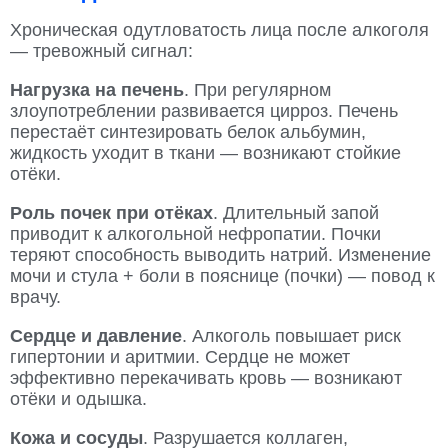
Хроническая одутловатость лица после алкоголя
— тревожный сигнал:
Нагрузка на печень
. При регулярном
злоупотреблении развивается цирроз. Печень
перестаёт синтезировать белок альбумин,
жидкость уходит в ткани — возникают стойкие
отёки.
Роль почек при отёках
. Длительный запой
приводит к алкогольной нефропатии. Почки
теряют способность выводить натрий. Изменение
мочи и стула + боли в пояснице (почки) — повод к
врачу.
Сердце и давление
. Алкоголь повышает риск
гипертонии и аритмии. Сердце не может
эффективно перекачивать кровь — возникают
отёки и одышка.
Кожа и сосуды
. Разрушается коллаген,