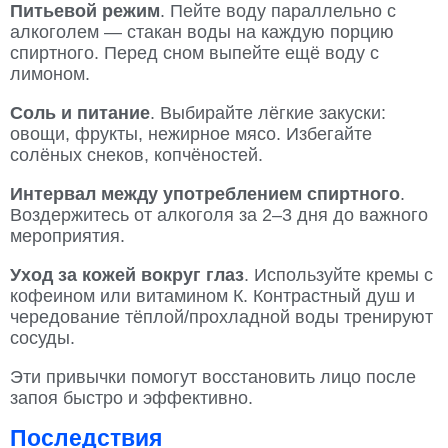
Питьевой режим
. Пейте воду параллельно с
алкоголем — стакан воды на каждую порцию
спиртного. Перед сном выпейте ещё воду с
лимоном.
Соль и питание
. Выбирайте лёгкие закуски:
овощи, фрукты, нежирное мясо. Избегайте
солёных снеков, копчёностей.
Интервал между употреблением спиртного
.
Воздержитесь от алкоголя за 2–3 дня до важного
мероприятия.
Уход за кожей вокруг глаз
. Используйте кремы с
кофеином или витамином К. Контрастный душ и
чередование тёплой/прохладной воды тренируют
сосуды.
Эти привычки помогут восстановить лицо после
запоя быстро и эффективно.
Последствия