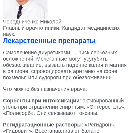
Чередниченко Николай
Главный врач клиники. Кандидат медицинских
наук.
Лекарственные препараты
Самолечение диуретиками — риск серьёзных
осложнений. Мочегонные могут усугубить
обезвоживание, вызвать падение калия и магния
в рационе, спровоцировать аритмию на фоне
похмелья или судороги при обезвоживании.
Что можно без назначения врача:
Сорбенты при интоксикации
: активированный
уголь при отравлении спиртным, «Энтеросгель»,
«Полисорб». Они связывают токсины.
Регидратационные растворы
: «Регидрон»,
«Гидровит». Восстанавливают баланс