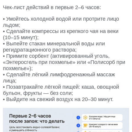
Чек-лист действий в первые 2–6 часов:
• Умойтесь холодной водой или протрите лицо
льдом;
• Сделайте компрессы из крепкого чая на веки
(10–15 минут);
• Выпейте стакан минеральной воды или
регидратационного раствора;
• Примите сорбент (активированный уголь,
«Энтеросгель при похмелье» или «Полисорб при
похмелье»);
• Сделайте лёгкий лимфодренажный массаж
лица;
• Позавтракайте лёгкой пищей: каша, овощной
бульон, фрукты — без соли;
• Выйдите на свежий воздух на 20–30 минут.