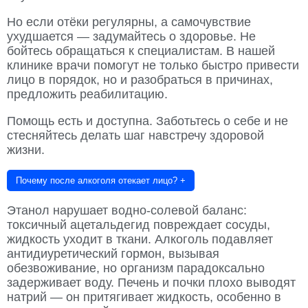
Но если отёки регулярны, а самочувствие
ухудшается — задумайтесь о здоровье. Не
бойтесь обращаться к специалистам. В нашей
клинике врачи помогут не только быстро привести
лицо в порядок, но и разобраться в причинах,
предложить реабилитацию.
Помощь есть и доступна. Заботьтесь о себе и не
стесняйтесь делать шаг навстречу здоровой
жизни.
Почему после алкоголя отекает лицо?
+
Этанол нарушает водно-солевой баланс:
токсичный ацетальдегид повреждает сосуды,
жидкость уходит в ткани. Алкоголь подавляет
антидиуретический гормон, вызывая
обезвоживание, но организм парадоксально
задерживает воду. Печень и почки плохо выводят
натрий — он притягивает жидкость, особенно в