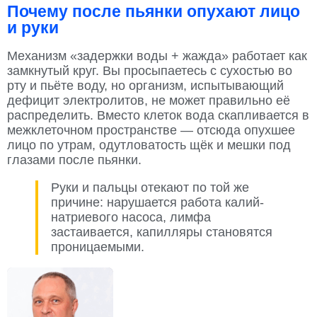
Почему после пьянки опухают лицо
и руки
Механизм «задержки воды + жажда» работает как
замкнутый круг. Вы просыпаетесь с сухостью во
рту и пьёте воду, но организм, испытывающий
дефицит электролитов, не может правильно её
распределить. Вместо клеток вода скапливается в
межклеточном пространстве — отсюда опухшее
лицо по утрам, одутловатость щёк и мешки под
глазами после пьянки.
Руки и пальцы отекают по той же
причине: нарушается работа калий-
натриевого насоса, лимфа
застаивается, капилляры становятся
проницаемыми.