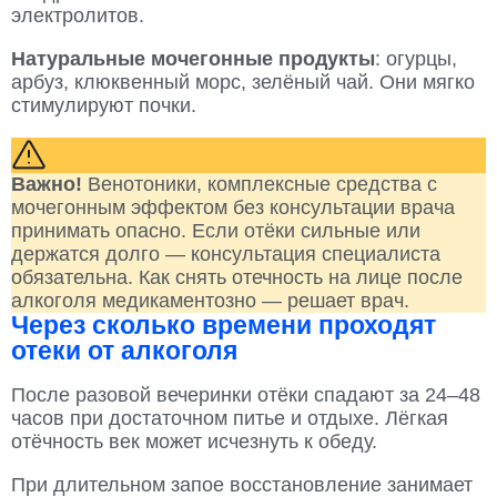
электролитов.
Натуральные мочегонные продукты
: огурцы,
арбуз, клюквенный морс, зелёный чай. Они мягко
стимулируют почки.
Важно!
Венотоники, комплексные средства с
мочегонным эффектом без консультации врача
принимать опасно. Если отёки сильные или
держатся долго — консультация специалиста
обязательна. Как снять отечность на лице после
алкоголя медикаментозно — решает врач.
Через сколько времени проходят
отеки от алкоголя
После разовой вечеринки отёки спадают за 24–48
часов при достаточном питье и отдыхе. Лёгкая
отёчность век может исчезнуть к обеду.
При длительном запое восстановление занимает