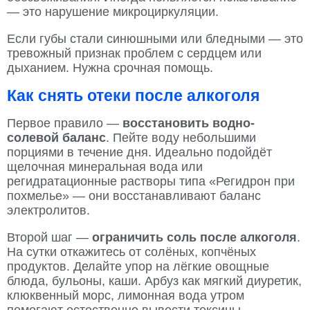
— это нарушение микроциркуляции.
Если губы стали синюшными или бледными — это
тревожный признак проблем с сердцем или
дыханием. Нужна срочная помощь.
Как снять отеки после алкоголя
Первое правило —
восстановить водно-
солевой баланс
. Пейте воду небольшими
порциями в течение дня. Идеально подойдёт
щелочная минеральная вода или
регидратационные растворы типа «Регидрон при
похмелье» — они восстанавливают баланс
электролитов.
Второй шаг —
ограничить соль после алкоголя
.
На сутки откажитесь от солёных, копчёных
продуктов. Делайте упор на лёгкие овощные
блюда, бульоны, каши. Арбуз как мягкий диуретик,
клюквенный морс, лимонная вода утром