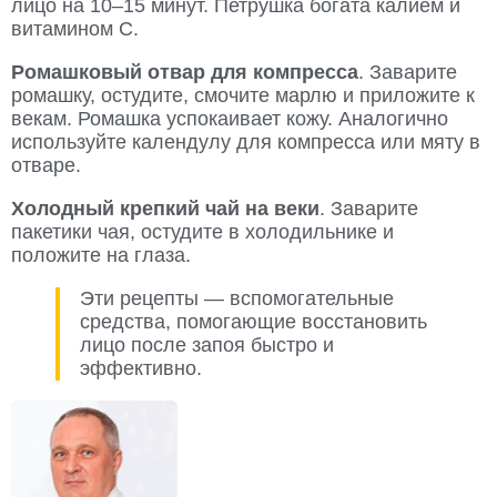
лицо на 10–15 минут. Петрушка богата калием и
витамином C.
Ромашковый отвар для компресса
. Заварите
ромашку, остудите, смочите марлю и приложите к
векам. Ромашка успокаивает кожу. Аналогично
используйте календулу для компресса или мяту в
отваре.
Холодный крепкий чай на веки
. Заварите
пакетики чая, остудите в холодильнике и
положите на глаза.
Эти рецепты — вспомогательные
средства, помогающие восстановить
лицо после запоя быстро и
эффективно.