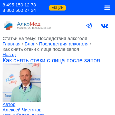
Перейти
8 495 150 12 78
к
АКЦИИ
8 800 500 27 24
содержимому
Статьи на тему: Последствия алкоголя
Главная
›
Блог
›
Последствия алкоголя
›
Как снять отеки с лица после запоя
Назад
Как снять отеки с лица после запоя
Автор
Алексей Чистяков