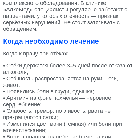
комплексного обследования. В клинике
«АлкоМед» специалисты регулярно работают с
пациентами, у которых отёчность — признак
серьёзных нарушений. Не стоит затягивать с
обращением.
Когда необходимо лечение
Когда к врачу при отёках:
• Отёки держатся более 3–5 дней после отказа от
алкоголя;
• Отёчность распространяется на руки, ноги,
живот;
• Появились боли в груди, одышка;
• Аритмия на фоне похмелья — неровное
сердцебиение;
• Слабость, тремор, потливость, рвота не
прекращаются сутки;
• Изменился цвет мочи (тёмная) или боли при
мочеиспускании;
• Боли в правом подреберье (печень) или