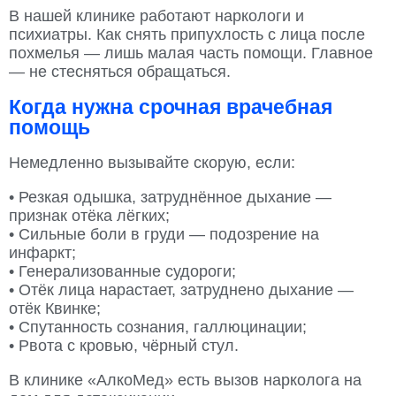
В нашей клинике работают наркологи и
психиатры. Как снять припухлость с лица после
похмелья — лишь малая часть помощи. Главное
— не стесняться обращаться.
Когда нужна срочная врачебная
помощь
Немедленно вызывайте скорую, если:
• Резкая одышка, затруднённое дыхание —
признак отёка лёгких;
• Сильные боли в груди — подозрение на
инфаркт;
• Генерализованные судороги;
• Отёк лица нарастает, затруднено дыхание —
отёк Квинке;
• Спутанность сознания, галлюцинации;
• Рвота с кровью, чёрный стул.
В клинике «АлкоМед» есть вызов нарколога на