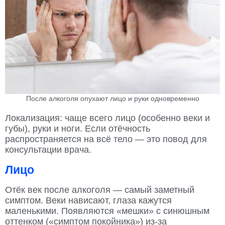
После алкоголя опухают лицо и руки одновременно
Локализация: чаще всего лицо (особенно веки и
губы), руки и ноги. Если отёчность
распространяется на всё тело — это повод для
консультации врача.
Лицо
Отёк век после алкоголя — самый заметный
симптом. Веки нависают, глаза кажутся
маленькими. Появляются «мешки» с синюшным
оттенком («симптом покойника») из-за