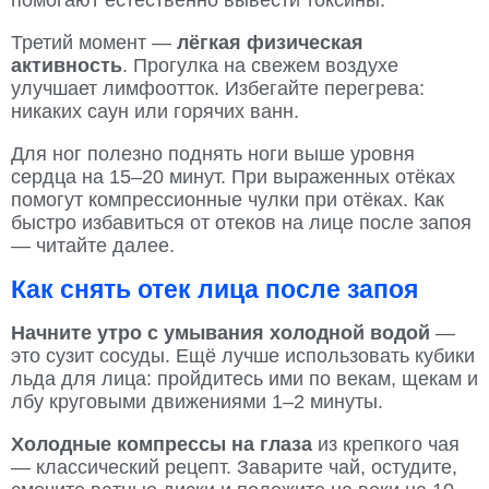
помогают естественно вывести токсины.
Третий момент —
лёгкая физическая
активность
. Прогулка на свежем воздухе
улучшает лимфоотток. Избегайте перегрева:
никаких саун или горячих ванн.
Для ног полезно поднять ноги выше уровня
сердца на 15–20 минут. При выраженных отёках
помогут компрессионные чулки при отёках. Как
быстро избавиться от отеков на лице после запоя
— читайте далее.
Как снять отек лица после запоя
Начните утро с умывания холодной водой
—
это сузит сосуды. Ещё лучше использовать кубики
льда для лица: пройдитесь ими по векам, щекам и
лбу круговыми движениями 1–2 минуты.
Холодные компрессы на глаза
из крепкого чая
— классический рецепт. Заварите чай, остудите,