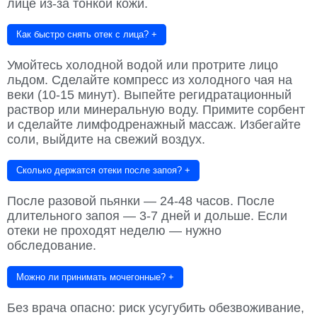
лице из-за тонкой кожи.
Как быстро снять отек с лица?
+
Умойтесь холодной водой или протрите лицо
льдом. Сделайте компресс из холодного чая на
веки (10-15 минут). Выпейте регидратационный
раствор или минеральную воду. Примите сорбент
и сделайте лимфодренажный массаж. Избегайте
соли, выйдите на свежий воздух.
Сколько держатся отеки после запоя?
+
После разовой пьянки — 24-48 часов. После
длительного запоя — 3-7 дней и дольше. Если
отеки не проходят неделю — нужно
обследование.
Можно ли принимать мочегонные?
+
Без врача опасно: риск усугубить обезвоживание,