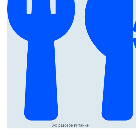
3-х разовое питание