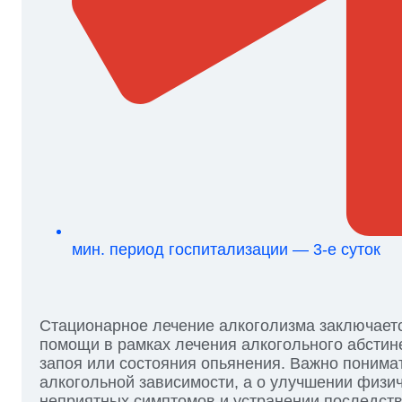
мин. период госпитализации — 3-е суток
Стационарное лечение алкоголизма заключаетс
помощи в рамках лечения алкогольного абстин
запоя или состояния опьянения. Важно понимат
алкогольной зависимости, а о улучшении физич
неприятных симптомов и устранении последств