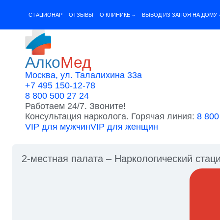
Перейти
к
CТАЦИОНАР
ОТЗЫВЫ
О КЛИНИКЕ
ВЫВОД ИЗ ЗАПОЯ НА ДОМУ
содержимому
Алко
Мед
Москва, ул. Талалихина 33а
+7 495 150-12-78
8 800 500 27 24
Работаем 24/7. Звоните!
Консультация нарколога. Горячая линия:
8 800
VIP для мужчин
VIP для женщин
2-местная палата – Наркологический стац