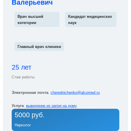
Валерьевич
Врач высшей
Кандидат медицинских
категории
наук
Главный врач клиники
25 лет
Стаж работы
Электронная почта
:
cherednichenko@alcomed.ru
Услуга
:
выведение из запоя на дому
5000 руб.
Нарколог