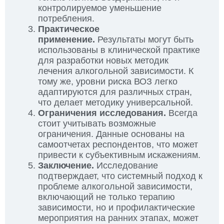
контролируемое уменьшение
потребления.
Практическое
применение.
Результаты могут быть
использованы в клинической практике
для разработки новых методик
лечения алкогольной зависимости. К
тому же, уровни риска ВОЗ легко
адаптируются для различных стран,
что делает методику универсальной.
Ограничения исследования.
Всегда
стоит учитывать возможные
ограничения. Данные основаны на
самоотчетах респондентов, что может
привести к субъективным искажениям.
Заключение.
Исследование
подтверждает, что системный подход к
проблеме алкогольной зависимости,
включающий не только терапию
зависимости, но и профилактические
мероприятия на ранних этапах, может